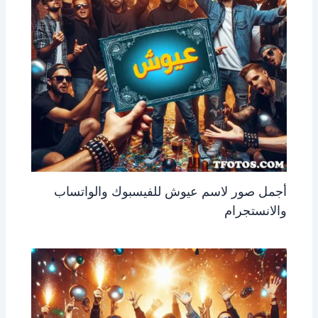
أجمل صور لاسم عيوش للفيسبوك والواتساب
والانستجرام