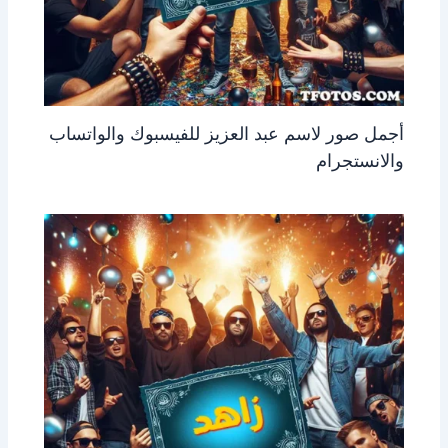
أجمل صور لاسم عبد العزيز للفيسبوك والواتساب
والانستجرام