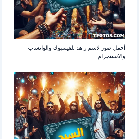
أجمل صور لاسم زاهد للفيسبوك والواتساب
والانستجرام