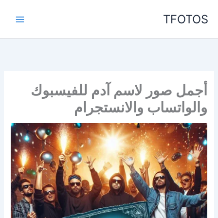
خطي
TFOTOS
لى
لمحتوى
أجمل صور لاسم آدم للفيسبوك
والواتساب والانستجرام