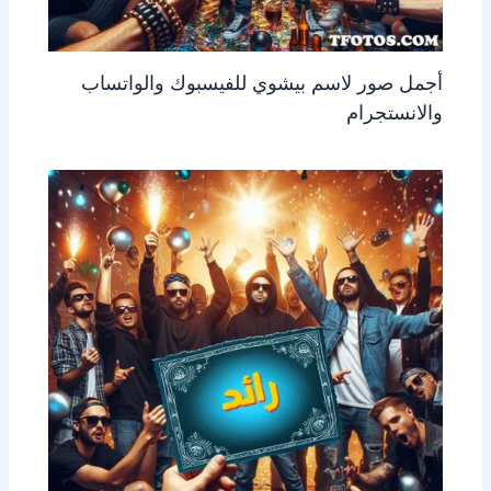
أجمل صور لاسم بيشوي للفيسبوك والواتساب
والانستجرام