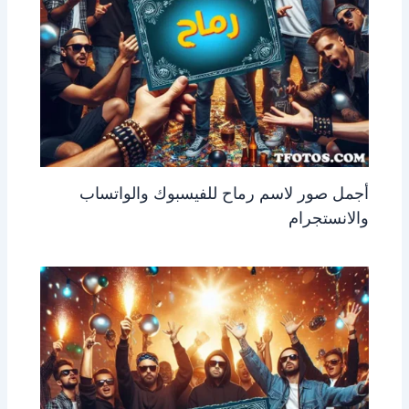
أجمل صور لاسم رماح للفيسبوك والواتساب
والانستجرام