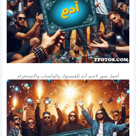
أجمل صور لاسم آدم للفيسبوك والواتساب والانستجرام