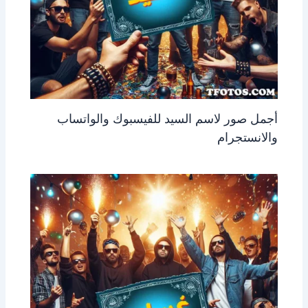
أجمل صور لاسم السيد للفيسبوك والواتساب
والانستجرام