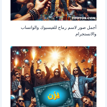
أجمل صور لاسم رماح للفيسبوك والواتساب
والانستجرام