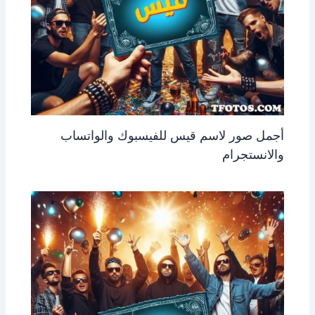
أجمل صور لاسم قيس للفيسبوك والواتساب
والانستجرام