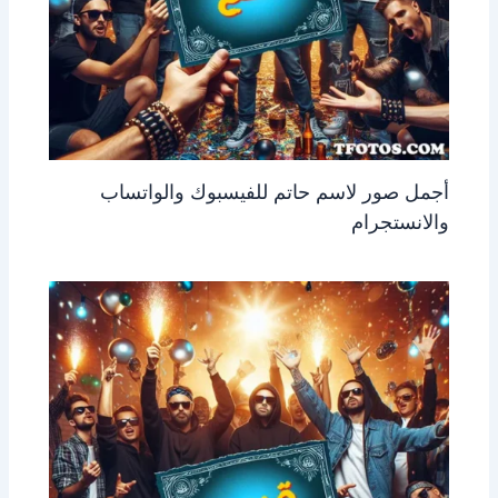
أجمل صور لاسم حاتم للفيسبوك والواتساب
والانستجرام