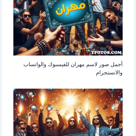
أجمل صور لاسم مهران للفيسبوك والواتساب
والانستجرام