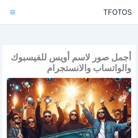
خطي
TFOTOS
لى
لمحتوى
أجمل صور لاسم أويس للفيسبوك
والواتساب والانستجرام