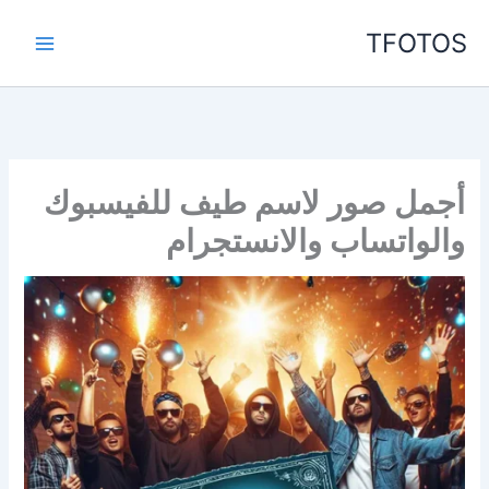
خطي
TFOTOS
لى
لمحتوى
أجمل صور لاسم طيف للفيسبوك
والواتساب والانستجرام