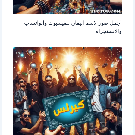
أجمل صور لاسم اليمان للفيسبوك والواتساب
والانستجرام