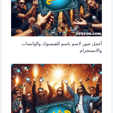
أجمل صور لاسم باسم للفيسبوك والواتساب
والانستجرام