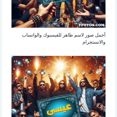
أجمل صور لاسم طاهر للفيسبوك والواتساب
والانستجرام