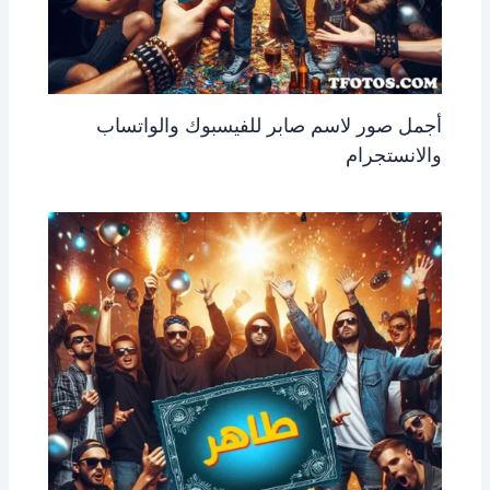
أجمل صور لاسم صابر للفيسبوك والواتساب
والانستجرام