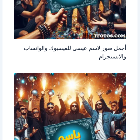
أجمل صور لاسم عيسى للفيسبوك والواتساب
والانستجرام