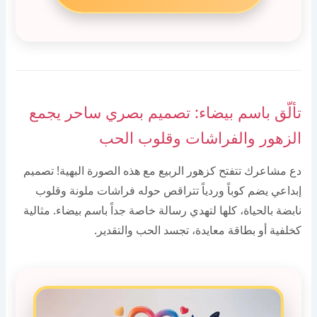
تألّق باسم بيضاء: تصميم بصري ساحر يجمع
الزهور والفراشات وقلوب الحب
دع مشاعرك تتفتح كزهور الربيع مع هذه الصورة البهية! تصميم
إبداعي يضم كوباً وردياً تتراقص حوله فراشات ملونة وقلوب
نابضة بالحياة، كلها لتهدي رسالة خاصة جداً باسم بيضاء. مثالية
كخلفية أو بطاقة معايدة، تجسد الحب والتقدير.