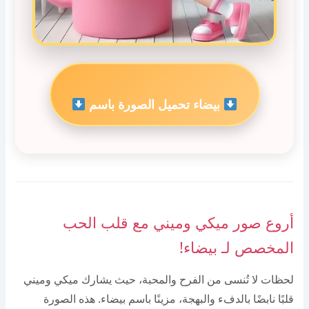
بيضاء تحميل الصورة باسم
أروع صور ميكي وميني مع قلب الحب
المخصص لـ بيضاء!
لحظات لا تُنسى من الفرح والمحبة، حيث يشارك ميكي وميني
قلبًا نابضًا بالدفء والبهجة، مزينًا باسم بيضاء. هذه الصورة