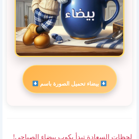
بيضاء تحميل الصورة باسم
لحظات السعادة تبدأ بكوب بيضاء الصباحي!