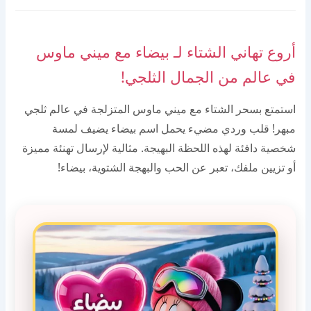
أروع تهاني الشتاء لـ بيضاء مع ميني ماوس
في عالم من الجمال الثلجي!
استمتع بسحر الشتاء مع ميني ماوس المتزلجة في عالم ثلجي
مبهر! قلب وردي مضيء يحمل اسم بيضاء يضيف لمسة
شخصية دافئة لهذه اللحظة البهيجة. مثالية لإرسال تهنئة مميزة
أو تزيين ملفك، تعبر عن الحب والبهجة الشتوية، بيضاء!