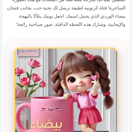
الساحرة! فتاة كرتونية لطيفة ترسل لك تحية حب، بجانب فنجان
بيضاء الوردي الذي يحمل اسمك. اجعل يومك يتلألأ بالبهجة
والإيجابية، وشارك هذه اللحظة الدافئة. صور صباحية رائعة!