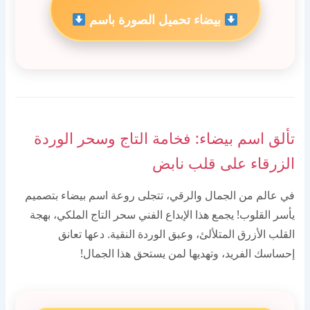
بيضاء تحميل الصورة باسم
تألق اسم بيضاء: فخامة التاج وسحر الوردة
الزرقاء على قلب نابض
في عالم من الجمال والرقي، تتجلى روعة اسم بيضاء بتصميم
يأسر القلوب! يجمع هذا الإبداع الفني سحر التاج الملكي، بهجة
القلب الأزرق المتلألئ، وعبق الوردة النقية. دعها تعانق
إحساسك الفريد، وتهديها لمن يستحق هذا الجمال!