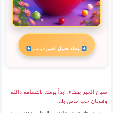
بيضاء تحميل الصورة باسم
صباح الخير بيضاء: ابدأ يومك بابتسامة دافئة
وفنجان حب خاص بك!
استقبل صباحك بجرعة مضاعفة من السعادة مع هذه الصورة