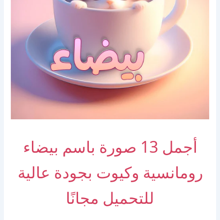
أجمل 13 صورة باسم بيضاء
رومانسية وكيوت بجودة عالية
للتحميل مجانًا