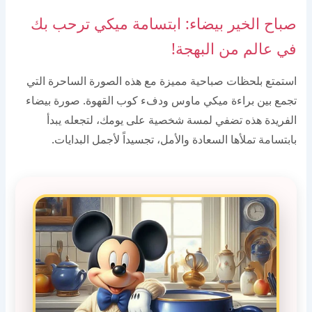
صباح الخير بيضاء: ابتسامة ميكي ترحب بك
في عالم من البهجة!
استمتع بلحظات صباحية مميزة مع هذه الصورة الساحرة التي
تجمع بين براءة ميكي ماوس ودفء كوب القهوة. صورة بيضاء
الفريدة هذه تضفي لمسة شخصية على يومك، لتجعله يبدأ
بابتسامة تملأها السعادة والأمل، تجسيداً لأجمل البدايات.