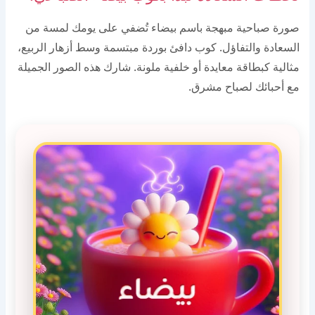
صورة صباحية مبهجة باسم بيضاء تُضفي على يومك لمسة من
السعادة والتفاؤل. كوب دافئ بوردة مبتسمة وسط أزهار الربيع،
مثالية كبطاقة معايدة أو خلفية ملونة. شارك هذه الصور الجميلة
مع أحبائك لصباح مشرق.