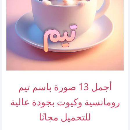
أجمل 13 صورة باسم تيم
رومانسية وكيوت بجودة عالية
للتحميل مجانًا