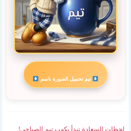
تيم تحميل الصورة باسم
لحظات السعادة تبدأ بكوب تيم الصباحي!