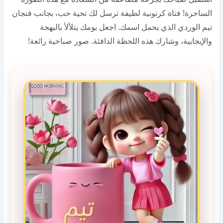
الساحرة! فتاة كرتونية لطيفة ترسل لك تحية حب، بجانب فنجان
تيم الوردي الذي يحمل اسمك. اجعل يومك يتلألأ بالبهجة
والإيجابية، وشارك هذه اللحظة الدافئة. صور صباحية رائعة!