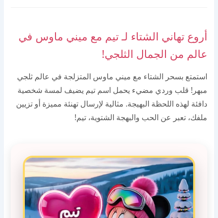
أروع تهاني الشتاء لـ تيم مع ميني ماوس في
عالم من الجمال الثلجي!
استمتع بسحر الشتاء مع ميني ماوس المتزلجة في عالم ثلجي
مبهر! قلب وردي مضيء يحمل اسم تيم يضيف لمسة شخصية
دافئة لهذه اللحظة البهيجة. مثالية لإرسال تهنئة مميزة أو تزيين
ملفك، تعبر عن الحب والبهجة الشتوية، تيم!