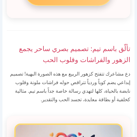
تألّق باسم تيم: تصميم بصري ساحر يجمع
الزهور والفراشات وقلوب الحب
دع مشاعرك تتفتح كزهور الربيع مع هذه الصورة البهية! تصميم
إبداعي يضم كوباً وردياً تتراقص حوله فراشات ملونة وقلوب
نابضة بالحياة، كلها لتهدي رسالة خاصة جداً باسم تيم. مثالية
كخلفية أو بطاقة معايدة، تجسد الحب والتقدير.