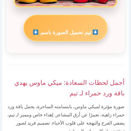
تيم تحميل الصورة باسم
أجمل لحظات السعادة: ميكي ماوس يهدي
باقة ورد حمراء لـ تيم
صورة مؤثرة لميكي ماوس، بابتسامته الساحرة، يحمل باقة ورد
حمراء زاهية، تعبيرًا عن أرق المشاعر. إهداء خاص ومميز لـ تيم،
يضفي الفرح والبهجة على قلوب الأحباء. تصميم فريد لصور