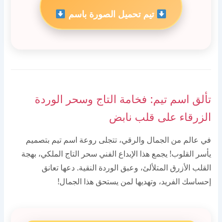
تيم تحميل الصورة باسم
تألق اسم تيم: فخامة التاج وسحر الوردة
الزرقاء على قلب نابض
في عالم من الجمال والرقي، تتجلى روعة اسم تيم بتصميم
يأسر القلوب! يجمع هذا الإبداع الفني سحر التاج الملكي، بهجة
القلب الأزرق المتلألئ، وعبق الوردة النقية. دعها تعانق
إحساسك الفريد، وتهديها لمن يستحق هذا الجمال!