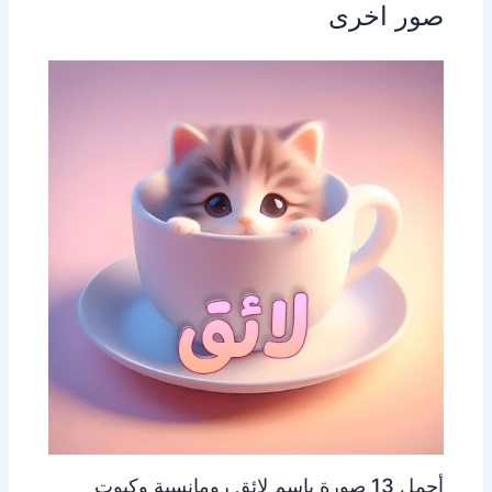
صور اخرى
أجمل 13 صورة باسم لائق رومانسية وكيوت