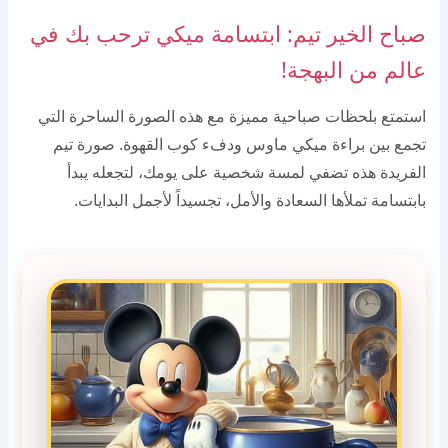
صباح الخير تيم: ابتسامة ميكي ترحب بك في
عالم من البهجة!
استمتع بلحظات صباحية مميزة مع هذه الصورة الساحرة التي
تجمع بين براءة ميكي ماوس ودفء كوب القهوة. صورة تيم
الفريدة هذه تضفي لمسة شخصية على يومك، لتجعله يبدأ
بابتسامة تملأها السعادة والأمل، تجسيداً لأجمل البدايات.