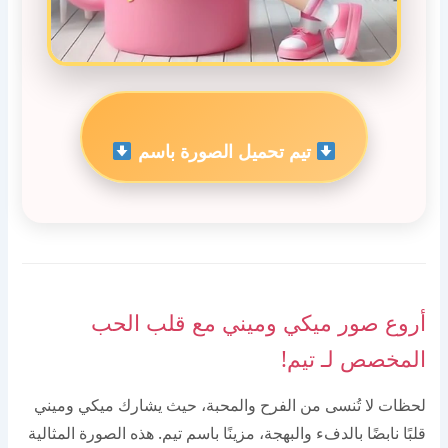
تيم تحميل الصورة باسم
أروع صور ميكي وميني مع قلب الحب
المخصص لـ تيم!
لحظات لا تُنسى من الفرح والمحبة، حيث يشارك ميكي وميني
قلبًا نابضًا بالدفء والبهجة، مزينًا باسم تيم. هذه الصورة المثالية