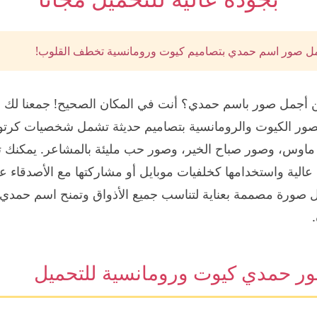
ل صور اسم حمدي بتصاميم كيوت ورومانسية تخطف القلوب!
أجمل صور باسم حمدي؟ أنت في المكان الصحيح! جمعنا لك 
صور الكيوت والرومانسية بتصاميم حديثة تشمل شخصيات كرتون
ماوس، وصور صباح الخير، وصور حب مليئة بالمشاعر. يمكنك 
الية واستخدامها كخلفيات موبايل أو مشاركتها مع الأصدقاء 
 صورة مصممة بعناية لتناسب جميع الأذواق وتمنح اسم حمدي
ر حمدي كيوت ورومانسية للتحميل