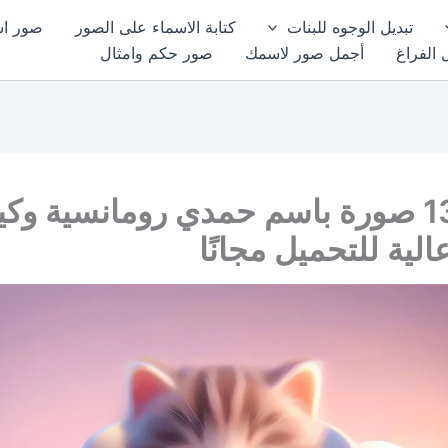
تبديل الوجوه للبنات
كتابة الاسماء على الصور
صور اسم
 الفراغ
أجمل صور لاسمك
صور حكم وامثال
أجمل 13 صورة باسم حمدي رومانسية وك
الية للتحميل مجانًا