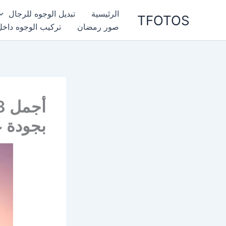
خطي
الرئيسية
تبديل الوجوه للرجال
TFOTOS
لى
صور رمضان
تركيب الوجوه داخل
لمحتوى
بجودة ع