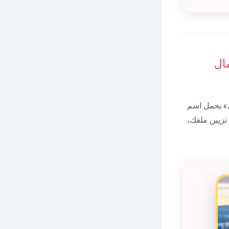
ال
ء يحمل اسم
تزيين ملفك،