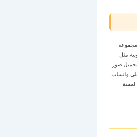
مجموعة
ية مثل
تحميل صور
على واتساب
 لمسة