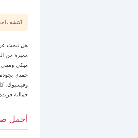
اكتشف أجم
هل تبحث عن 
مميزة من ال
ميكي وميني 
حمدي بجودة ع
وفيسبوك. كل
جمالية فريدة.
أجمل صو