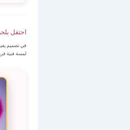
احتفل بلح
في تصميم يفيض
لمسة فنية فريد