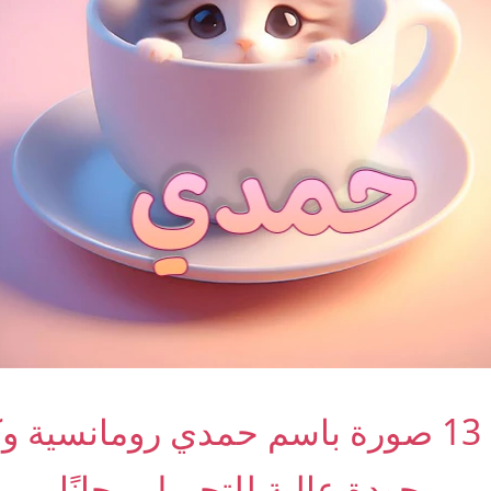
أجمل 13 صورة باسم حمدي رومانسية 
بجودة عالية للتحميل مجانًا