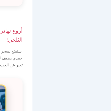
أروع تهان
الثلجي!
استمتع بسحر ا
حمدي يضيف لمس
تعبر عن الحب 