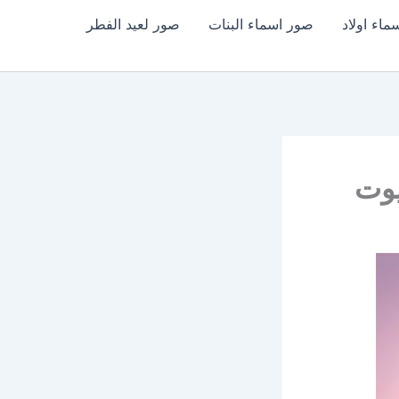
اء اولاد
صور اسماء البنات
صور لعيد الفطر
يوت