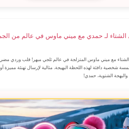
ي الشتاء لـ حمدي مع ميني ماوس في عالم من الجم
لشتاء مع ميني ماوس المتزلجة في عالم ثلجي مبهر! قلب وردي مضي
ة شخصية دافئة لهذه اللحظة البهيجة. مثالية لإرسال تهنئة مميزة أو 
والبهجة الشتوية، حمدي!