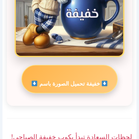
خفيفة تحميل الصورة باسم
لحظات السعادة تبدأ بكوب خفيفة الصباحي!