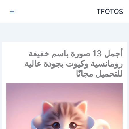
خطي
TFOTOS
لى
لمحتوى
أجمل 13 صورة باسم خفيفة
رومانسية وكيوت بجودة عالية
للتحميل مجانًا