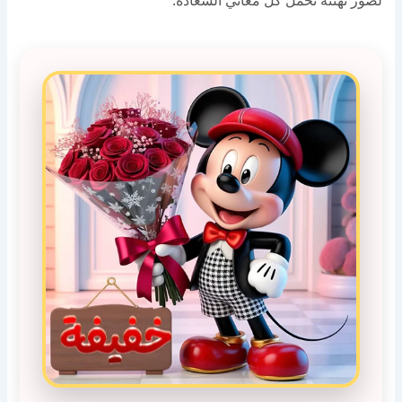
لصور تهنئة تحمل كل معاني السعادة.