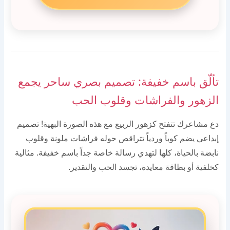
تألّق باسم خفيفة: تصميم بصري ساحر يجمع
الزهور والفراشات وقلوب الحب
دع مشاعرك تتفتح كزهور الربيع مع هذه الصورة البهية! تصميم
إبداعي يضم كوباً وردياً تتراقص حوله فراشات ملونة وقلوب
نابضة بالحياة، كلها لتهدي رسالة خاصة جداً باسم خفيفة. مثالية
كخلفية أو بطاقة معايدة، تجسد الحب والتقدير.