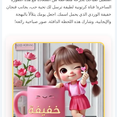
الساحرة! فتاة كرتونية لطيفة ترسل لك تحية حب، بجانب فنجان
خفيفة الوردي الذي يحمل اسمك. اجعل يومك يتلألأ بالبهجة
والإيجابية، وشارك هذه اللحظة الدافئة. صور صباحية رائعة!