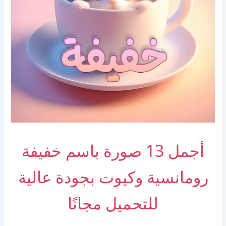
أجمل 13 صورة باسم خفيفة
رومانسية وكيوت بجودة عالية
للتحميل مجانًا