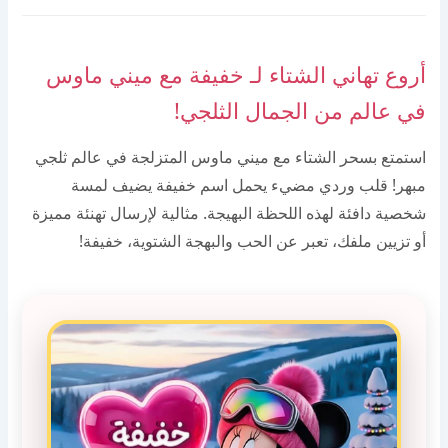
أروع تهاني الشتاء لـ خفيفة مع ميني ماوس
في عالم من الجمال الثلجي!
استمتع بسحر الشتاء مع ميني ماوس المتزلجة في عالم ثلجي
مبهر! قلب وردي مضيء يحمل اسم خفيفة يضيف لمسة
شخصية دافئة لهذه اللحظة البهيجة. مثالية لإرسال تهنئة مميزة
أو تزيين ملفك، تعبر عن الحب والبهجة الشتوية، خفيفة!