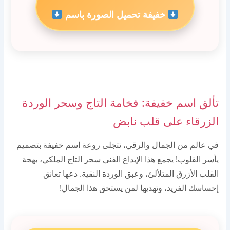
خفيفة تحميل الصورة باسم
تألق اسم خفيفة: فخامة التاج وسحر الوردة
الزرقاء على قلب نابض
في عالم من الجمال والرقي، تتجلى روعة اسم خفيفة بتصميم
يأسر القلوب! يجمع هذا الإبداع الفني سحر التاج الملكي، بهجة
القلب الأزرق المتلألئ، وعبق الوردة النقية. دعها تعانق
إحساسك الفريد، وتهديها لمن يستحق هذا الجمال!