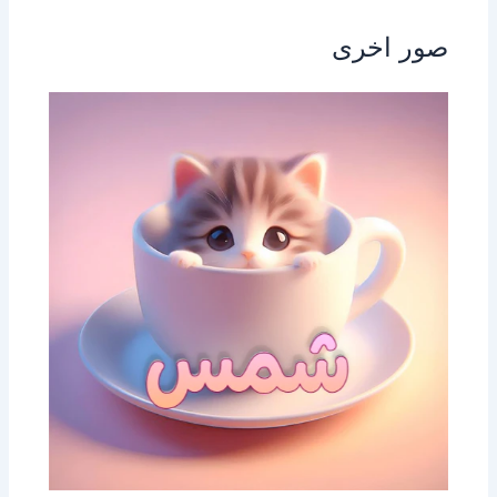
صور اخرى