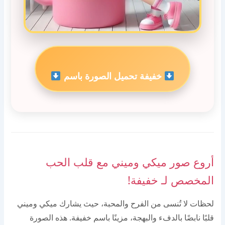
خفيفة تحميل الصورة باسم
أروع صور ميكي وميني مع قلب الحب
المخصص لـ خفيفة!
لحظات لا تُنسى من الفرح والمحبة، حيث يشارك ميكي وميني
قلبًا نابضًا بالدفء والبهجة، مزينًا باسم خفيفة. هذه الصورة