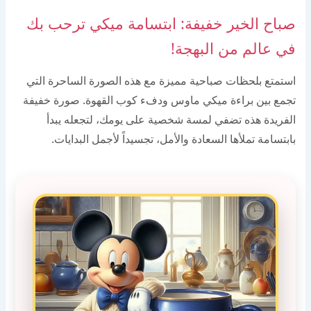
صباح الخير خفيفة: ابتسامة ميكي ترحب بك
في عالم من البهجة!
استمتع بلحظات صباحية مميزة مع هذه الصورة الساحرة التي
تجمع بين براءة ميكي ماوس ودفء كوب القهوة. صورة خفيفة
الفريدة هذه تضفي لمسة شخصية على يومك، لتجعله يبدأ
بابتسامة تملأها السعادة والأمل، تجسيداً لأجمل البدايات.