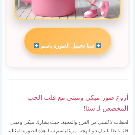
سنا تحميل الصورة باسم
أروع صور ميكي وميني مع قلب الحب
المخصص لـ سنا!
لحظات لا تُنسى من الفرح والمحبة، حيث يشارك ميكي وميني
قلبًا نابضًا بالدفء والبهجة، مزينًا باسم سنا. هذه الصورة المثالية