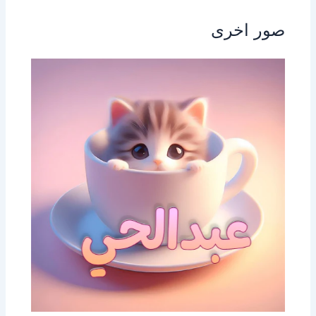
صور اخرى