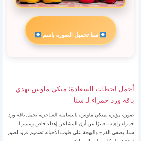
سنا تحميل الصورة باسم
أجمل لحظات السعادة: ميكي ماوس يهدي
باقة ورد حمراء لـ سنا
صورة مؤثرة لميكي ماوس، بابتسامته الساحرة، يحمل باقة ورد
حمراء زاهية، تعبيرًا عن أرق المشاعر. إهداء خاص ومميز لـ
سنا، يضفي الفرح والبهجة على قلوب الأحباء. تصميم فريد لصور