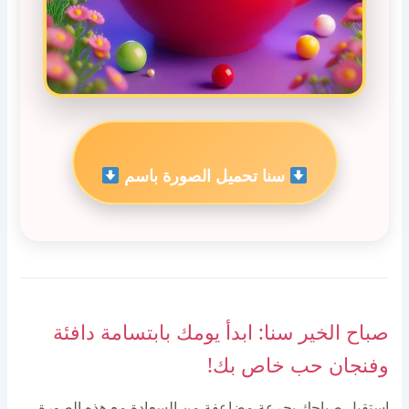
سنا تحميل الصورة باسم
صباح الخير سنا: ابدأ يومك بابتسامة دافئة
وفنجان حب خاص بك!
استقبل صباحك بجرعة مضاعفة من السعادة مع هذه الصورة