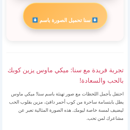
سنا تحميل الصورة باسم
تجربة فريدة مع سنا: ميكي ماوس يزين كوبك
بالحب والسعادة!
احتفل بأجمل اللحظات مع صور تهنئة باسم سنا! ميكي ماوس
يطل بابتسامة ساحرة من كوب أحمر دافئ، مزين بقلوب الحب
ليضيف لمسة خاصة ليومك. هذه الصورة المثالية تعبر عن
مشاعرك لمن تحب.