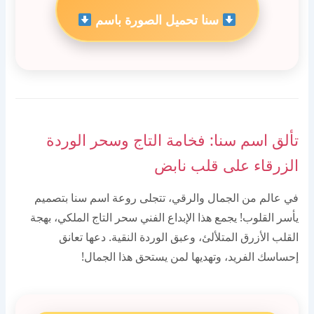
سنا تحميل الصورة باسم
تألق اسم سنا: فخامة التاج وسحر الوردة
الزرقاء على قلب نابض
في عالم من الجمال والرقي، تتجلى روعة اسم سنا بتصميم
يأسر القلوب! يجمع هذا الإبداع الفني سحر التاج الملكي، بهجة
القلب الأزرق المتلألئ، وعبق الوردة النقية. دعها تعانق
إحساسك الفريد، وتهديها لمن يستحق هذا الجمال!