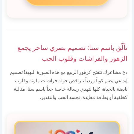
تألّق باسم سنا: تصميم بصري ساحر يجمع
الزهور والفراشات وقلوب الحب
دع مشاعرك تتفتح كزهور الربيع مع هذه الصورة البهية! تصميم
إبداعي يضم كوباً وردياً تتراقص حوله فراشات ملونة وقلوب
نابضة بالحياة، كلها لتهدي رسالة خاصة جداً باسم سنا. مثالية
كخلفية أو بطاقة معايدة، تجسد الحب والتقدير.