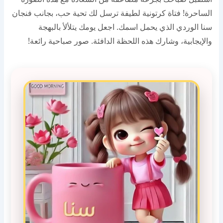
الساحرة! فتاة كرتونية لطيفة ترسل لك تحية حب، بجانب فنجان
سنا الوردي الذي يحمل اسمك. اجعل يومك يتلألأ بالبهجة
والإيجابية، وشارك هذه اللحظة الدافئة. صور صباحية رائعة!