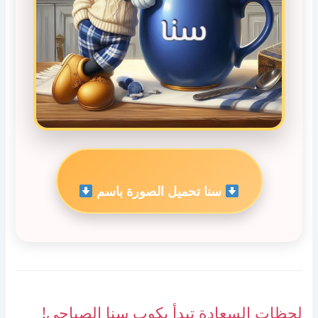
سنا تحميل الصورة باسم
لحظات السعادة تبدأ بكوب سنا الصباحي!