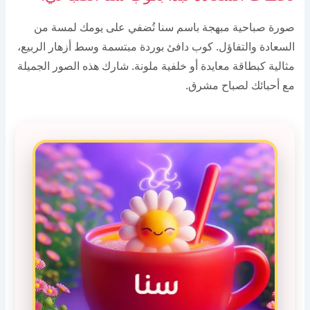
صورة صباحية مبهجة باسم سنا تُضفي على يومك لمسة من
السعادة والتفاؤل. كوب دافئ بوردة مبتسمة وسط أزهار الربيع،
مثالية كبطاقة معايدة أو خلفية ملونة. شارك هذه الصور الجميلة
مع أحبائك لصباح مشرق.