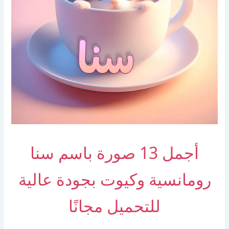
أجمل 13 صورة باسم سنا
رومانسية وكيوت بجودة عالية
للتحميل مجانًا