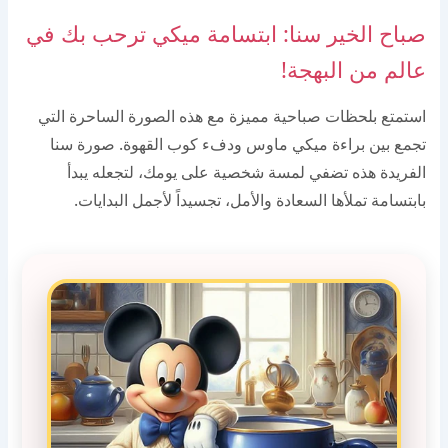
صباح الخير سنا: ابتسامة ميكي ترحب بك في
عالم من البهجة!
استمتع بلحظات صباحية مميزة مع هذه الصورة الساحرة التي
تجمع بين براءة ميكي ماوس ودفء كوب القهوة. صورة سنا
الفريدة هذه تضفي لمسة شخصية على يومك، لتجعله يبدأ
بابتسامة تملأها السعادة والأمل، تجسيداً لأجمل البدايات.