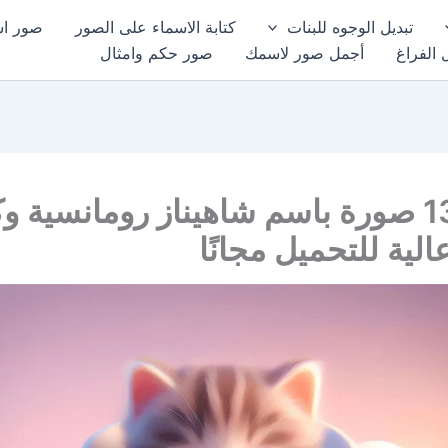
تبديل الوجوه للبنات
كتابة الاسماء على الصور
صور اسم
 الفراغ
أجمل صور لاسمك
صور حكم وامثال
أجمل 13 صورة باسم شاهيناز رومانسية 
الية للتحميل مجانًا