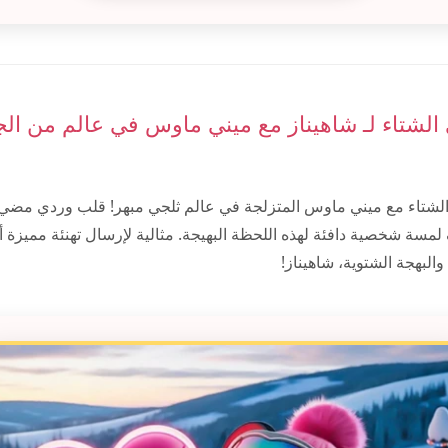
 الشتاء لـ شاهيناز مع ميني ماوس في عالم من ال
لشتاء مع ميني ماوس المتزلجة في عالم ثلجي مبهر! قلب وردي مضي
مسة شخصية دافئة لهذه اللحظة البهيجة. مثالية لإرسال تهنئة مميزة أ
البهجة الشتوية، شاهيناز!