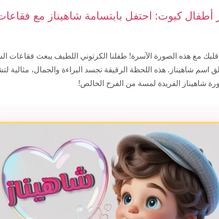
أطفال كيوت: احتفل بابتسامة شاهيناز مع فقاعا
 قلبك مع هذه الصورة الآسرة! طفلنا الكرتوني اللطيف يبعث فقاعات ال
تألق اسم شاهيناز. هذه اللحظة الرقيقة تجسد البراءة والجمال، مثالية ل
ورة شاهيناز الفريدة لمسة من الفرح الخالص!