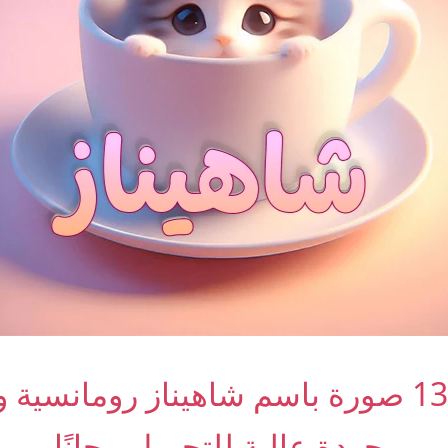
أجمل 13 صورة باسم شاهيناز رومانسية
بجودة عالية للتحميل مجانًا