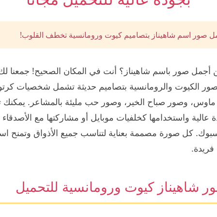
 صور اسم شاهيناز بتصاميم كيوت ورومانسية تخطف القلوب!
أجمل صور باسم شاهيناز؟ أنت في المكان الصحيح! جمعنا ل
صور الكيوت والرومانسية بتصاميم حديثة تشمل شخصيات كرتون
ماوس، وصور صباح الخير، وصور حب مليئة بالمشاعر. يمكنك 
ة عالية واستخدامها كخلفيات موبايل أو مشاركتها مع الأصدقاء
وك. كل صورة مصممة بعناية لتناسب جميع الأذواق وتمنح اسم
فريدة.
ر شاهيناز كيوت ورومانسية للتحميل