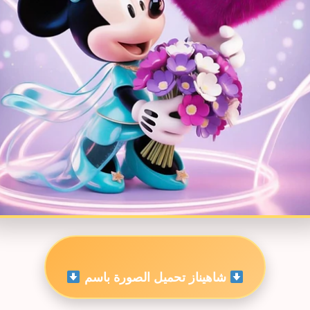
شاهيناز تحميل الصورة باسم