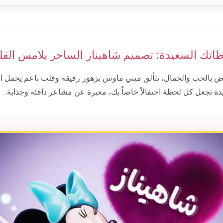
ظاتك السعيدة: تصميم شاهيناز الساحر يلامس القل
 بالحب والجمال، تتألق ميني ماوس بزهور رقيقة وقلب ناعم يحمل اس
ة تجعل كل لحظة احتفالاً خاصاً بك، معبرة عن مشاعر دافئة وجذابة.