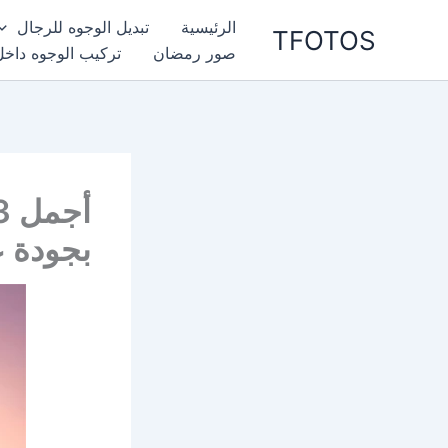
خطي
الرئيسية
تبديل الوجوه للرجال
TFOTOS
لى
صور رمضان
تركيب الوجوه داخل
لمحتوى
بجودة ع