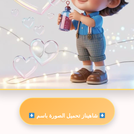
شاهيناز تحميل الصورة باسم