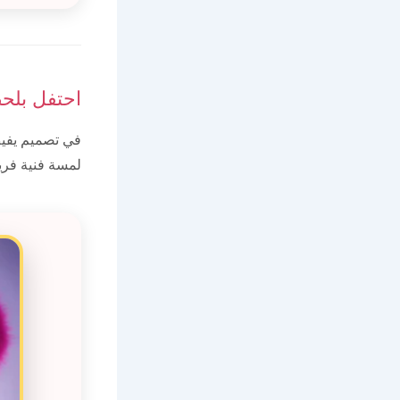
احتفل بلح
في تصميم يفيض
لمسة فنية فريد