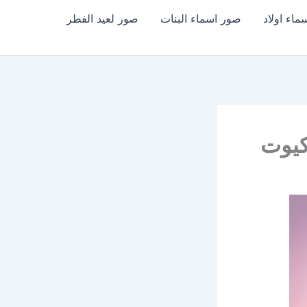
اء اولاد
صور اسماء البنات
صور لعيد الفطر
وكيوت