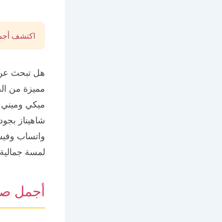
اكتشف أجمل
هل تبحث عن 
مميزة من ال
ميكي وميني 
شاهيناز بجود
واتساب وفيسب
لمسة جمالية 
أجمل صو