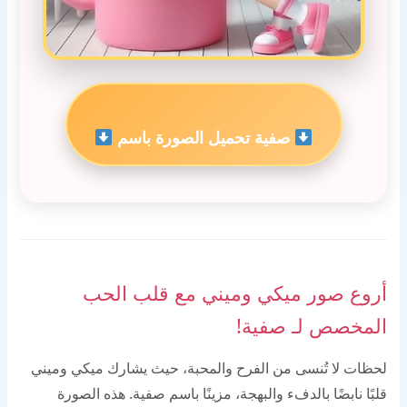
صفية تحميل الصورة باسم
أروع صور ميكي وميني مع قلب الحب
المخصص لـ صفية!
لحظات لا تُنسى من الفرح والمحبة، حيث يشارك ميكي وميني
قلبًا نابضًا بالدفء والبهجة، مزينًا باسم صفية. هذه الصورة