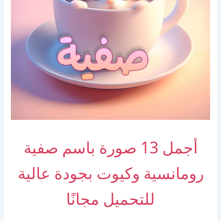
أجمل 13 صورة باسم صفية
رومانسية وكيوت بجودة عالية
للتحميل مجانًا