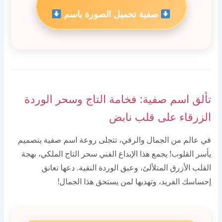
صفية تحميل الصورة باسم
تألق اسم صفية: فخامة التاج وسحر الوردة
الزرقاء على قلب نابض
في عالم من الجمال والرقي، تتجلى روعة اسم صفية بتصميم
يأسر القلوب! يجمع هذا الإبداع الفني سحر التاج الملكي، بهجة
القلب الأزرق المتلألئ، وعبق الوردة النقية. دعها تعانق
إحساسك الفريد، وتهديها لمن يستحق هذا الجمال!