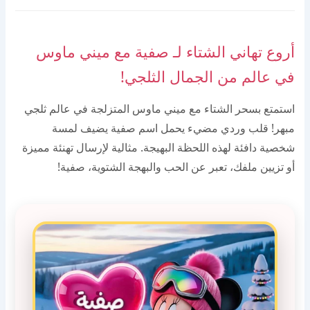
أروع تهاني الشتاء لـ صفية مع ميني ماوس
في عالم من الجمال الثلجي!
استمتع بسحر الشتاء مع ميني ماوس المتزلجة في عالم ثلجي
مبهر! قلب وردي مضيء يحمل اسم صفية يضيف لمسة
شخصية دافئة لهذه اللحظة البهيجة. مثالية لإرسال تهنئة مميزة
أو تزيين ملفك، تعبر عن الحب والبهجة الشتوية، صفية!