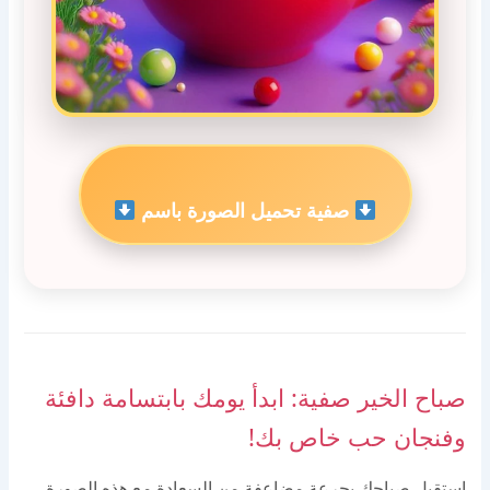
صفية تحميل الصورة باسم
صباح الخير صفية: ابدأ يومك بابتسامة دافئة
وفنجان حب خاص بك!
استقبل صباحك بجرعة مضاعفة من السعادة مع هذه الصورة