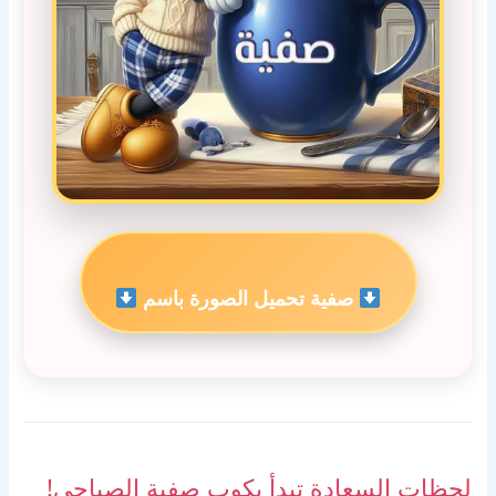
صفية تحميل الصورة باسم
لحظات السعادة تبدأ بكوب صفية الصباحي!