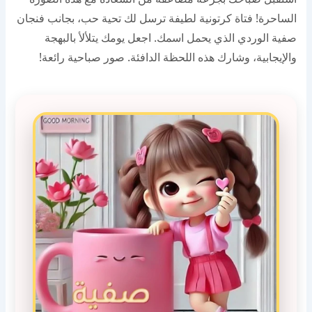
الساحرة! فتاة كرتونية لطيفة ترسل لك تحية حب، بجانب فنجان
صفية الوردي الذي يحمل اسمك. اجعل يومك يتلألأ بالبهجة
والإيجابية، وشارك هذه اللحظة الدافئة. صور صباحية رائعة!