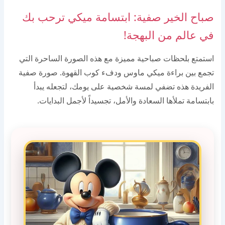
صباح الخير صفية: ابتسامة ميكي ترحب بك
في عالم من البهجة!
استمتع بلحظات صباحية مميزة مع هذه الصورة الساحرة التي
تجمع بين براءة ميكي ماوس ودفء كوب القهوة. صورة صفية
الفريدة هذه تضفي لمسة شخصية على يومك، لتجعله يبدأ
بابتسامة تملأها السعادة والأمل، تجسيداً لأجمل البدايات.