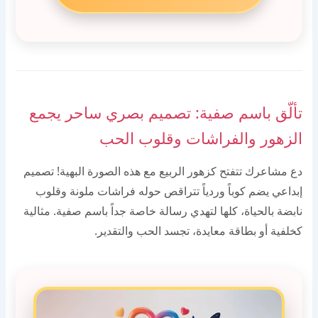
تألّق باسم صفية: تصميم بصري ساحر يجمع
الزهور والفراشات وقلوب الحب
دع مشاعرك تتفتح كزهور الربيع مع هذه الصورة البهية! تصميم
إبداعي يضم كوباً وردياً تتراقص حوله فراشات ملونة وقلوب
نابضة بالحياة، كلها لتهدي رسالة خاصة جداً باسم صفية. مثالية
كخلفية أو بطاقة معايدة، تجسد الحب والتقدير.