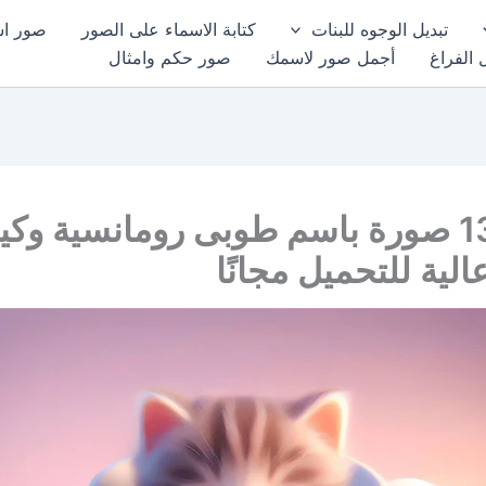
تبديل الوجوه للبنات
كتابة الاسماء على الصور
صور اسم
 الفراغ
أجمل صور لاسمك
صور حكم وامثال
أجمل 13 صورة باسم طوبى رومانسية وك
الية للتحميل مجانًا