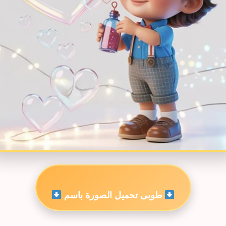
طوبى تحميل الصورة باسم