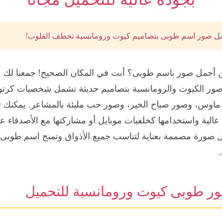
ل صور اسم طوبى بتصاميم كيوت ورومانسية تخطف القلوب!
أجمل صور باسم طوبى؟ أنت في المكان الصحيح! جمعنا لك 
صور الكيوت والرومانسية بتصاميم حديثة تشمل شخصيات كرتون
ماوس، وصور صباح الخير، وصور حب مليئة بالمشاعر. يمكنك 
الية واستخدامها كخلفيات موبايل أو مشاركتها مع الأصدقاء 
 صورة مصممة بعناية لتناسب جميع الأذواق وتمنح اسم طوبى
ر طوبى كيوت ورومانسية للتحميل