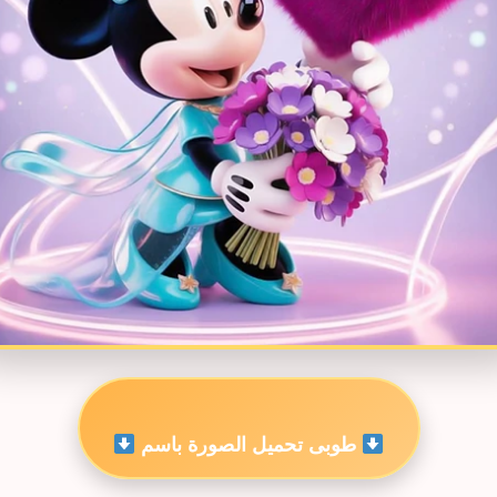
طوبى تحميل الصورة باسم