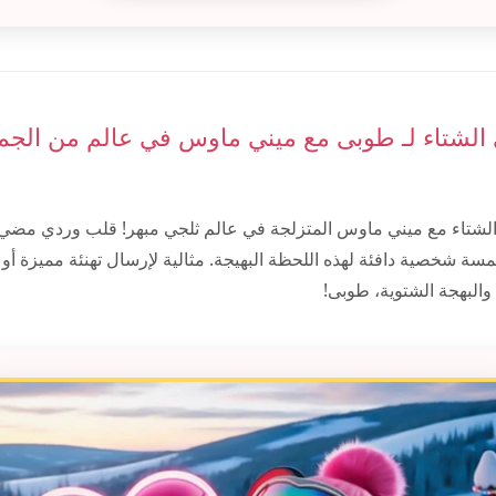
 الشتاء لـ طوبى مع ميني ماوس في عالم من الجم
لشتاء مع ميني ماوس المتزلجة في عالم ثلجي مبهر! قلب وردي مضي
ة شخصية دافئة لهذه اللحظة البهيجة. مثالية لإرسال تهنئة مميزة أو 
والبهجة الشتوية، طوبى!