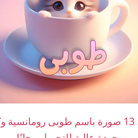
أجمل 13 صورة باسم طوبى رومانسية 
بجودة عالية للتحميل مجانًا