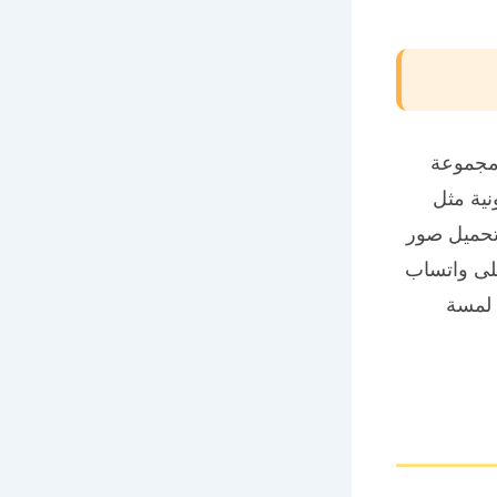
مجموعة
ية مثل
تحميل صور
على واتساب
 لمسة