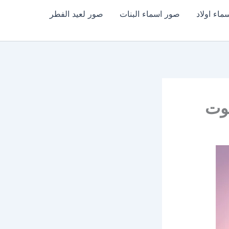
اء اولاد
صور اسماء البنات
صور لعيد الفطر
يوت