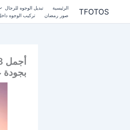
خطي
الرئيسية
تبديل الوجوه للرجال
TFOTOS
لى
صور رمضان
تركيب الوجوه داخل
لمحتوى
بجودة ع