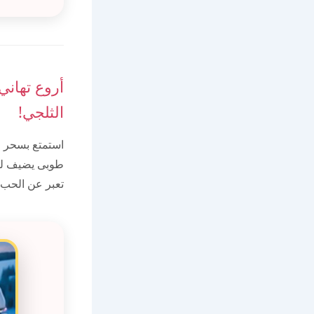
أروع تهاني
الثلجي!
استمتع بسحر ا
طوبى يضيف لمس
تعبر عن الحب 