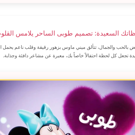
ظاتك السعيدة: تصميم طوبى الساحر يلامس القلو
 بالحب والجمال، تتألق ميني ماوس بزهور رقيقة وقلب ناعم يحمل 
ة تجعل كل لحظة احتفالاً خاصاً بك، معبرة عن مشاعر دافئة وجذابة.