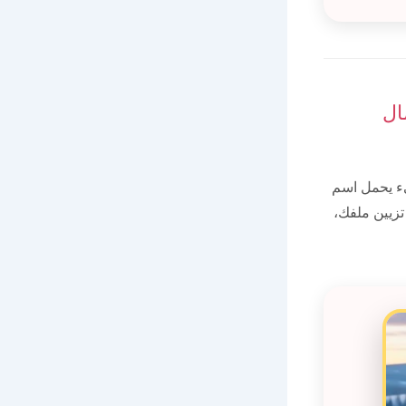
ال
ء يحمل اسم
تزيين ملفك،