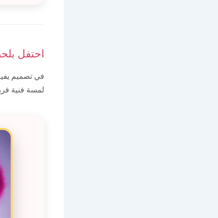
احتفل بلح
في تصميم يفيض
لمسة فنية فريد