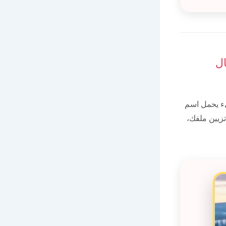
ال
ء يحمل اسم
تزيين ملفك،