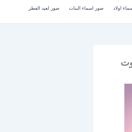
اء اولاد
صور اسماء البنات
صور لعيد الفطر
يوت