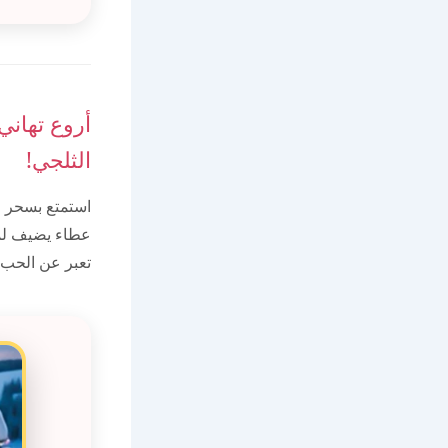
أروع تهاني
الثلجي!
استمتع بسحر ا
عطاء يضيف لمس
تعبر عن الحب 