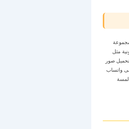
مجموعة
ية مثل
تحميل صور
لى واتساب
لمسة