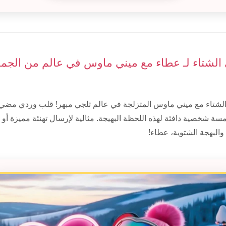
 الشتاء لـ عطاء مع ميني ماوس في عالم من الجم
لشتاء مع ميني ماوس المتزلجة في عالم ثلجي مبهر! قلب وردي مضي
ة شخصية دافئة لهذه اللحظة البهيجة. مثالية لإرسال تهنئة مميزة أو 
والبهجة الشتوية، عطاء!