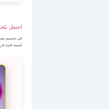
احتفل بلح
في تصميم يفيض
لمسة فنية فريد