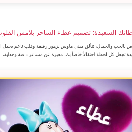
ظاتك السعيدة: تصميم عطاء الساحر يلامس القلوب
 بالحب والجمال، تتألق ميني ماوس بزهور رقيقة وقلب ناعم يحمل ا
ة تجعل كل لحظة احتفالاً خاصاً بك، معبرة عن مشاعر دافئة وجذابة.