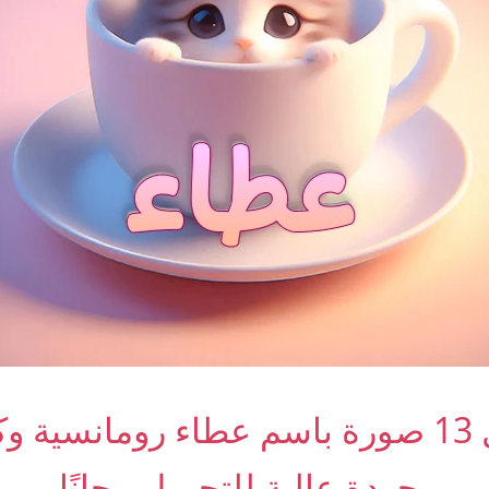
أجمل 13 صورة باسم عطاء رومانسية 
بجودة عالية للتحميل مجانًا