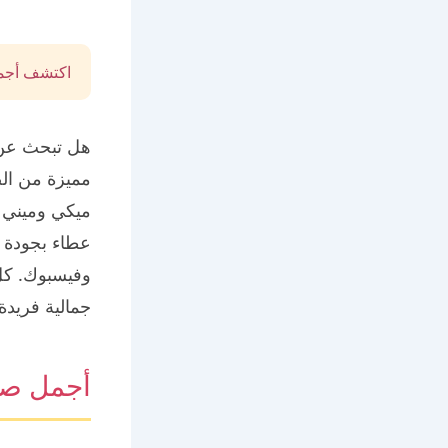
اكتشف أجمل
هل تبحث عن 
مميزة من ال
ميكي وميني 
عطاء بجودة ع
وفيسبوك. كل
جمالية فريدة.
أجمل صو