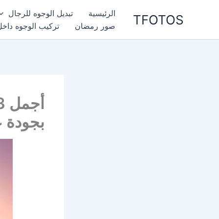
خطي
الرئيسية
تبديل الوجوه للرجال
TFOTOS
لى
صور رمضان
تركيب الوجوه داخل
لمحتوى
بجودة ع