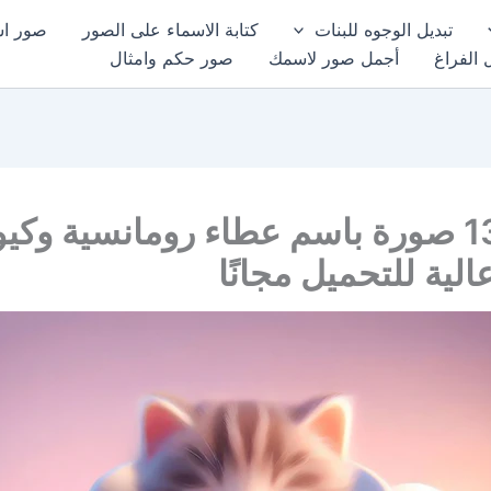
تبديل الوجوه للبنات
كتابة الاسماء على الصور
صور اسم
 الفراغ
أجمل صور لاسمك
صور حكم وامثال
أجمل 13 صورة باسم عطاء رومانسية وك
الية للتحميل مجانًا