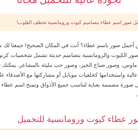
 صور اسم عطاء بتصاميم كيوت ورومانسية تخطف القلوب!
أجمل صور باسم عطاء؟ أنت في المكان الصحيح! جمعنا لك 
صور الكيوت والرومانسية بتصاميم حديثة تشمل شخصيات كرتون
ماوس، وصور صباح الخير، وصور حب مليئة بالمشاعر. يمكنك 
الية واستخدامها كخلفيات موبايل أو مشاركتها مع الأصدقاء ع
 صورة مصممة بعناية لتناسب جميع الأذواق وتمنح اسم عطاء 
ر عطاء كيوت ورومانسية للتحميل