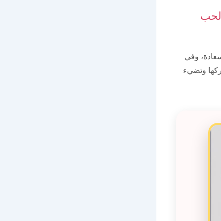
لحب
سعادة، وفي
اركها وتضيء