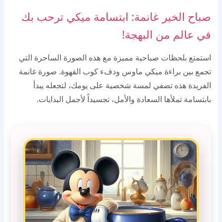
صباح الخير غانمة: ابتسامة ميكي ترحب بك
في عالم من البهجة!
استمتع بلحظات صباحية مميزة مع هذه الصورة الساحرة التي
تجمع بين براءة ميكي ماوس ودفء كوب القهوة. صورة غانمة
الفريدة هذه تضفي لمسة شخصية على يومك، لتجعله يبدأ
بابتسامة تملأها السعادة والأمل، تجسيداً لأجمل البدايات.