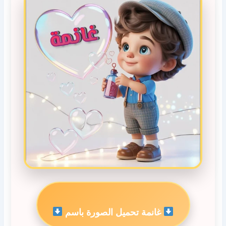
غانمة تحميل الصورة باسم