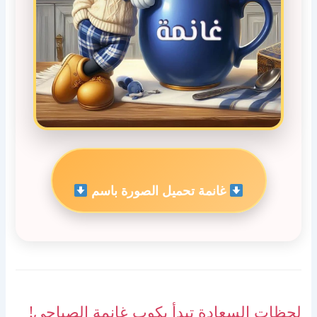
غانمة تحميل الصورة باسم
لحظات السعادة تبدأ بكوب غانمة الصباحي!