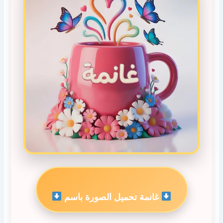
غانمة تحميل الصورة باسم