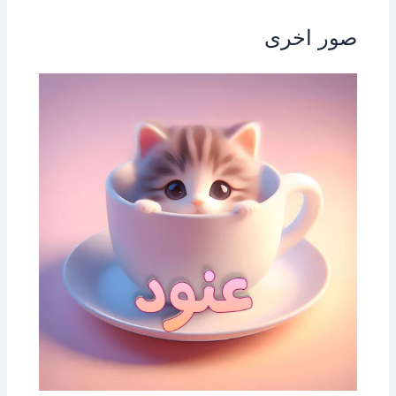
صور اخرى