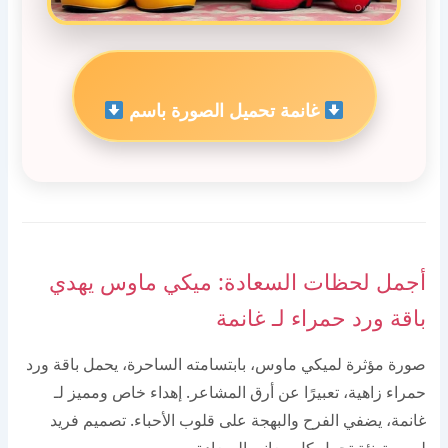
غانمة تحميل الصورة باسم
أجمل لحظات السعادة: ميكي ماوس يهدي
باقة ورد حمراء لـ غانمة
صورة مؤثرة لميكي ماوس، بابتسامته الساحرة، يحمل باقة ورد
حمراء زاهية، تعبيرًا عن أرق المشاعر. إهداء خاص ومميز لـ
غانمة، يضفي الفرح والبهجة على قلوب الأحباء. تصميم فريد