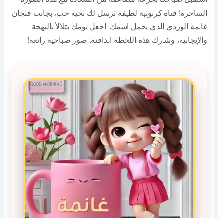
الساحرة! فتاة كرتونية لطيفة ترسل لك تحية حب، بجانب فنجان
غانمة الوردي الذي يحمل اسمك. اجعل يومك يتلألأ بالبهجة
والإيجابية، وشارك هذه اللحظة الدافئة. صور صباحية رائعة!