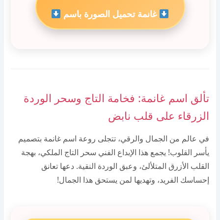
غانمة تحميل الصورة باسم
تألق اسم غانمة: فخامة التاج وسحر الوردة
الزرقاء على قلب نابض
في عالم من الجمال والرقي، تتجلى روعة اسم غانمة بتصميم
يأسر القلوب! يجمع هذا الإبداع الفني سحر التاج الملكي، بهجة
القلب الأزرق المتلألئ، وعبق الوردة النقية. دعها تعانق
إحساسك الفريد، وتهديها لمن يستحق هذا الجمال!