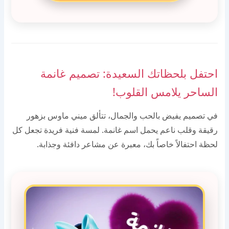
احتفل بلحظاتك السعيدة: تصميم غانمة
الساحر يلامس القلوب!
في تصميم يفيض بالحب والجمال، تتألق ميني ماوس بزهور
رقيقة وقلب ناعم يحمل اسم غانمة. لمسة فنية فريدة تجعل كل
لحظة احتفالاً خاصاً بك، معبرة عن مشاعر دافئة وجذابة.