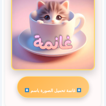
غانمة تحميل الصورة باسم