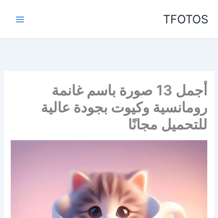
خطي
TFOTOS
لى
لمحتوى
أجمل 13 صورة باسم غانمة
رومانسية وكيوت بجودة عالية
للتحميل مجانًا