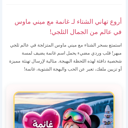
أروع تهاني الشتاء لـ غانمة مع ميني ماوس
في عالم من الجمال الثلجي!
استمتع بسحر الشتاء مع ميني ماوس المتزلجة في عالم ثلجي
مبهر! قلب وردي مضيء يحمل اسم غانمة يضيف لمسة
شخصية دافئة لهذه اللحظة البهيجة. مثالية لإرسال تهنئة مميزة
أو تزيين ملفك، تعبر عن الحب والبهجة الشتوية، غانمة!