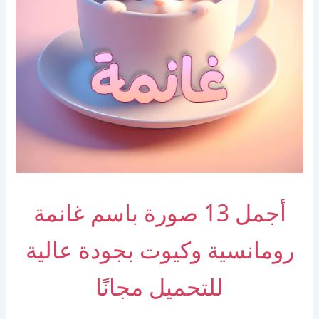
أجمل 13 صورة باسم غانمة
رومانسية وكيوت بجودة عالية
للتحميل مجانًا