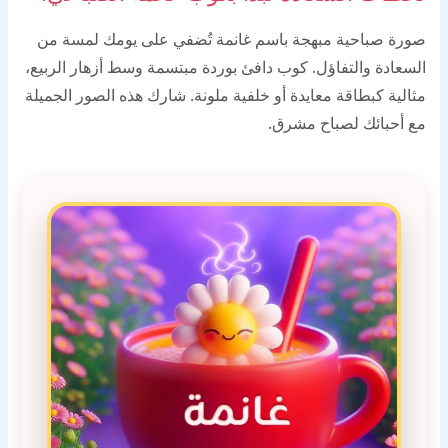
صورة صباحية مبهجة باسم غانمة تُضفي على يومك لمسة من
السعادة والتفاؤل. كوب دافئ بوردة مبتسمة وسط أزهار الربيع،
مثالية كبطاقة معايدة أو خلفية ملونة. شارك هذه الصور الجميلة
مع أحبائك لصباح مشرق.