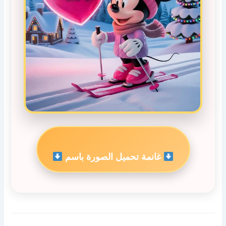
غانمة تحميل الصورة باسم