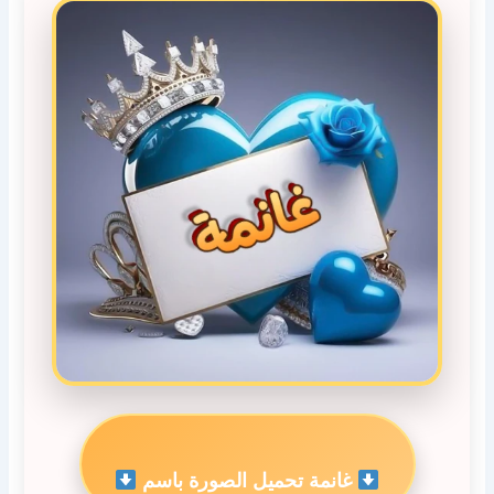
غانمة تحميل الصورة باسم