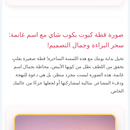
صورة قطة كيوت بكوب شاي مع اسم غانمة:
سحر البراءة وجمال التصميم!
تخيل بداية يومك مع هذه اللمسة الساحرة! قطة صغيرة بقلبٍ
يخفق من اللطف تطل من كوبها الأبيض، محاطة بجمال اسم
غانمة. هذه الصورة ليست مجرد منظر، بل هي دعوة للبهجة
ودفء المشاعر. مثالية لمشاركتها أو لجعلها جزءًا من عالمك
الخاص.