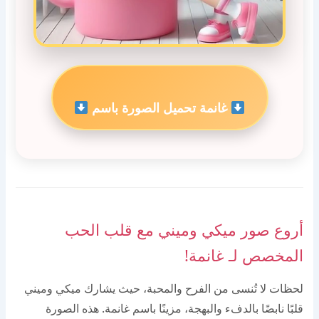
غانمة تحميل الصورة باسم
أروع صور ميكي وميني مع قلب الحب
المخصص لـ غانمة!
لحظات لا تُنسى من الفرح والمحبة، حيث يشارك ميكي وميني
قلبًا نابضًا بالدفء والبهجة، مزينًا باسم غانمة. هذه الصورة