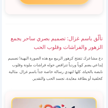
تألّق باسم غزال: تصميم بصري ساحر يجمع
الزهور والفراشات وقلوب الحب
دع مشاعرك تتفتح كزهور الربيع مع هذه الصورة البهية! تصميم
إبداعي يضم كوباً وردياً تتراقص حوله فراشات ملونة وقلوب
نابضة بالحياة، كلها لتهدي رسالة خاصة جداً باسم غزال. مثالية
كخلفية أو بطاقة معايدة، تجسد الحب والتقدير.