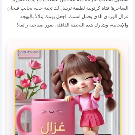
الساحرة! فتاة كرتونية لطيفة ترسل لك تحية حب، بجانب فنجان
غزال الوردي الذي يحمل اسمك. اجعل يومك يتلألأ بالبهجة
والإيجابية، وشارك هذه اللحظة الدافئة. صور صباحية رائعة!