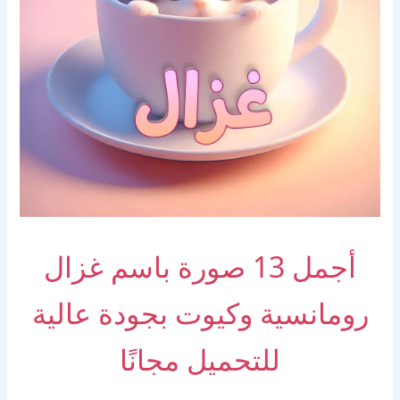
أجمل 13 صورة باسم غزال
رومانسية وكيوت بجودة عالية
للتحميل مجانًا