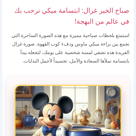
صباح الخير غزال: ابتسامة ميكي ترحب بك
في عالم من البهجة!
استمتع بلحظات صباحية مميزة مع هذه الصورة الساحرة التي
تجمع بين براءة ميكي ماوس ودفء كوب القهوة. صورة غزال
الفريدة هذه تضفي لمسة شخصية على يومك، لتجعله يبدأ
بابتسامة تملأها السعادة والأمل، تجسيداً لأجمل البدايات.