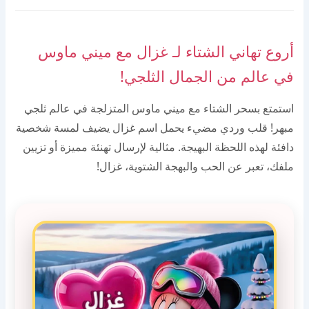
أروع تهاني الشتاء لـ غزال مع ميني ماوس
في عالم من الجمال الثلجي!
استمتع بسحر الشتاء مع ميني ماوس المتزلجة في عالم ثلجي
مبهر! قلب وردي مضيء يحمل اسم غزال يضيف لمسة شخصية
دافئة لهذه اللحظة البهيجة. مثالية لإرسال تهنئة مميزة أو تزيين
ملفك، تعبر عن الحب والبهجة الشتوية، غزال!