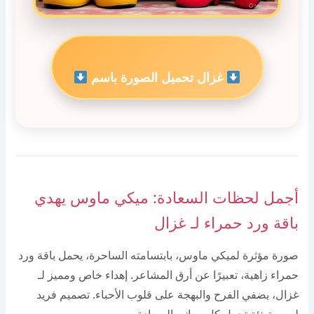
غزال تحميل الصورة باسم
أجمل لحظات السعادة: ميكي ماوس يهدي
باقة ورد حمراء لـ غزال
صورة مؤثرة لميكي ماوس، بابتسامته الساحرة، يحمل باقة ورد
حمراء زاهية، تعبيرًا عن أرق المشاعر. إهداء خاص ومميز لـ
غزال، يضفي الفرح والبهجة على قلوب الأحباء. تصميم فريد