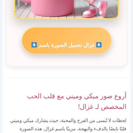
غزال تحميل الصورة باسم
أروع صور ميكي وميني مع قلب الحب
المخصص لـ غزال!
لحظات لا تُنسى من الفرح والمحبة، حيث يشارك ميكي وميني
قلبًا نابضًا بالدفء والبهجة، مزينًا باسم غزال. هذه الصورة