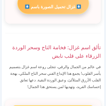
غزال تحميل الصورة باسم
تألق اسم غزال: فخامة التاج وسحر الوردة
الزرقاء على قلب نابض
في عالم من الجمال والرقي، تتجلى روعة اسم غزال بتصميم
يأسر القلوب! يجمع هذا الإبداع الفني سحر التاج الملكي، بهجة
القلب الأزرق المتلألئ، وعبق الوردة النقية. دعها تعانق
إحساسك الفريد، وتهديها لمن يستحق هذا الجمال!