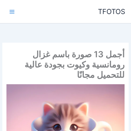
خطي
TFOTOS
لى
لمحتوى
أجمل 13 صورة باسم غزال
رومانسية وكيوت بجودة عالية
للتحميل مجانًا