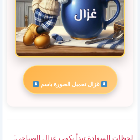
غزال تحميل الصورة باسم
لحظات السعادة تبدأ بكوب غزال الصباحي!