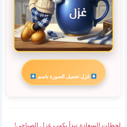
غزل تحميل الصورة باسم
لحظات السعادة تبدأ بكوب غزل الصباحي!