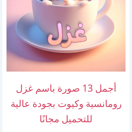
أجمل 13 صورة باسم غزل
رومانسية وكيوت بجودة عالية
للتحميل مجانًا