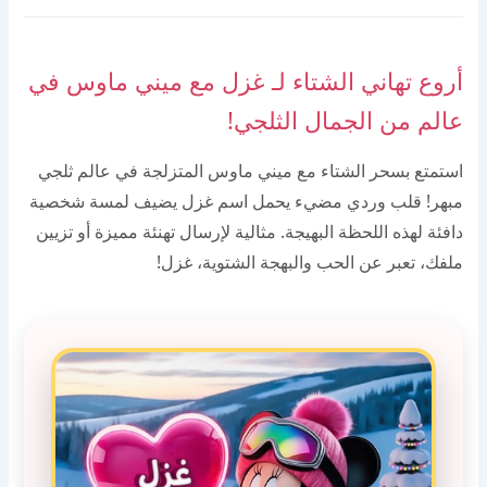
أروع تهاني الشتاء لـ غزل مع ميني ماوس في
عالم من الجمال الثلجي!
استمتع بسحر الشتاء مع ميني ماوس المتزلجة في عالم ثلجي
مبهر! قلب وردي مضيء يحمل اسم غزل يضيف لمسة شخصية
دافئة لهذه اللحظة البهيجة. مثالية لإرسال تهنئة مميزة أو تزيين
ملفك، تعبر عن الحب والبهجة الشتوية، غزل!