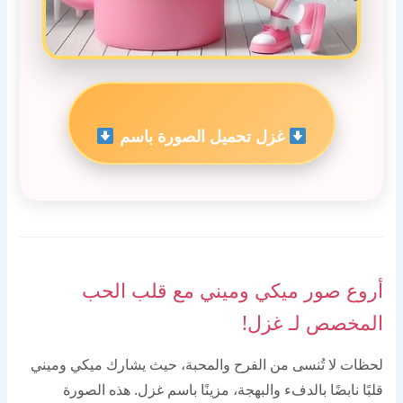
غزل تحميل الصورة باسم
أروع صور ميكي وميني مع قلب الحب
المخصص لـ غزل!
لحظات لا تُنسى من الفرح والمحبة، حيث يشارك ميكي وميني
قلبًا نابضًا بالدفء والبهجة، مزينًا باسم غزل. هذه الصورة