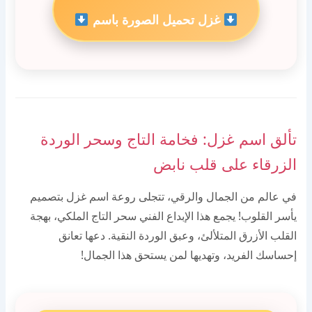
غزل تحميل الصورة باسم
تألق اسم غزل: فخامة التاج وسحر الوردة
الزرقاء على قلب نابض
في عالم من الجمال والرقي، تتجلى روعة اسم غزل بتصميم
يأسر القلوب! يجمع هذا الإبداع الفني سحر التاج الملكي، بهجة
القلب الأزرق المتلألئ، وعبق الوردة النقية. دعها تعانق
إحساسك الفريد، وتهديها لمن يستحق هذا الجمال!