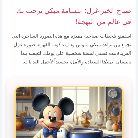
صباح الخير غزل: ابتسامة ميكي ترحب بك
في عالم من البهجة!
استمتع بلحظات صباحية مميزة مع هذه الصورة الساحرة التي
تجمع بين براءة ميكي ماوس ودفء كوب القهوة. صورة غزل
الفريدة هذه تضفي لمسة شخصية على يومك، لتجعله يبدأ
بابتسامة تملأها السعادة والأمل، تجسيداً لأجمل البدايات.