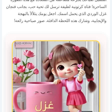
الساحرة! فتاة كرتونية لطيفة ترسل لك تحية حب، بجانب فنجان
غزل الوردي الذي يحمل اسمك. اجعل يومك يتلألأ بالبهجة
والإيجابية، وشارك هذه اللحظة الدافئة. صور صباحية رائعة!