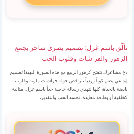
تألّق باسم غزل: تصميم بصري ساحر يجمع
الزهور والفراشات وقلوب الحب
دع مشاعرك تتفتح كزهور الربيع مع هذه الصورة البهية! تصميم
إبداعي يضم كوباً وردياً تتراقص حوله فراشات ملونة وقلوب
نابضة بالحياة، كلها لتهدي رسالة خاصة جداً باسم غزل. مثالية
كخلفية أو بطاقة معايدة، تجسد الحب والتقدير.