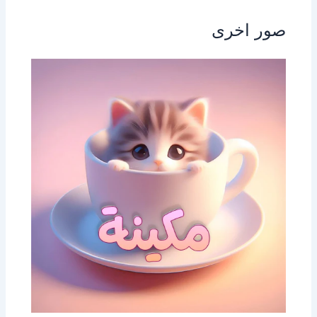
صور اخرى