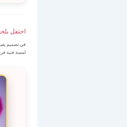
احتفل بلح
في تصميم يفيض
لمسة فنية فريد