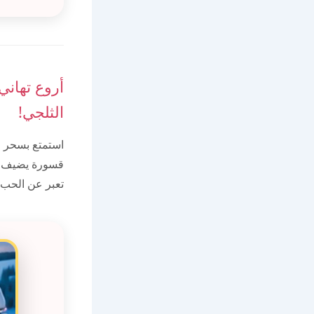
أروع تهان
الثلجي!
استمتع بسحر ا
قسورة يضيف لم
تعبر عن الحب 