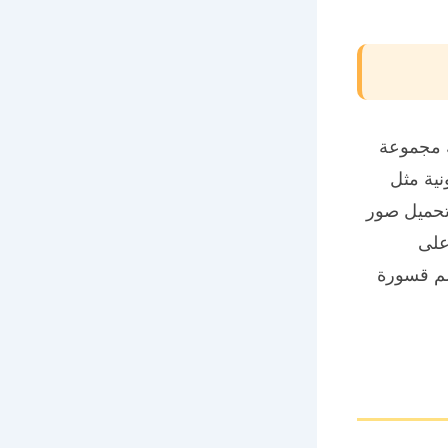
 مجموعة
ية مثل
تحميل صور
على
سم قسورة