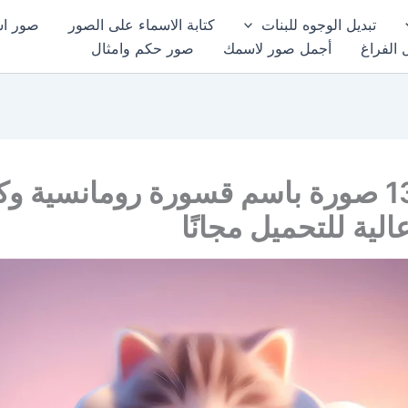
تبديل الوجوه للبنات
كتابة الاسماء على الصور
صور اسم
 الفراغ
أجمل صور لاسمك
صور حكم وامثال
أجمل 13 صورة باسم قسورة رومانسية و
الية للتحميل مجانًا