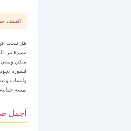
اكتشف أجم
هل تبحث عن 
مميزة من ال
ميكي وميني 
قسورة بجودة 
واتساب وفيس
لمسة جمالية 
أجمل صو