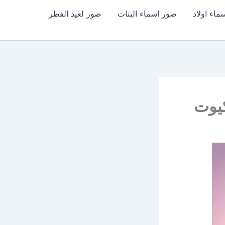
اء اولاد
صور اسماء البنات
صور لعيد الفطر
كيوت