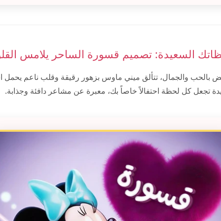
ظاتك السعيدة: تصميم قسورة الساحر يلامس القل
 بالحب والجمال، تتألق ميني ماوس بزهور رقيقة وقلب ناعم يحمل 
ة تجعل كل لحظة احتفالاً خاصاً بك، معبرة عن مشاعر دافئة وجذابة.