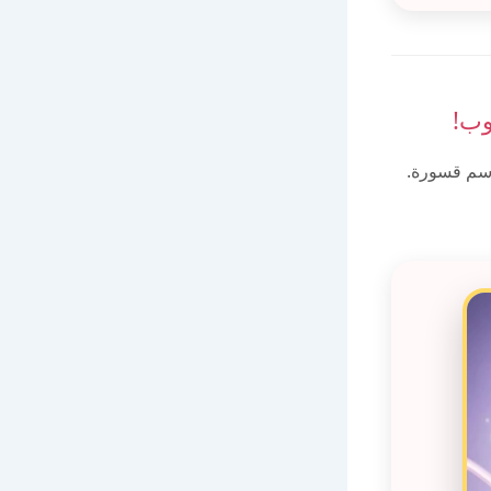
وب!
اسم قسورة.