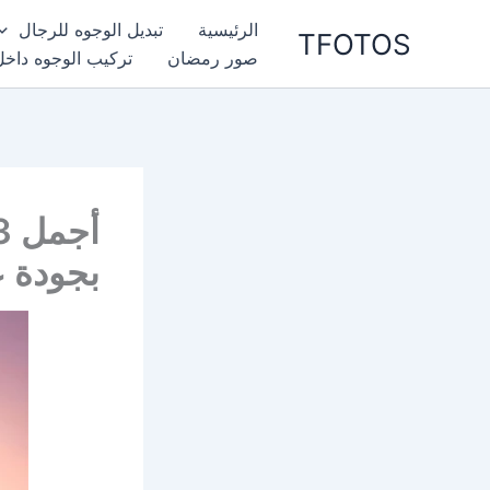
خطي
الرئيسية
تبديل الوجوه للرجال
TFOTOS
لى
صور رمضان
تركيب الوجوه داخل
لمحتوى
بجودة ع