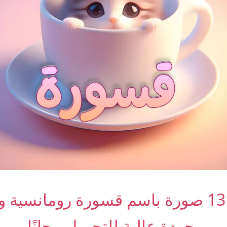
أجمل 13 صورة باسم قسورة رومانسية 
بجودة عالية للتحميل مجانًا