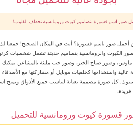
ل صور اسم قسورة بتصاميم كيوت ورومانسية تخطف القلوب!
أجمل صور باسم قسورة؟ أنت في المكان الصحيح! جمعنا لك
صور الكيوت والرومانسية بتصاميم حديثة تشمل شخصيات كرتون
ماوس، وصور صباح الخير، وصور حب مليئة بالمشاعر. يمكنك 
عالية واستخدامها كخلفيات موبايل أو مشاركتها مع الأصدقاء 
بوك. كل صورة مصممة بعناية لتناسب جميع الأذواق وتمنح ا
فريدة.
ر قسورة كيوت ورومانسية للتحميل