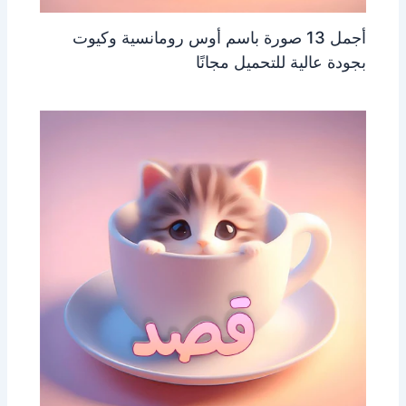
أجمل 13 صورة باسم أوس رومانسية وكيوت
بجودة عالية للتحميل مجانًا