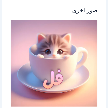
صور اخرى