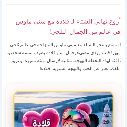
أروع تهاني الشتاء لـ قلادة مع ميني ماوس
في عالم من الجمال الثلجي!
استمتع بسحر الشتاء مع ميني ماوس المتزلجة في عالم ثلجي
مبهر! قلب وردي مضيء يحمل اسم قلادة يضيف لمسة شخصية
دافئة لهذه اللحظة البهيجة. مثالية لإرسال تهنئة مميزة أو تزيين
ملفك، تعبر عن الحب والبهجة الشتوية، قلادة!