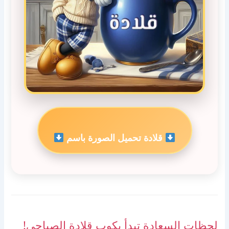
قلادة تحميل الصورة باسم
لحظات السعادة تبدأ بكوب قلادة الصباحي!