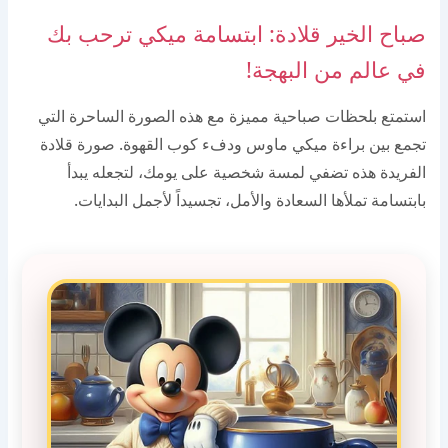
صباح الخير قلادة: ابتسامة ميكي ترحب بك
في عالم من البهجة!
استمتع بلحظات صباحية مميزة مع هذه الصورة الساحرة التي
تجمع بين براءة ميكي ماوس ودفء كوب القهوة. صورة قلادة
الفريدة هذه تضفي لمسة شخصية على يومك، لتجعله يبدأ
بابتسامة تملأها السعادة والأمل، تجسيداً لأجمل البدايات.