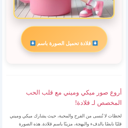
قلادة تحميل الصورة باسم
أروع صور ميكي وميني مع قلب الحب
المخصص لـ قلادة!
لحظات لا تُنسى من الفرح والمحبة، حيث يشارك ميكي وميني
قلبًا نابضًا بالدفء والبهجة، مزينًا باسم قلادة. هذه الصورة