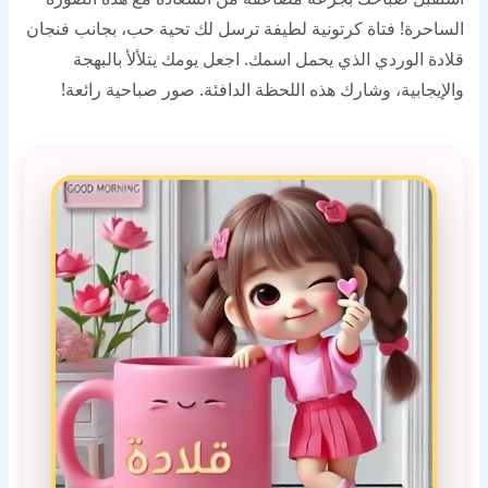
الساحرة! فتاة كرتونية لطيفة ترسل لك تحية حب، بجانب فنجان
قلادة الوردي الذي يحمل اسمك. اجعل يومك يتلألأ بالبهجة
والإيجابية، وشارك هذه اللحظة الدافئة. صور صباحية رائعة!