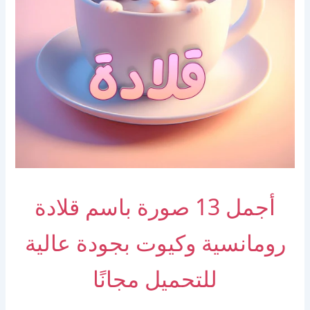
أجمل 13 صورة باسم قلادة
رومانسية وكيوت بجودة عالية
للتحميل مجانًا