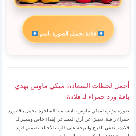
قلادة تحميل الصورة باسم
أجمل لحظات السعادة: ميكي ماوس يهدي
باقة ورد حمراء لـ قلادة
صورة مؤثرة لميكي ماوس، بابتسامته الساحرة، يحمل باقة ورد
حمراء زاهية، تعبيرًا عن أرق المشاعر. إهداء خاص ومميز لـ
قلادة، يضفي الفرح والبهجة على قلوب الأحباء. تصميم فريد