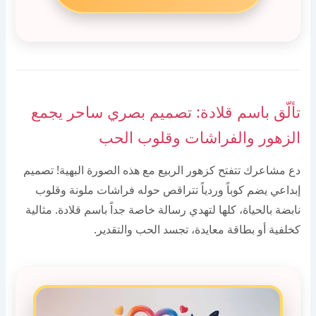
تألّق باسم قلادة: تصميم بصري ساحر يجمع
الزهور والفراشات وقلوب الحب
دع مشاعرك تتفتح كزهور الربيع مع هذه الصورة البهية! تصميم
إبداعي يضم كوباً وردياً تتراقص حوله فراشات ملونة وقلوب
نابضة بالحياة، كلها لتهدي رسالة خاصة جداً باسم قلادة. مثالية
كخلفية أو بطاقة معايدة، تجسد الحب والتقدير.