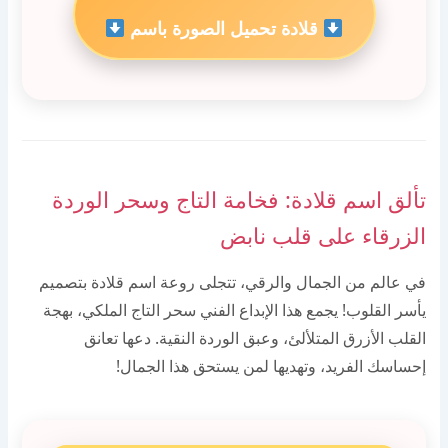
قلادة تحميل الصورة باسم
تألق اسم قلادة: فخامة التاج وسحر الوردة
الزرقاء على قلب نابض
في عالم من الجمال والرقي، تتجلى روعة اسم قلادة بتصميم
يأسر القلوب! يجمع هذا الإبداع الفني سحر التاج الملكي، بهجة
القلب الأزرق المتلألئ، وعبق الوردة النقية. دعها تعانق
إحساسك الفريد، وتهديها لمن يستحق هذا الجمال!