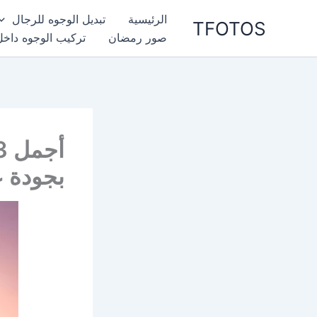
خطي
الرئيسية
تبديل الوجوه للرجال
TFOTOS
لى
صور رمضان
تركيب الوجوه داخل
لمحتوى
بجودة ع