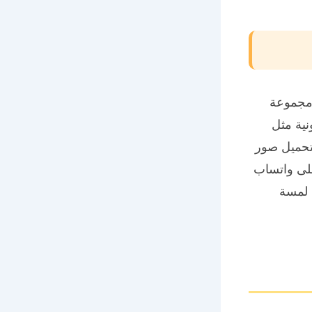
 مجموعة
ية مثل
تحميل صور
على واتساب
 لمسة