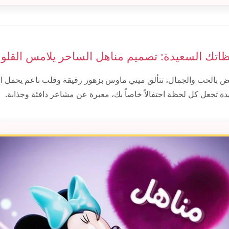
ظاتك السعيدة: تصميم مناهل الساحر يلامس القلو
 بالحب والجمال، تتألق ميني ماوس بزهور رقيقة وقلب ناعم يحمل ا
ة تجعل كل لحظة احتفالاً خاصاً بك، معبرة عن مشاعر دافئة وجذابة.