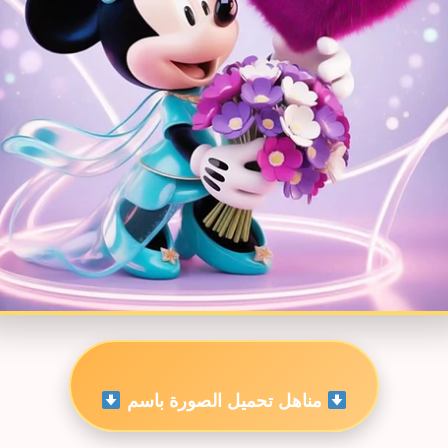
مناهل تحميل الصورة باسم