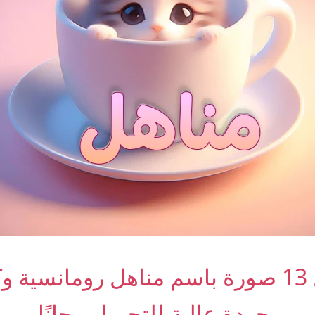
أجمل 13 صورة باسم مناهل رومانسية 
بجودة عالية للتحميل مجانًا