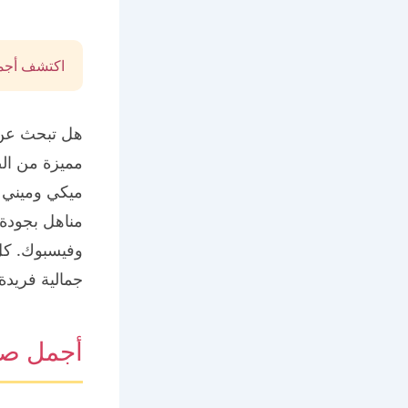
اكتشف أجمل
هل تبحث عن 
مميزة من ال
ميكي وميني 
مناهل بجودة 
وفيسبوك. كل
جمالية فريدة.
أجمل صو