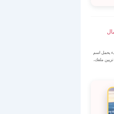
ال
ء يحمل اسم
تزيين ملفك،