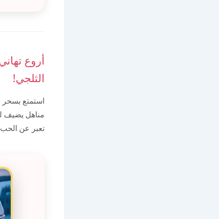
أروع تهاني
الثلجي!
استمتع بسحر ا
مناهل يضيف لمس
تعبر عن الحب و