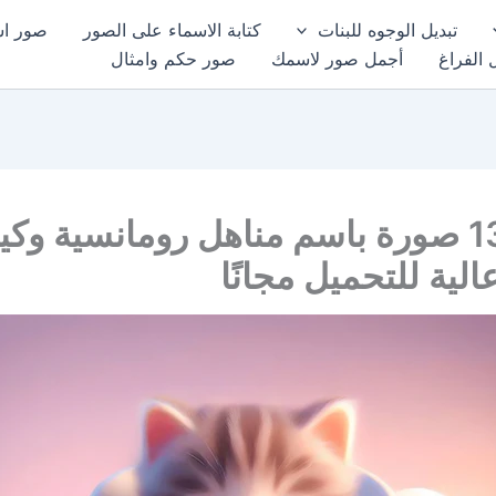
تبديل الوجوه للبنات
كتابة الاسماء على الصور
صور اسم
 الفراغ
أجمل صور لاسمك
صور حكم وامثال
أجمل 13 صورة باسم مناهل رومانسية وك
الية للتحميل مجانًا