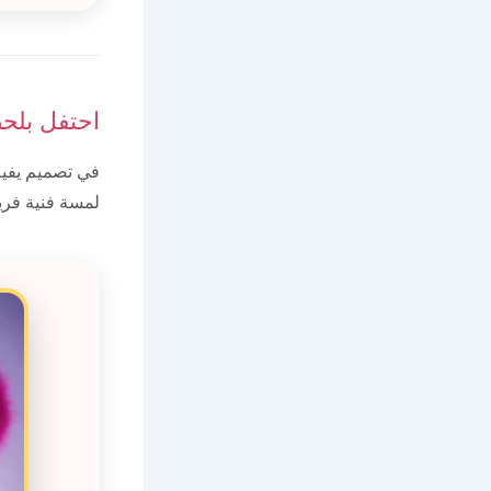
احتفل بلح
في تصميم يفيض
لمسة فنية فريد