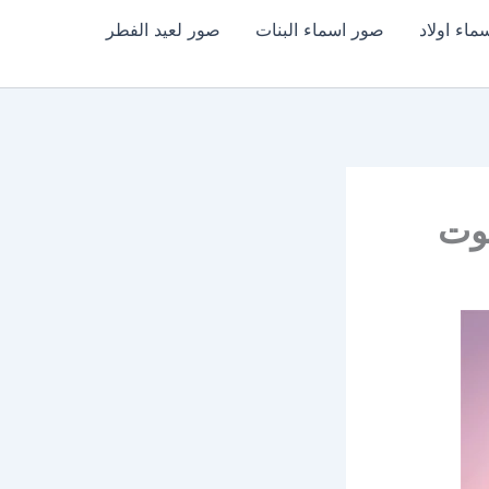
اء اولاد
صور اسماء البنات
صور لعيد الفطر
يوت