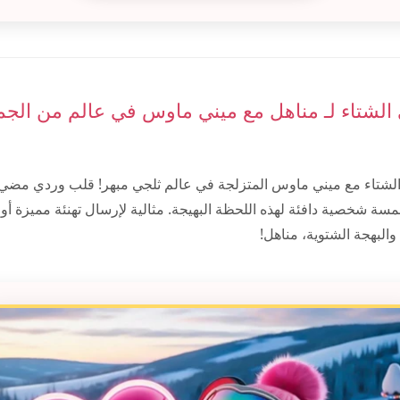
 الشتاء لـ مناهل مع ميني ماوس في عالم من الجم
لشتاء مع ميني ماوس المتزلجة في عالم ثلجي مبهر! قلب وردي مضي
ة شخصية دافئة لهذه اللحظة البهيجة. مثالية لإرسال تهنئة مميزة أو 
البهجة الشتوية، مناهل!