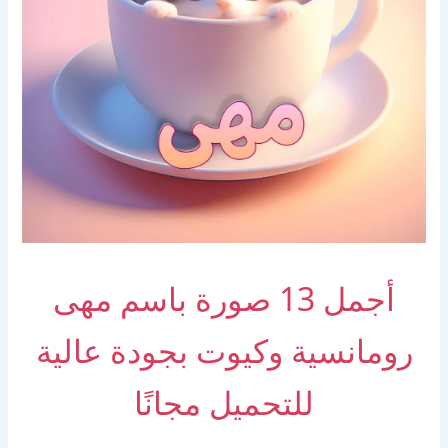
أجمل 13 صورة باسم مهى
رومانسية وكيوت بجودة عالية
للتحميل مجانًا