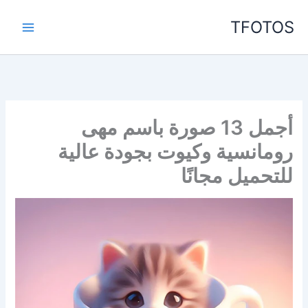
خطي
TFOTOS
لى
لمحتوى
أجمل 13 صورة باسم مهى
رومانسية وكيوت بجودة عالية
للتحميل مجانًا