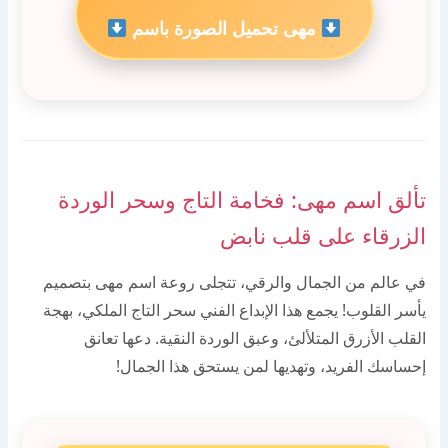
مهى تحميل الصورة باسم
تألق اسم مهى: فخامة التاج وسحر الوردة
الزرقاء على قلب نابض
في عالم من الجمال والرقي، تتجلى روعة اسم مهى بتصميم
يأسر القلوب! يجمع هذا الإبداع الفني سحر التاج الملكي، بهجة
القلب الأزرق المتلألئ، وعبق الوردة النقية. دعها تعانق
إحساسك الفريد، وتهديها لمن يستحق هذا الجمال!