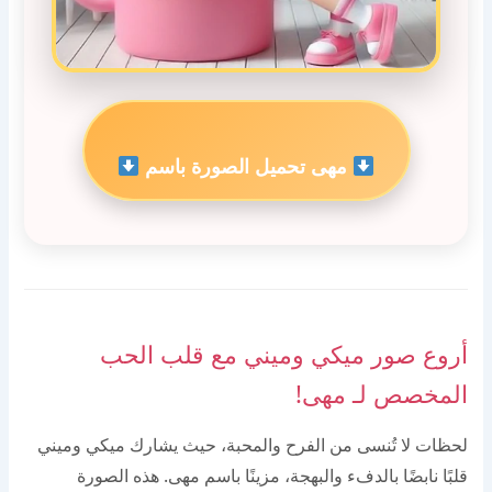
مهى تحميل الصورة باسم
أروع صور ميكي وميني مع قلب الحب
المخصص لـ مهى!
لحظات لا تُنسى من الفرح والمحبة، حيث يشارك ميكي وميني
قلبًا نابضًا بالدفء والبهجة، مزينًا باسم مهى. هذه الصورة