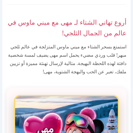
أروع تهاني الشتاء لـ مهى مع ميني ماوس في
عالم من الجمال الثلجي!
استمتع بسحر الشتاء مع ميني ماوس المتزلجة في عالم ثلجي
مبهر! قلب وردي مضيء يحمل اسم مهى يضيف لمسة شخصية
دافئة لهذه اللحظة البهيجة. مثالية لإرسال تهنئة مميزة أو تزيين
ملفك، تعبر عن الحب والبهجة الشتوية، مهى!