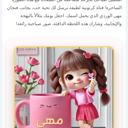
الساحرة! فتاة كرتونية لطيفة ترسل لك تحية حب، بجانب فنجان
مهى الوردي الذي يحمل اسمك. اجعل يومك يتلألأ بالبهجة
والإيجابية، وشارك هذه اللحظة الدافئة. صور صباحية رائعة!