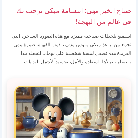
صباح الخير مهى: ابتسامة ميكي ترحب بك
في عالم من البهجة!
استمتع بلحظات صباحية مميزة مع هذه الصورة الساحرة التي
تجمع بين براءة ميكي ماوس ودفء كوب القهوة. صورة مهى
الفريدة هذه تضفي لمسة شخصية على يومك، لتجعله يبدأ
بابتسامة تملأها السعادة والأمل، تجسيداً لأجمل البدايات.