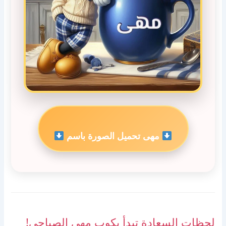
مهى تحميل الصورة باسم
لحظات السعادة تبدأ بكوب مهى الصباحي!