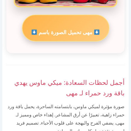
مهى تحميل الصورة باسم
أجمل لحظات السعادة: ميكي ماوس يهدي
باقة ورد حمراء لـ مهى
صورة مؤثرة لميكي ماوس، بابتسامته الساحرة، يحمل باقة ورد
حمراء زاهية، تعبيرًا عن أرق المشاعر. إهداء خاص ومميز لـ
مهى، يضفي الفرح والبهجة على قلوب الأحباء. تصميم فريد