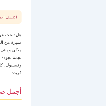
اكتشف أجمل
هل تبحث عن 
مميزة من ال
ميكي وميني 
نجمة بجودة ع
وفيسبوك. كل
فريدة.
أجمل صو