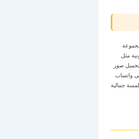
مجموعة
ية مثل
تحميل صور
لى واتساب
مسة جمالية