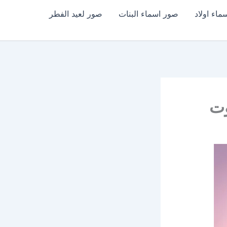
اء اولاد
صور اسماء البنات
صور لعيد الفطر
وت