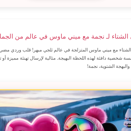
 الشتاء لـ نجمة مع ميني ماوس في عالم من الجما
لشتاء مع ميني ماوس المتزلجة في عالم ثلجي مبهر! قلب وردي مضي
 شخصية دافئة لهذه اللحظة البهيجة. مثالية لإرسال تهنئة مميزة أو ت
البهجة الشتوية، نجمة!