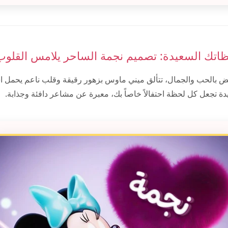
ظاتك السعيدة: تصميم نجمة الساحر يلامس القلوب
 بالحب والجمال، تتألق ميني ماوس بزهور رقيقة وقلب ناعم يحمل ا
ة تجعل كل لحظة احتفالاً خاصاً بك، معبرة عن مشاعر دافئة وجذابة.