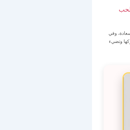
لحب
سعادة، وفي
ركها وتضيء