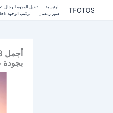
خطي
الرئيسية
تبديل الوجوه للرجال
TFOTOS
لى
صور رمضان
تركيب الوجوه داخل
لمحتوى
بجودة ع