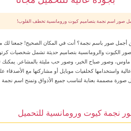
 صور اسم نجمة بتصاميم كيوت ورومانسية تخطف القلوب!
أجمل صور باسم نجمة؟ أنت في المكان الصحيح! جمعنا لك 
صور الكيوت والرومانسية بتصاميم حديثة تشمل شخصيات كرتون
ماوس، وصور صباح الخير، وصور حب مليئة بالمشاعر. يمكنك 
الية واستخدامها كخلفيات موبايل أو مشاركتها مع الأصدقاء ع
 صورة مصممة بعناية لتناسب جميع الأذواق وتمنح اسم نجمة ل
ر نجمة كيوت ورومانسية للتحميل