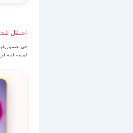
احتفل بلح
في تصميم يفيض
لمسة فنية فريد