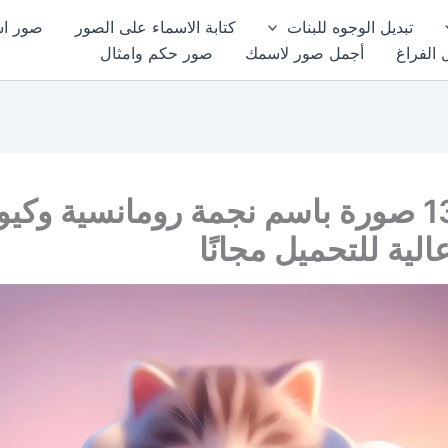
تبديل الوجوه للبنات
كتابة الاسماء على الصور
صور اسم
 الفراغ
أجمل صور لاسمك
صور حكم وامثال
أجمل 13 صورة باسم نجمة رومانسية وكي
الية للتحميل مجانًا