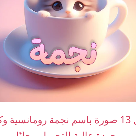
أجمل 13 صورة باسم نجمة رومانسية 
بجودة عالية للتحميل مجانًا