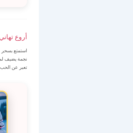
أروع تهاني
استمتع بسحر ا
نجمة يضيف لمسة
تعبر عن الحب و