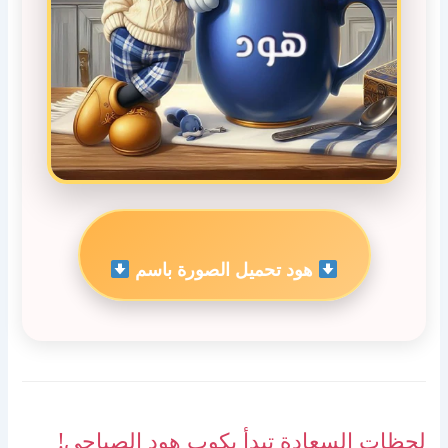
هود تحميل الصورة باسم
لحظات السعادة تبدأ بكوب هود الصباحي!