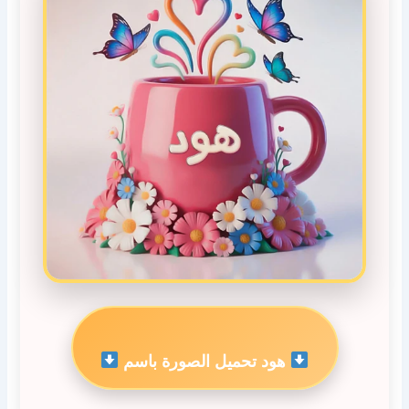
هود تحميل الصورة باسم