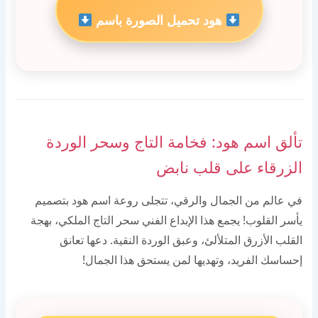
هود تحميل الصورة باسم
تألق اسم هود: فخامة التاج وسحر الوردة
الزرقاء على قلب نابض
في عالم من الجمال والرقي، تتجلى روعة اسم هود بتصميم
يأسر القلوب! يجمع هذا الإبداع الفني سحر التاج الملكي، بهجة
القلب الأزرق المتلألئ، وعبق الوردة النقية. دعها تعانق
إحساسك الفريد، وتهديها لمن يستحق هذا الجمال!