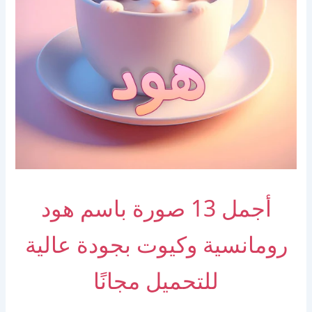
أجمل 13 صورة باسم هود
رومانسية وكيوت بجودة عالية
للتحميل مجانًا