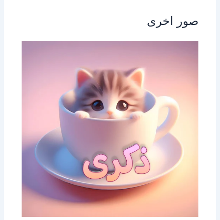
صور اخرى