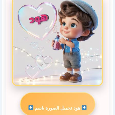
هود تحميل الصورة باسم