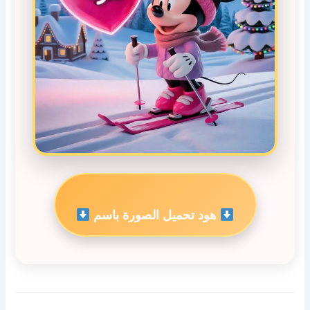
هود تحميل الصورة باسم