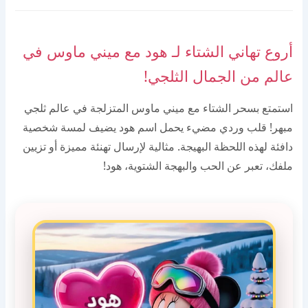
أروع تهاني الشتاء لـ هود مع ميني ماوس في
عالم من الجمال الثلجي!
استمتع بسحر الشتاء مع ميني ماوس المتزلجة في عالم ثلجي
مبهر! قلب وردي مضيء يحمل اسم هود يضيف لمسة شخصية
دافئة لهذه اللحظة البهيجة. مثالية لإرسال تهنئة مميزة أو تزيين
ملفك، تعبر عن الحب والبهجة الشتوية، هود!