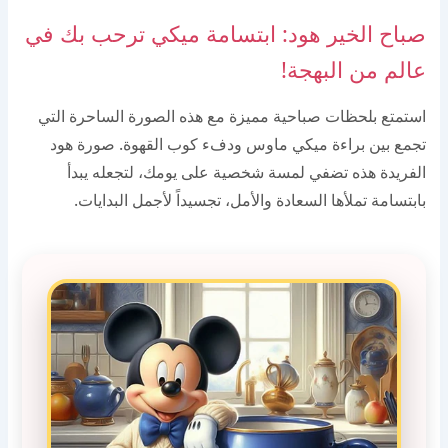
صباح الخير هود: ابتسامة ميكي ترحب بك في
عالم من البهجة!
استمتع بلحظات صباحية مميزة مع هذه الصورة الساحرة التي
تجمع بين براءة ميكي ماوس ودفء كوب القهوة. صورة هود
الفريدة هذه تضفي لمسة شخصية على يومك، لتجعله يبدأ
بابتسامة تملأها السعادة والأمل، تجسيداً لأجمل البدايات.