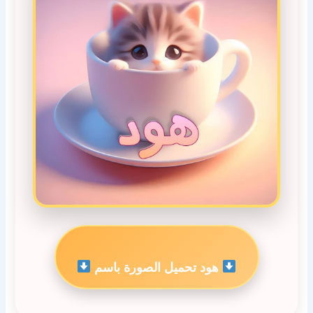
هود تحميل الصورة باسم