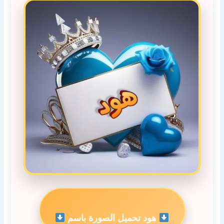
هود تحميل الصورة باسم