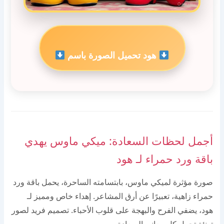
هود تحميل الصورة باسم
أجمل لحظات السعادة: ميكي ماوس يهدي
باقة ورد حمراء لـ هود
صورة مؤثرة لميكي ماوس، بابتسامته الساحرة، يحمل باقة ورد
حمراء زاهية، تعبيرًا عن أرق المشاعر. إهداء خاص ومميز لـ
هود، يضفي الفرح والبهجة على قلوب الأحباء. تصميم فريد لصور