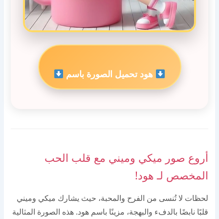
هود تحميل الصورة باسم
أروع صور ميكي وميني مع قلب الحب
المخصص لـ هود!
لحظات لا تُنسى من الفرح والمحبة، حيث يشارك ميكي وميني
قلبًا نابضًا بالدفء والبهجة، مزينًا باسم هود. هذه الصورة المثالية