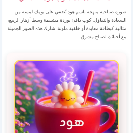
صورة صباحية مبهجة باسم هود تُضفي على يومك لمسة من
السعادة والتفاؤل. كوب دافئ بوردة مبتسمة وسط أزهار الربيع،
مثالية كبطاقة معايدة أو خلفية ملونة. شارك هذه الصور الجميلة
مع أحبائك لصباح مشرق.