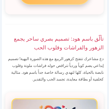
تألّق باسم هود: تصميم بصري ساحر يجمع
الزهور والفراشات وقلوب الحب
دع مشاعرك تتفتح كزهور الربيع مع هذه الصورة البهية! تصميم
إبداعي يضم كوباً وردياً تتراقص حوله فراشات ملونة وقلوب
نابضة بالحياة، كلها لتهدي رسالة خاصة جداً باسم هود. مثالية
كخلفية أو بطاقة معايدة، تجسد الحب والتقدير.