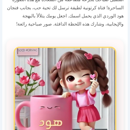
الساحرة! فتاة كرتونية لطيفة ترسل لك تحية حب، بجانب فنجان
هود الوردي الذي يحمل اسمك. اجعل يومك يتلألأ بالبهجة
والإيجابية، وشارك هذه اللحظة الدافئة. صور صباحية رائعة!