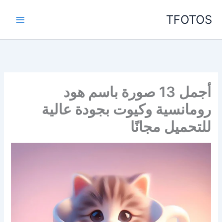
خطي
TFOTOS
لى
لمحتوى
أجمل 13 صورة باسم هود
رومانسية وكيوت بجودة عالية
للتحميل مجانًا