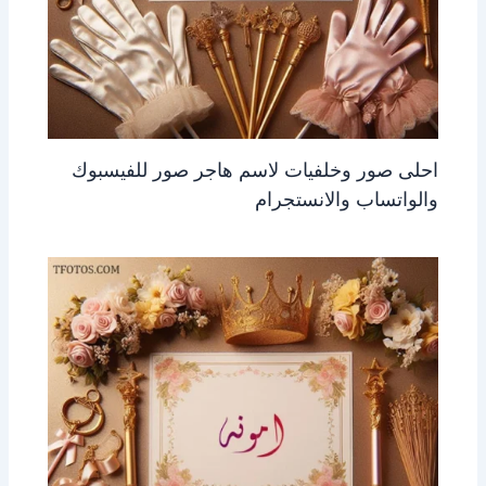
احلى صور وخلفيات لاسم هاجر صور للفيسبوك
والواتساب والانستجرام