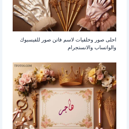
احلى صور وخلفيات لاسم فاتن صور للفيسبوك
والواتساب والانستجرام