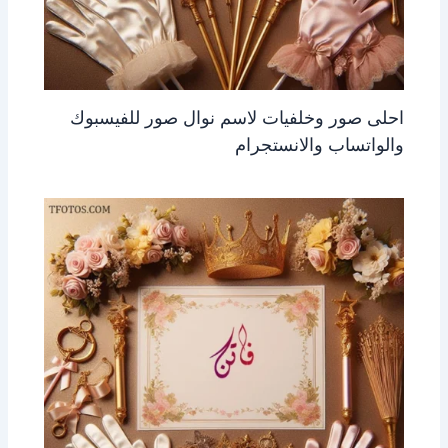
احلى صور وخلفيات لاسم نوال صور للفيسبوك
والواتساب والانستجرام