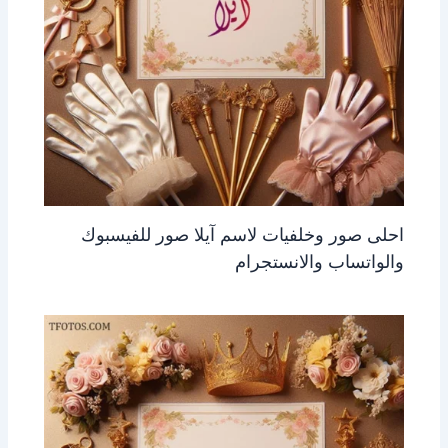
احلى صور وخلفيات لاسم آيلا صور للفيسبوك
والواتساب والانستجرام