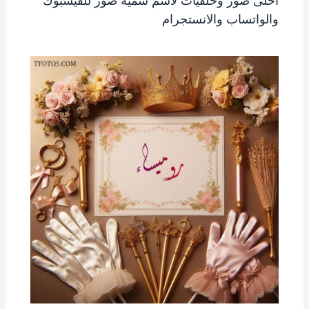
احلى صور وخلفيات لاسم سمية صور للفيسبوك
والواتساب والانستجرام