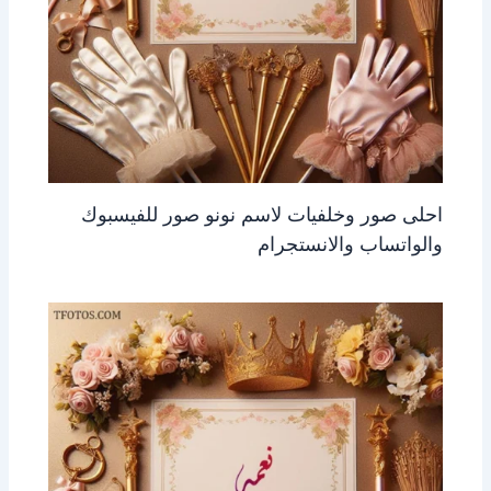
احلى صور وخلفيات لاسم نونو صور للفيسبوك
والواتساب والانستجرام