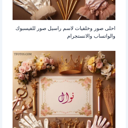
احلى صور وخلفيات لاسم راسيل صور للفيسبوك
والواتساب والانستجرام