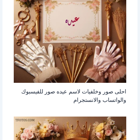
احلى صور وخلفيات لاسم عيده صور للفيسبوك
والواتساب والانستجرام