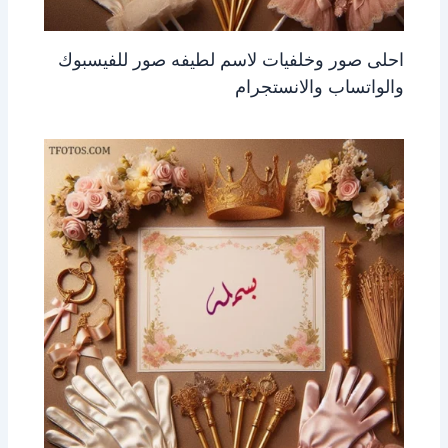
احلى صور وخلفيات لاسم لطيفه صور للفيسبوك
والواتساب والانستجرام