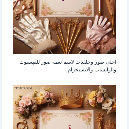
احلى صور وخلفيات لاسم نعمه صور للفيسبوك
والواتساب والانستجرام