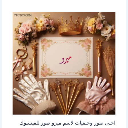
احلى صور وخلفيات لاسم ميرو صور للفيسبوك