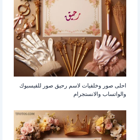
احلى صور وخلفيات لاسم رحيق صور للفيسبوك
والواتساب والانستجرام