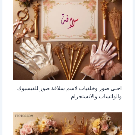
احلى صور وخلفيات لاسم سلافة صور للفيسبوك
والواتساب والانستجرام