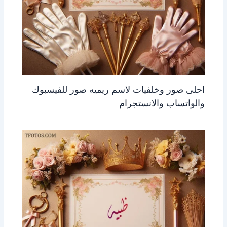
احلى صور وخلفيات لاسم ريميه صور للفيسبوك
والواتساب والانستجرام