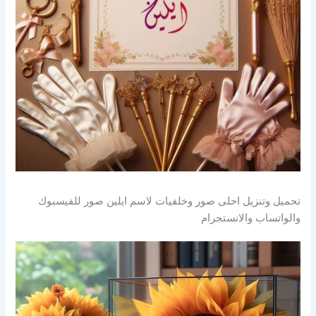
تحميل وتنزيل احلى صور وخلفيات لاسم ايلين صور للفيسبوك
والواتساب والانستجرام