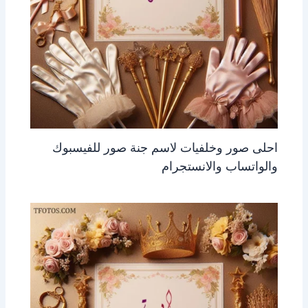
احلى صور وخلفيات لاسم جنة صور للفيسبوك
والواتساب والانستجرام