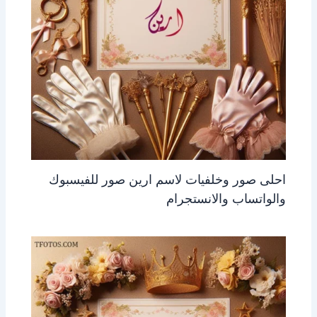
احلى صور وخلفيات لاسم ارين صور للفيسبوك
والواتساب والانستجرام