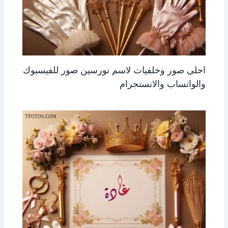
احلى صور وخلفيات لاسم نورسين صور للفيسبوك
والواتساب والانستجرام