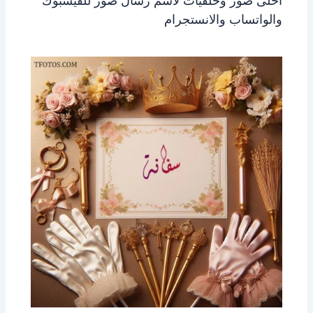
احلى صور وخلفيات لاسم رسال صور للفيسبوك
والواتساب والانستجرام