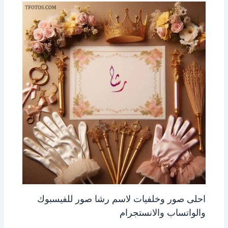
احلى صور وخلفيات لاسم رشا صور للفيسبوك
والواتساب والانستجرام