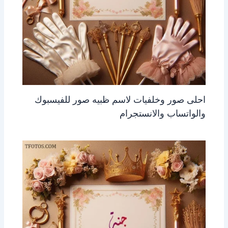
احلى صور وخلفيات لاسم ظبيه صور للفيسبوك
والواتساب والانستجرام