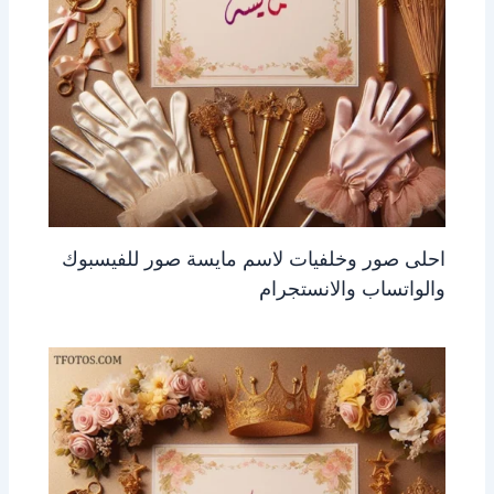
احلى صور وخلفيات لاسم مايسة صور للفيسبوك
والواتساب والانستجرام