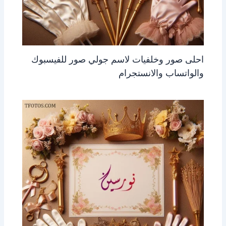
احلى صور وخلفيات لاسم جولي صور للفيسبوك
والواتساب والانستجرام