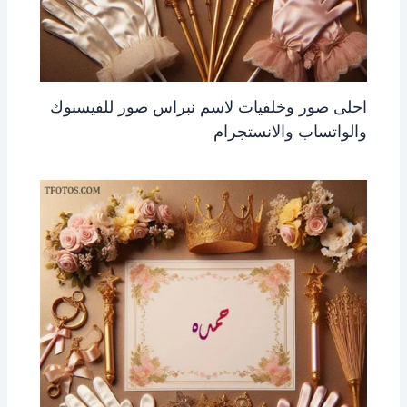
احلى صور وخلفيات لاسم نبراس صور للفيسبوك
والواتساب والانستجرام