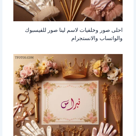
احلى صور وخلفيات لاسم لينا صور للفيسبوك
والواتساب والانستجرام