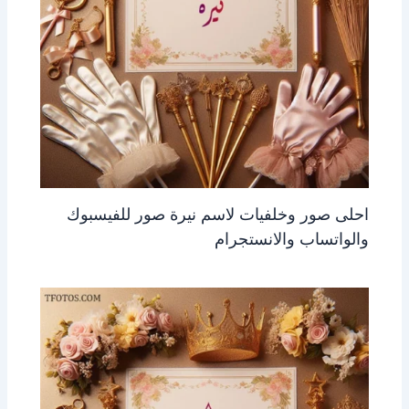
احلى صور وخلفيات لاسم نيرة صور للفيسبوك
والواتساب والانستجرام