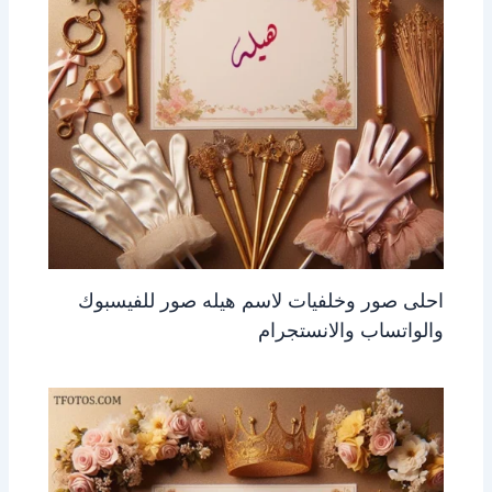
احلى صور وخلفيات لاسم هيله صور للفيسبوك
والواتساب والانستجرام