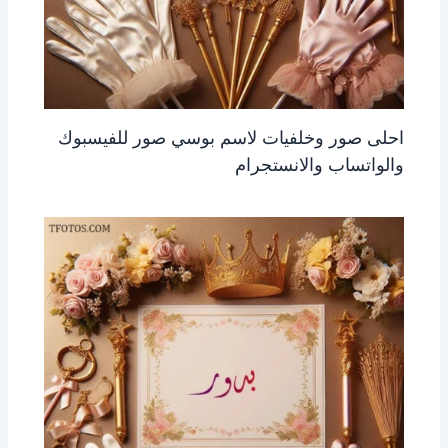
احلى صور وخلفيات لاسم بوسي صور للفيسبوك
والواتساب والانستجرام