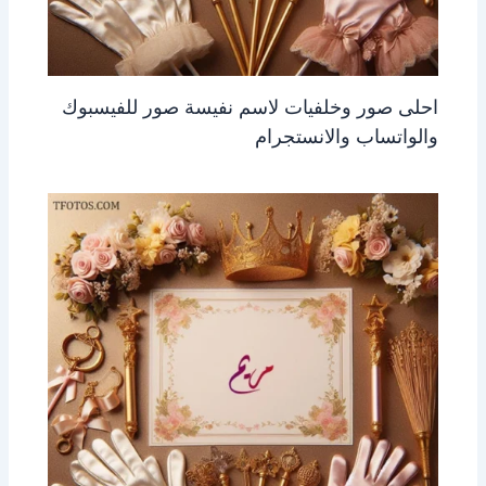
احلى صور وخلفيات لاسم نفيسة صور للفيسبوك
والواتساب والانستجرام