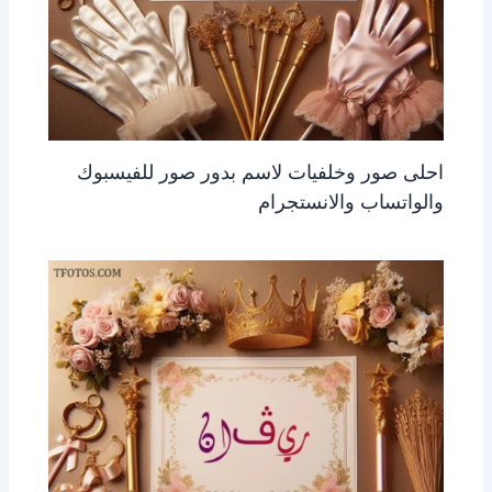
احلى صور وخلفيات لاسم بدور صور للفيسبوك
والواتساب والانستجرام