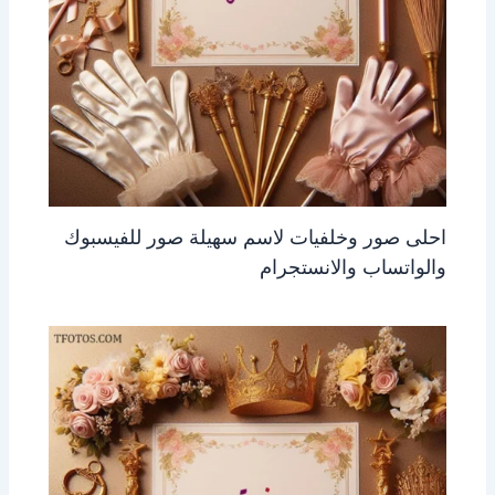
احلى صور وخلفيات لاسم سهيلة صور للفيسبوك
والواتساب والانستجرام