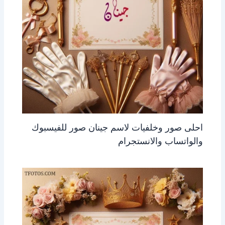
احلى صور وخلفيات لاسم جينان صور للفيسبوك
والواتساب والانستجرام