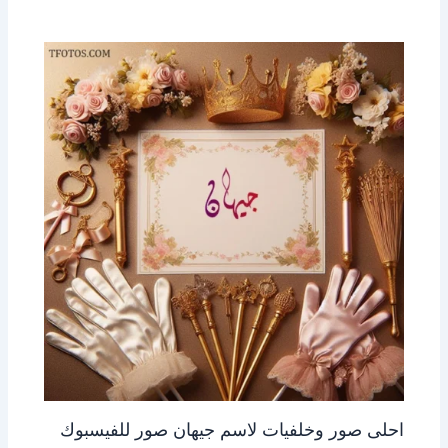
احلى صور وخلفيات لاسم جيهان صور للفيسبوك