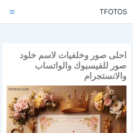
خطي
TFOTOS
لى
لمحتوى
احلى صور وخلفيات لاسم خلود
صور للفيسبوك والواتساب
والانستجرام