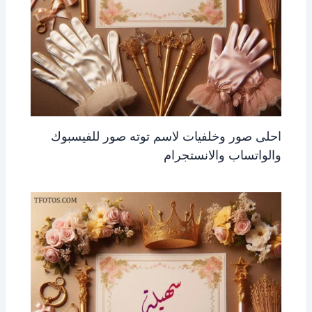
احلى صور وخلفيات لاسم توته صور للفيسبوك
والواتساب والانستجرام