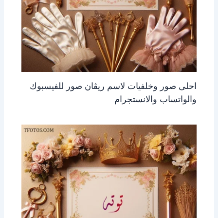
احلى صور وخلفيات لاسم ريڤان صور للفيسبوك
والواتساب والانستجرام