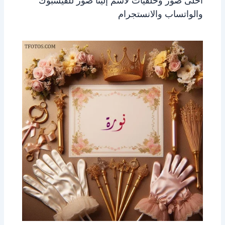
احلى صور وخلفيات لاسم إلينا صور للفيسبوك
والواتساب والانستجرام