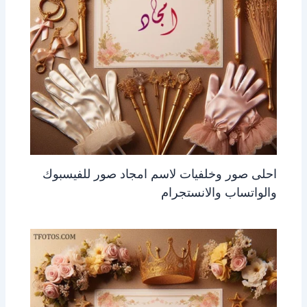
احلى صور وخلفيات لاسم امجاد صور للفيسبوك
والواتساب والانستجرام