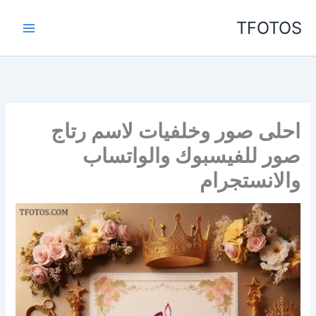
خطي
TFOTOS
لى
لمحتوى
احلى صور وخلفيات لاسم رتاج
صور للفيسبوك والواتساب
والانستجرام