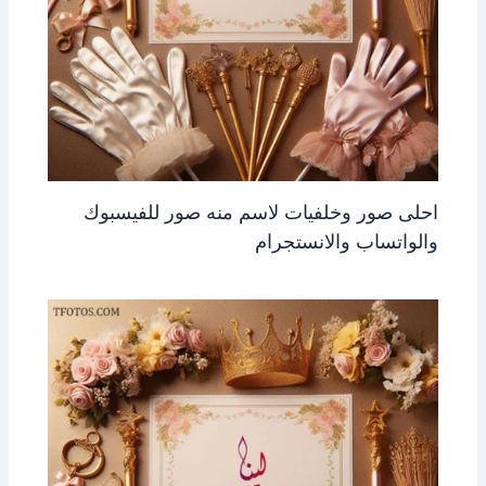
احلى صور وخلفيات لاسم منه صور للفيسبوك
والواتساب والانستجرام