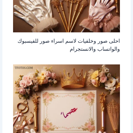
احلى صور وخلفيات لاسم اسراء صور للفيسبوك
والواتساب والانستجرام