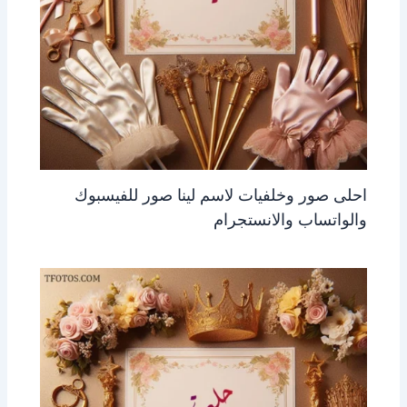
احلى صور وخلفيات لاسم لينا صور للفيسبوك
والواتساب والانستجرام