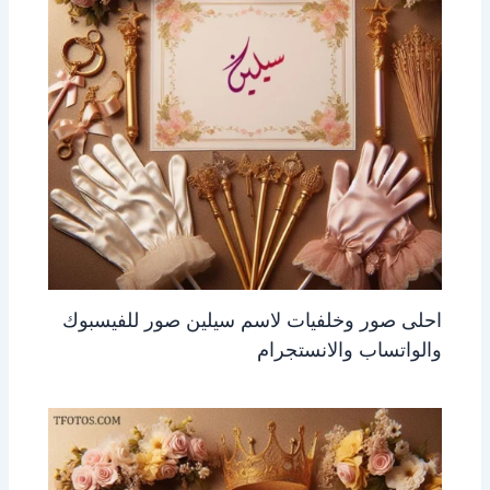
احلى صور وخلفيات لاسم سيلين صور للفيسبوك
والواتساب والانستجرام