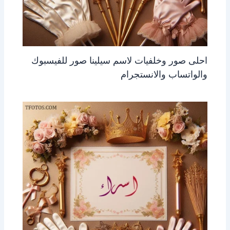
احلى صور وخلفيات لاسم سيلينا صور للفيسبوك
والواتساب والانستجرام