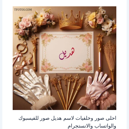
احلى صور وخلفيات لاسم هديل صور للفيسبوك
والواتساب والانستجرام