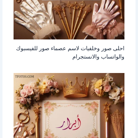
احلى صور وخلفيات لاسم عصماء صور للفيسبوك
والواتساب والانستجرام