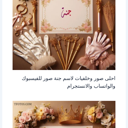
احلى صور وخلفيات لاسم جنة صور للفيسبوك
والواتساب والانستجرام