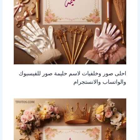
احلى صور وخلفيات لاسم حليمة صور للفيسبوك
والواتساب والانستجرام