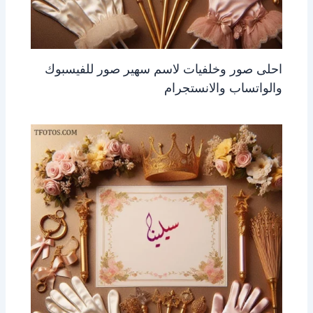
احلى صور وخلفيات لاسم سهير صور للفيسبوك
والواتساب والانستجرام