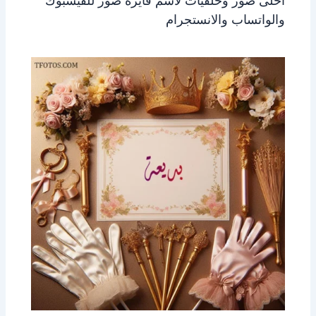
احلى صور وخلفيات لاسم فايزة صور للفيسبوك
والواتساب والانستجرام