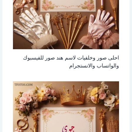
احلى صور وخلفيات لاسم هند صور للفيسبوك
والواتساب والانستجرام