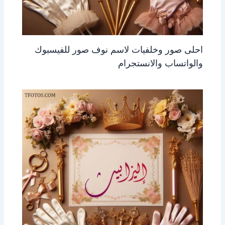
احلى صور وخلفيات لاسم نوف صور للفيسبوك
والواتساب والانستجرام