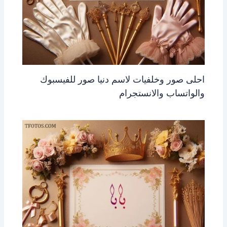
احلى صور وخلفيات لاسم دنيا صور للفيسبوك
والواتساب والانستجرام