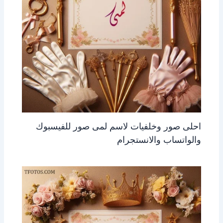
احلى صور وخلفيات لاسم لمى صور للفيسبوك
والواتساب والانستجرام