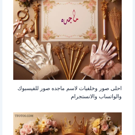
احلى صور وخلفيات لاسم ماجده صور للفيسبوك
والواتساب والانستجرام