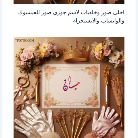
احلى صور وخلفيات لاسم جوري صور للفيسبوك
والواتساب والانستجرام