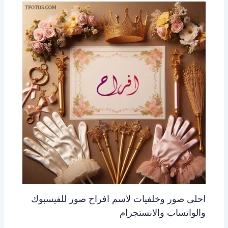
احلى صور وخلفيات لاسم افراح صور للفيسبوك
والواتساب والانستجرام