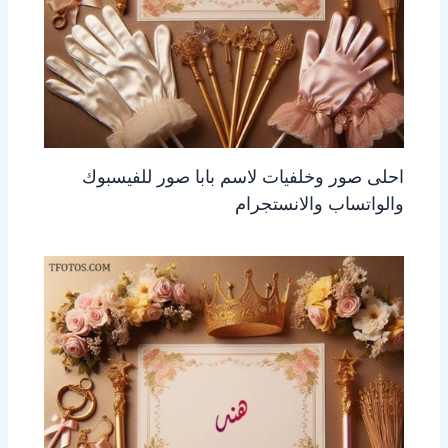
احلى صور وخلفيات لاسم بابا صور للفيسبوك
والواتساب والانستجرام