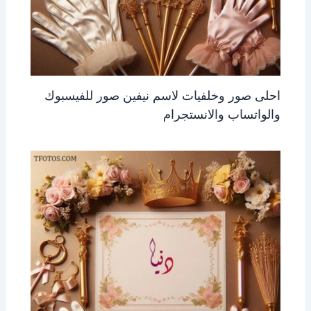
احلى صور وخلفيات لاسم نيفين صور للفيسبوك
والواتساب والانستجرام