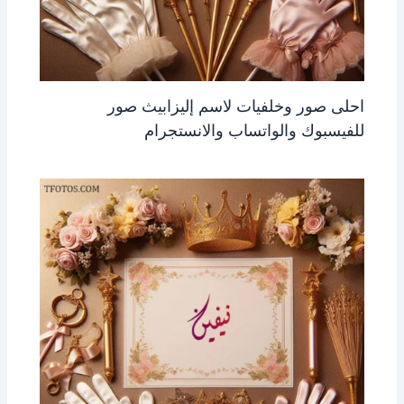
احلى صور وخلفيات لاسم إليزابيث صور
للفيسبوك والواتساب والانستجرام