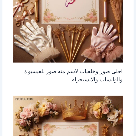
احلى صور وخلفيات لاسم منه صور للفيسبوك
والواتساب والانستجرام