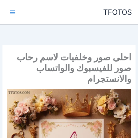
خطي
TFOTOS
لى
لمحتوى
احلى صور وخلفيات لاسم رحاب
صور للفيسبوك والواتساب
والانستجرام