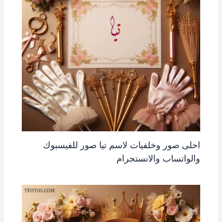
احلى صور وخلفيات لاسم تيا صور للفيسبوك
والواتساب والانستجرام