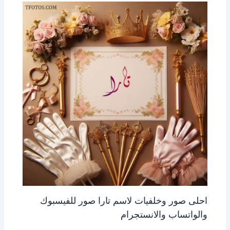
احلى صور وخلفيات لاسم تارا صور للفيسبوك
والواتساب والانستجرام