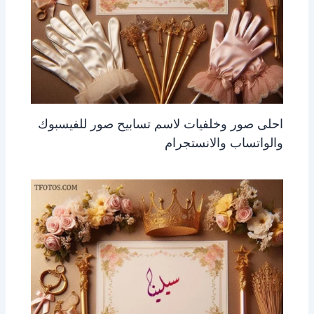
احلى صور وخلفيات لاسم تسابيح صور للفيسبوك
والواتساب والانستجرام