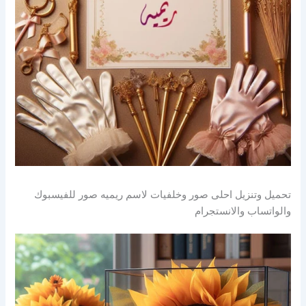
تحميل وتنزيل احلى صور وخلفيات لاسم ريميه صور للفيسبوك
والواتساب والانستجرام