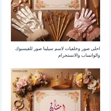
احلى صور وخلفيات لاسم سيلينا صور للفيسبوك
والواتساب والانستجرام