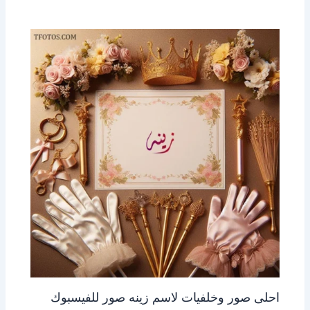
احلى صور وخلفيات لاسم زينه صور للفيسبوك