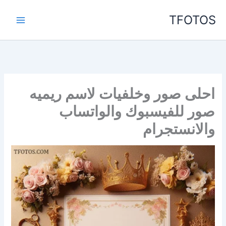
خطي
TFOTOS
لى
لمحتوى
احلى صور وخلفيات لاسم ريميه
صور للفيسبوك والواتساب
والانستجرام