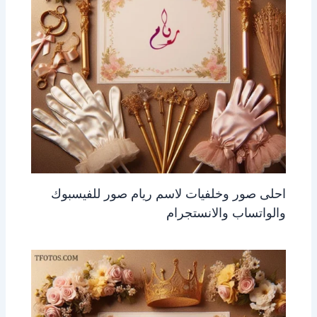
احلى صور وخلفيات لاسم ريام صور للفيسبوك
والواتساب والانستجرام