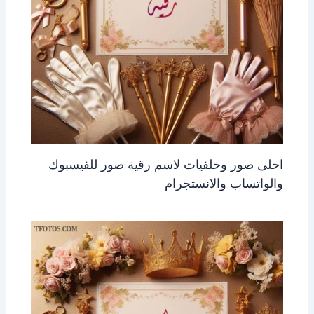
احلى صور وخلفيات لاسم رقية صور للفيسبوك
والواتساب والانستجرام