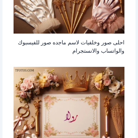
احلى صور وخلفيات لاسم ماجده صور للفيسبوك
والواتساب والانستجرام