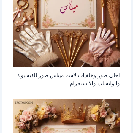
احلى صور وخلفيات لاسم ميناس صور للفيسبوك
والواتساب والانستجرام