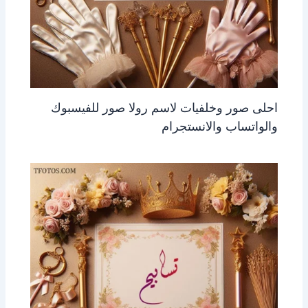
احلى صور وخلفيات لاسم رولا صور للفيسبوك
والواتساب والانستجرام