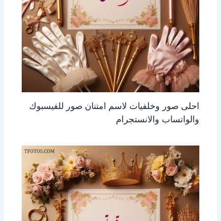
احلى صور وخلفيات لاسم امتنان صور للفيسبوك
والواتساب والانستجرام