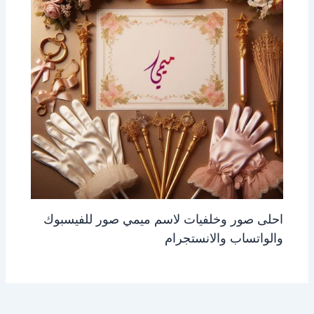
احلى صور وخلفيات لاسم ميمي صور للفيسبوك
والواتساب والانستجرام