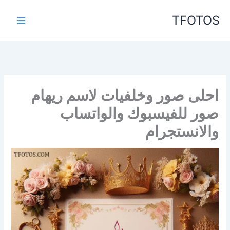
خطي
TFOTOS
لى
لمحتوى
احلى صور وخلفيات لاسم ريهام
صور للفيسبوك والواتساب
والانستجرام