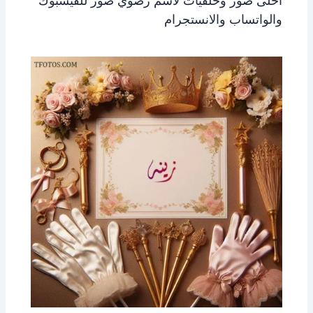
احلى صور وخلفيات لاسم رضوي صور للفيسبوك
والواتساب والانستجرام