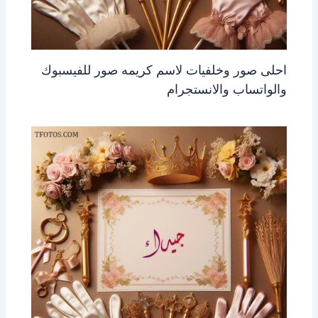
احلى صور وخلفيات لاسم كريمه صور للفيسبوك
والواتساب والانستجرام