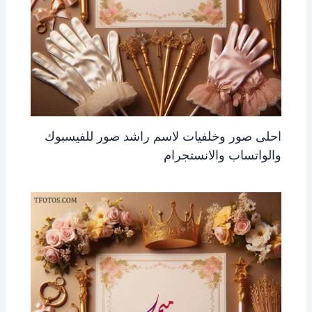
احلى صور وخلفيات لاسم راشد صور للفيسبوك
والواتساب والانستجرام