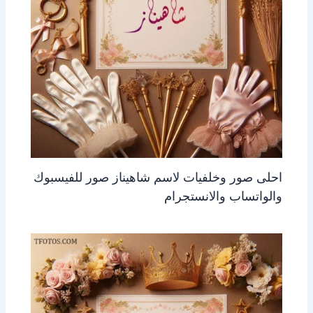
احلى صور وخلفيات لاسم شاهيناز صور للفيسبوك
والواتساب والانستجرام