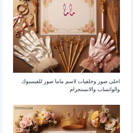
احلى صور وخلفيات لاسم ماما صور للفيسبوك
والواتساب والانستجرام