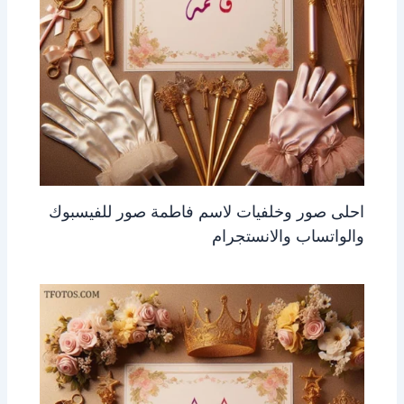
احلى صور وخلفيات لاسم فاطمة صور للفيسبوك
والواتساب والانستجرام