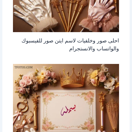
احلى صور وخلفيات لاسم ايتن صور للفيسبوك
والواتساب والانستجرام