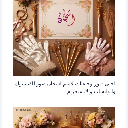
احلى صور وخلفيات لاسم اشجان صور للفيسبوك
والواتساب والانستجرام