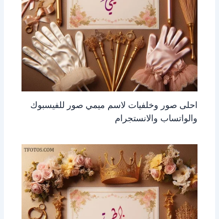
احلى صور وخلفيات لاسم ميمي صور للفيسبوك
والواتساب والانستجرام