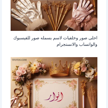
احلى صور وخلفيات لاسم بسمله صور للفيسبوك
والواتساب والانستجرام