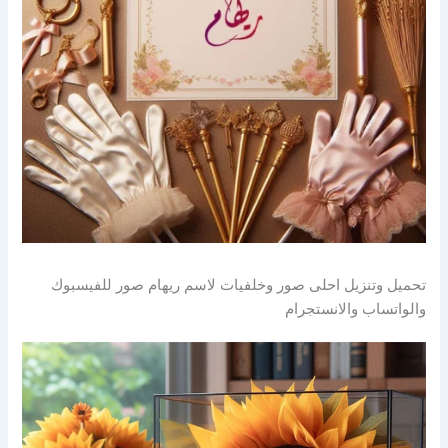
تحميل وتنزيل احلى صور وخلفيات لاسم ريهام صور للفيسبوك
والواتساب والانستجرام