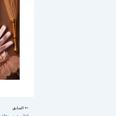
السابق