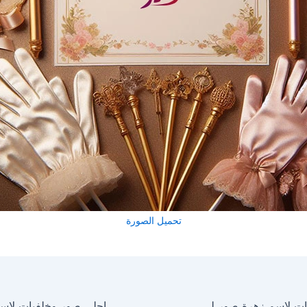
تحميل الصورة
احلى صور وخلفيات لاسم زهرة صور للفيسبوك والواتساب والانستجرام