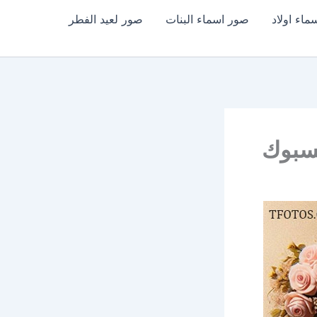
اء اولاد
صور اسماء البنات
صور لعيد الفطر
يسبوك