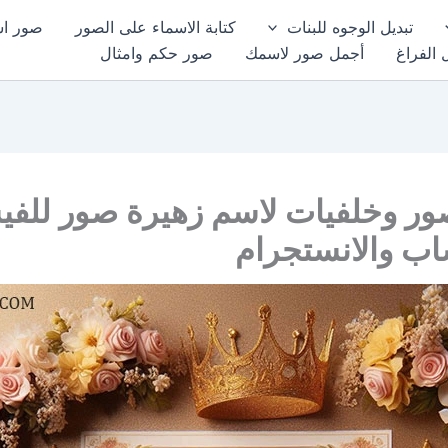
تبديل الوجوه للبنات
كتابة الاسماء على الصور
صور اسم
 الفراغ
أجمل صور لاسمك
صور حكم وامثال
ور وخلفيات لاسم زهيرة صور للف
اب والانستجرام