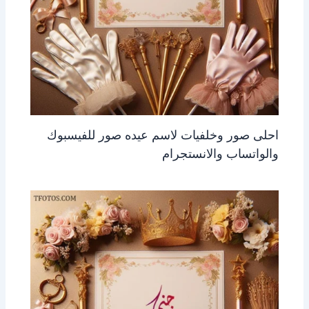
احلى صور وخلفيات لاسم عيده صور للفيسبوك
والواتساب والانستجرام