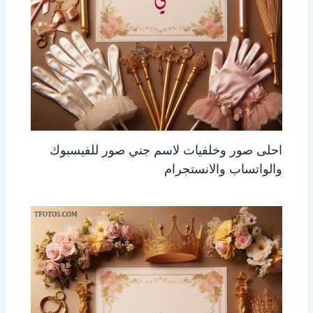
احلى صور وخلفيات لاسم جني صور للفيسبوك
والواتساب والانستجرام