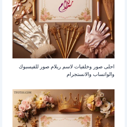
احلى صور وخلفيات لاسم ريلام صور للفيسبوك
والواتساب والانستجرام