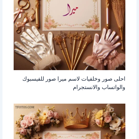
احلى صور وخلفيات لاسم ميرا صور للفيسبوك
والواتساب والانستجرام