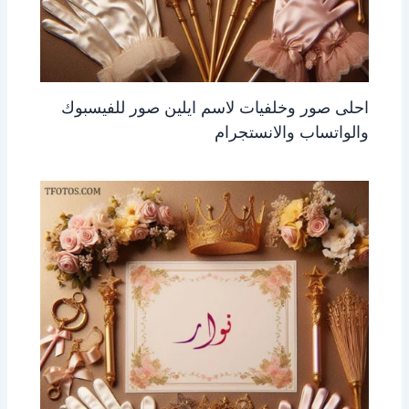
احلى صور وخلفيات لاسم ايلين صور للفيسبوك
والواتساب والانستجرام