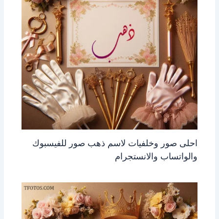
احلى صور وخلفيات لاسم ذهب صور للفيسبوك
والواتساب والانستجرام