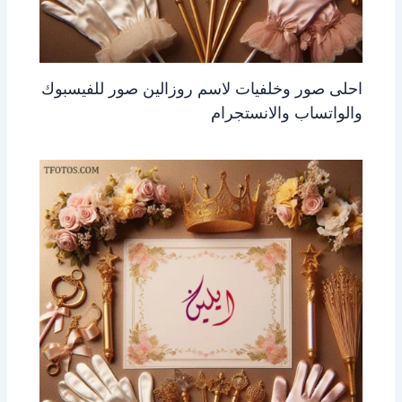
احلى صور وخلفيات لاسم روزالين صور للفيسبوك
والواتساب والانستجرام