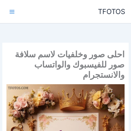
خطي
TFOTOS
لى
لمحتوى
احلى صور وخلفيات لاسم سلافة
صور للفيسبوك والواتساب
والانستجرام