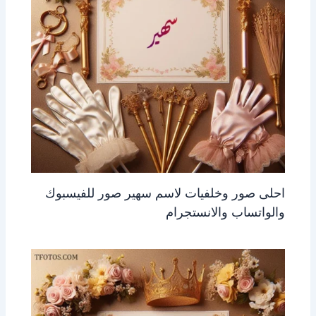
احلى صور وخلفيات لاسم سهير صور للفيسبوك
والواتساب والانستجرام