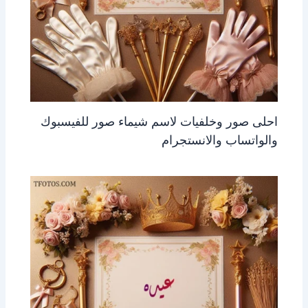
احلى صور وخلفيات لاسم شيماء صور للفيسبوك
والواتساب والانستجرام