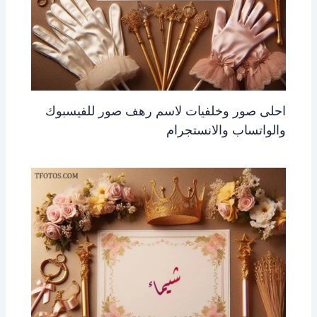
احلى صور وخلفيات لاسم رهف صور للفيسبوك
والواتساب والانستجرام