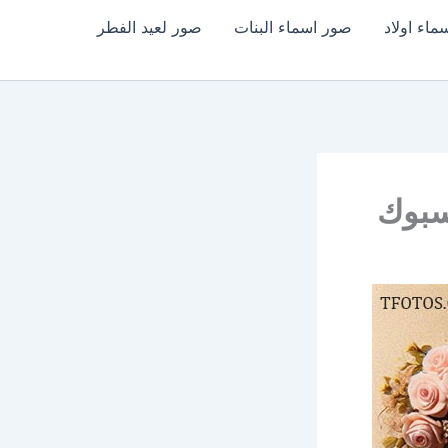
اء اولاد
صور اسماء البنات
صور لعيد الفطر
سبوك