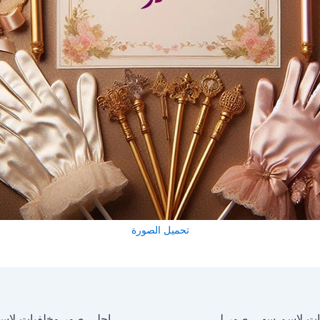
تحميل الصورة
احلى صور وخلفيات لاسم سهى صور للفيسبوك والواتساب والانستجرام