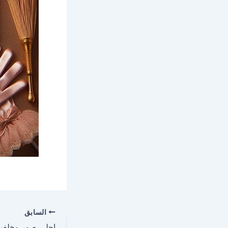
السابق