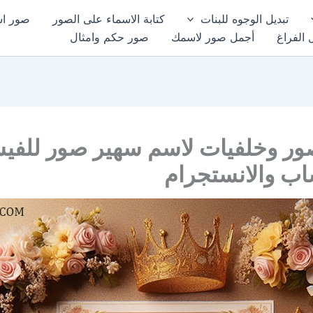
تبديل الوجوه للبنات
كتابة الاسماء على الصور
صور اسم
 الفراغ
أجمل صور لاسمك
صور حكم وامثال
ور وخلفيات لاسم سهير صور للفي
اب والانستجرام