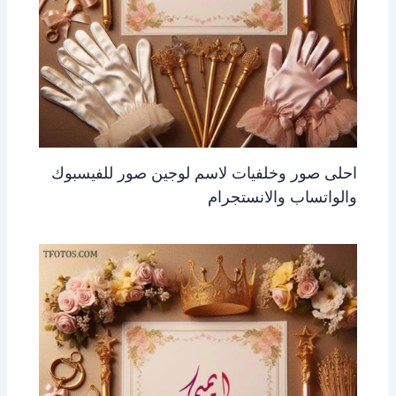
احلى صور وخلفيات لاسم لوجين صور للفيسبوك
والواتساب والانستجرام