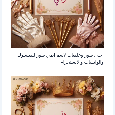
احلى صور وخلفيات لاسم ايمي صور للفيسبوك
والواتساب والانستجرام