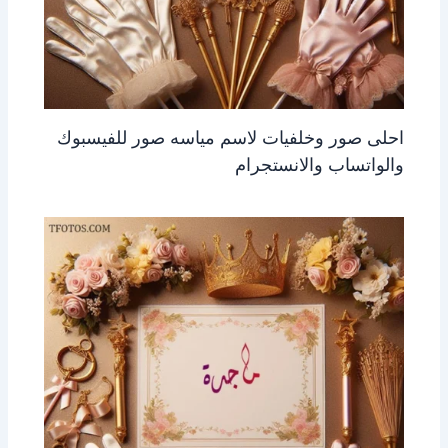
احلى صور وخلفيات لاسم مياسه صور للفيسبوك
والواتساب والانستجرام