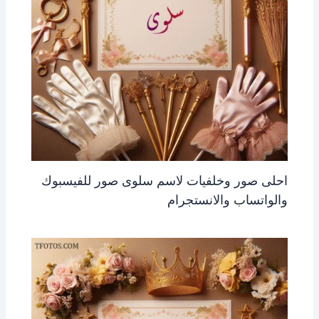
احلى صور وخلفيات لاسم سلوى صور للفيسبوك
والواتساب والانستجرام