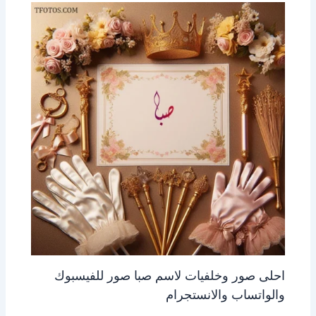
احلى صور وخلفيات لاسم صبا صور للفيسبوك
والواتساب والانستجرام