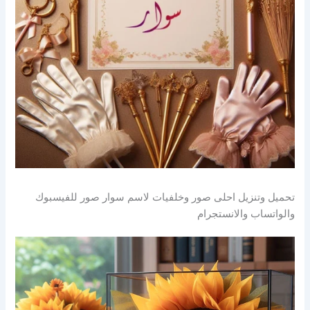
تحميل وتنزيل احلى صور وخلفيات لاسم سوار صور للفيسبوك
والواتساب والانستجرام