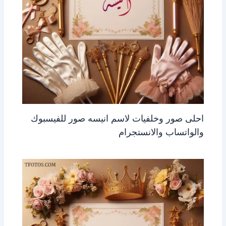
احلى صور وخلفيات لاسم انيسه صور للفيسبوك
والواتساب والانستجرام