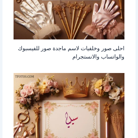
احلى صور وخلفيات لاسم ماجدة صور للفيسبوك
والواتساب والانستجرام