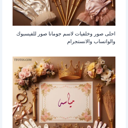
احلى صور وخلفيات لاسم جومانا صور للفيسبوك
والواتساب والانستجرام