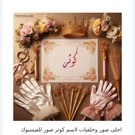
احلى صور وخلفيات لاسم كوثر صور للفيسبوك