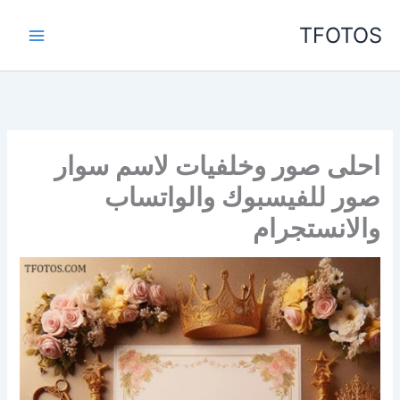
خطي
TFOTOS
لى
لمحتوى
احلى صور وخلفيات لاسم سوار
صور للفيسبوك والواتساب
والانستجرام