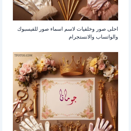
احلى صور وخلفيات لاسم اسماء صور للفيسبوك
والواتساب والانستجرام