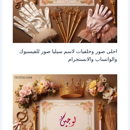
احلى صور وخلفيات لاسم سيليا صور للفيسبوك
والواتساب والانستجرام