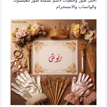
احلى صور وخلفيات لاسم بسمله صور للفيسبوك
والواتساب والانستجرام