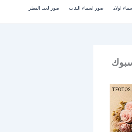
اء اولاد
صور اسماء البنات
صور لعيد الفطر
سبوك