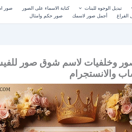
تبديل الوجوه للبنات
كتابة الاسماء على الصور
صور اسم
 الفراغ
أجمل صور لاسمك
صور حكم وامثال
ور وخلفيات لاسم شوق صور للفي
اب والانستجرام