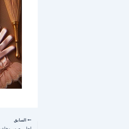
السابق