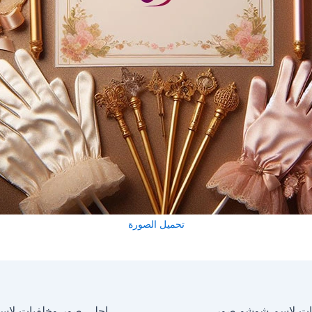
تحميل الصورة
احلى صور وخلفيات لاسم شوشو صور للفيسبوك والواتساب والانستجرام