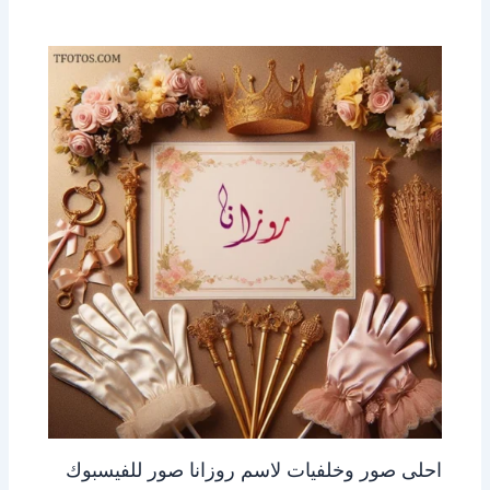
احلى صور وخلفيات لاسم روزانا صور للفيسبوك