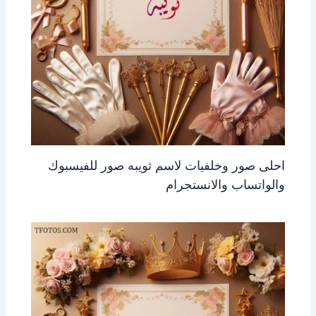
احلى صور وخلفيات لاسم ثويبه صور للفيسبوك
والواتساب والانستجرام