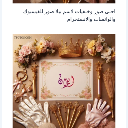
احلى صور وخلفيات لاسم بيلا صور للفيسبوك
والواتساب والانستجرام