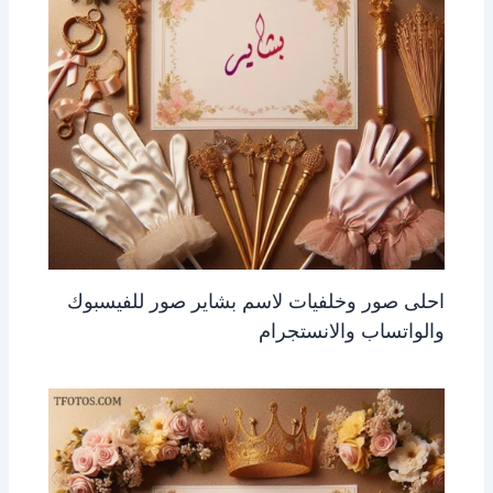
احلى صور وخلفيات لاسم بشاير صور للفيسبوك
والواتساب والانستجرام