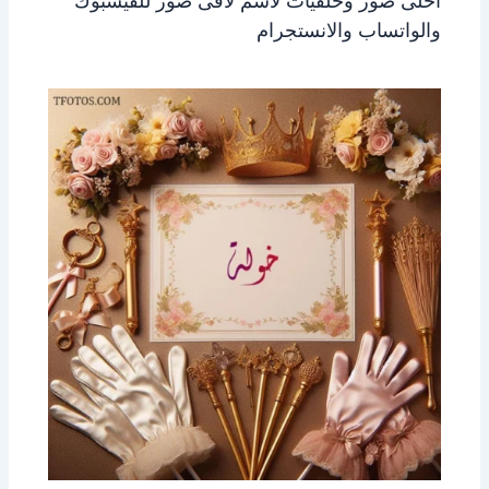
احلى صور وخلفيات لاسم لافى صور للفيسبوك
والواتساب والانستجرام