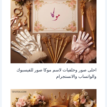
احلى صور وخلفيات لاسم موكا صور للفيسبوك
والواتساب والانستجرام