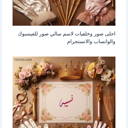
احلى صور وخلفيات لاسم سالي صور للفيسبوك
والواتساب والانستجرام