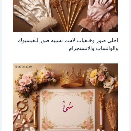
احلى صور وخلفيات لاسم نسيبه صور للفيسبوك
والواتساب والانستجرام