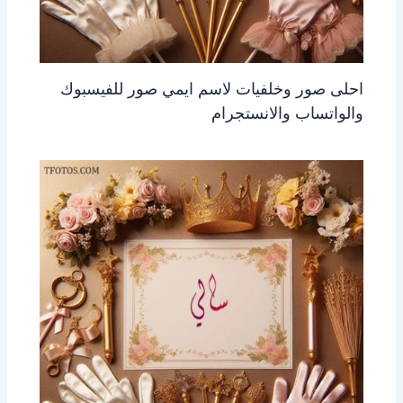
احلى صور وخلفيات لاسم ايمي صور للفيسبوك
والواتساب والانستجرام