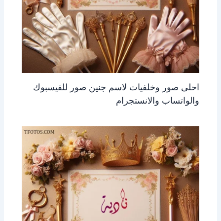
احلى صور وخلفيات لاسم جنين صور للفيسبوك
والواتساب والانستجرام