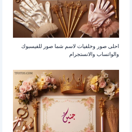
احلى صور وخلفيات لاسم شما صور للفيسبوك
والواتساب والانستجرام