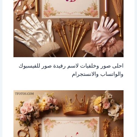
احلى صور وخلفيات لاسم رفيدة صور للفيسبوك
والواتساب والانستجرام