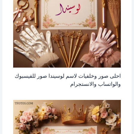
احلى صور وخلفيات لاسم لوسيندا صور للفيسبوك
والواتساب والانستجرام