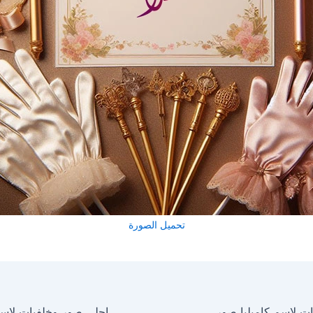
تحميل الصورة
احلى صور وخلفيات لاسم كاميليا صور للفيسبوك والواتساب والانستجرام