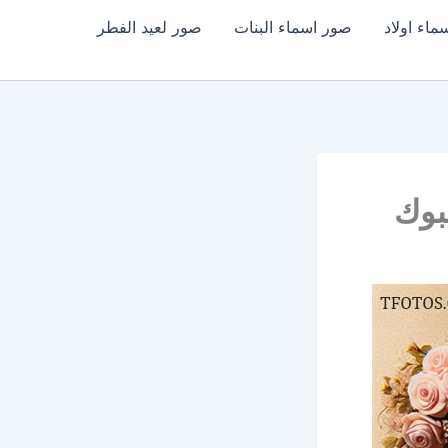
اء اولاد
صور اسماء البنات
صور لعيد الفطر
بوك