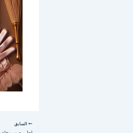
السابق