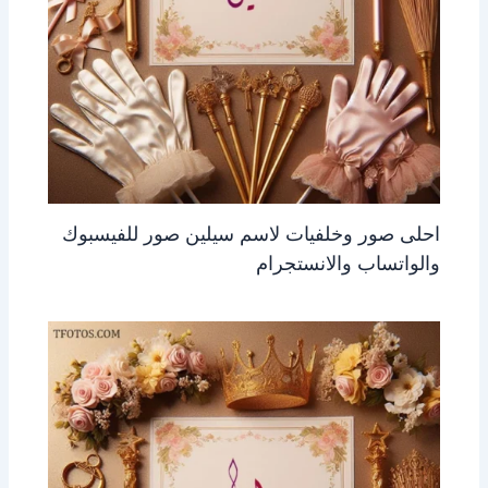
احلى صور وخلفيات لاسم سيلين صور للفيسبوك
والواتساب والانستجرام