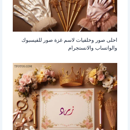
احلى صور وخلفيات لاسم غزة صور للفيسبوك
والواتساب والانستجرام