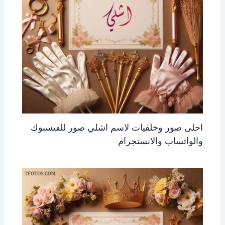
احلى صور وخلفيات لاسم اشلي صور للفيسبوك
والواتساب والانستجرام