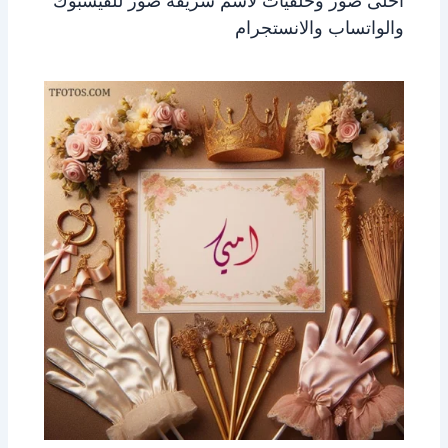
احلى صور وخلفيات لاسم شريفه صور للفيسبوك
والواتساب والانستجرام