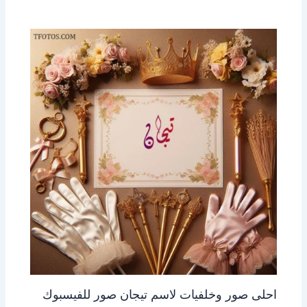
احلى صور وخلفيات لاسم تيجان صور للفيسبوك