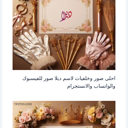
احلى صور وخلفيات لاسم ديلا صور للفيسبوك
والواتساب والانستجرام