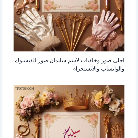
احلى صور وخلفيات لاسم سليمان صور للفيسبوك
والواتساب والانستجرام