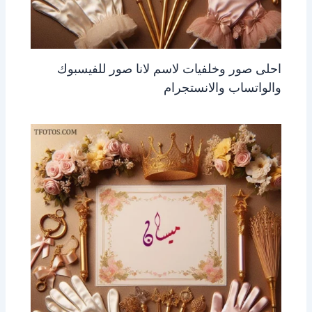
احلى صور وخلفيات لاسم لانا صور للفيسبوك
والواتساب والانستجرام