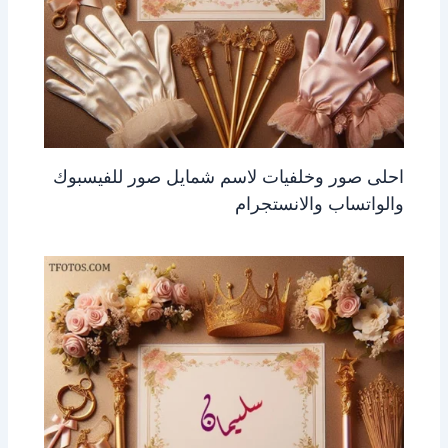
احلى صور وخلفيات لاسم شمايل صور للفيسبوك
والواتساب والانستجرام