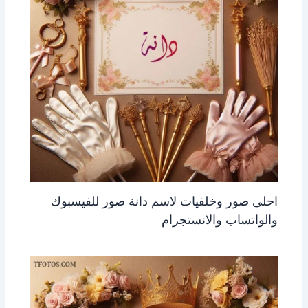
احلى صور وخلفيات لاسم دانة صور للفيسبوك
والواتساب والانستجرام