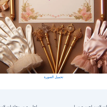
تحميل الصورة
احلى صور وخلفيات لاسم لجين صور للفيسبوك والواتساب والانستجرام