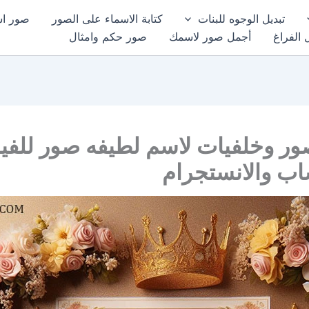
تبديل الوجوه للبنات
كتابة الاسماء على الصور
صور اسم
 الفراغ
أجمل صور لاسمك
صور حكم وامثال
ور وخلفيات لاسم لطيفه صور للف
اب والانستجرام