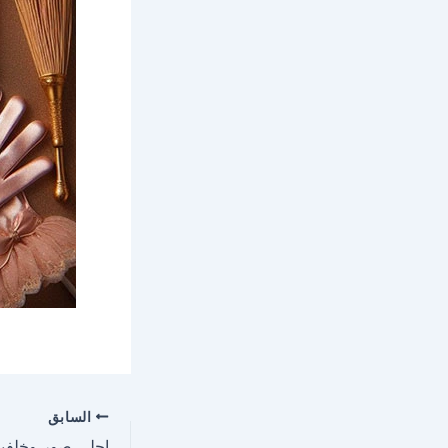
السابق