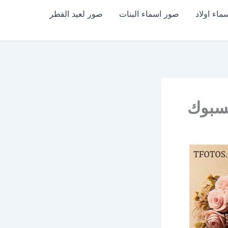
اء اولاد
صور اسماء البنات
صور لعيد الفطر
يسبوك