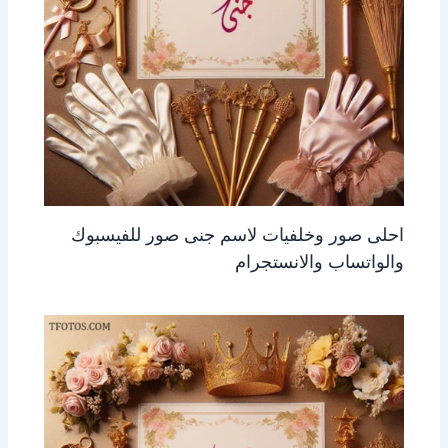
احلى صور وخلفيات لاسم جنى صور للفيسبوك
والواتساب والانستجرام