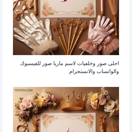
احلى صور وخلفيات لاسم ماريا صور للفيسبوك
والواتساب والانستجرام