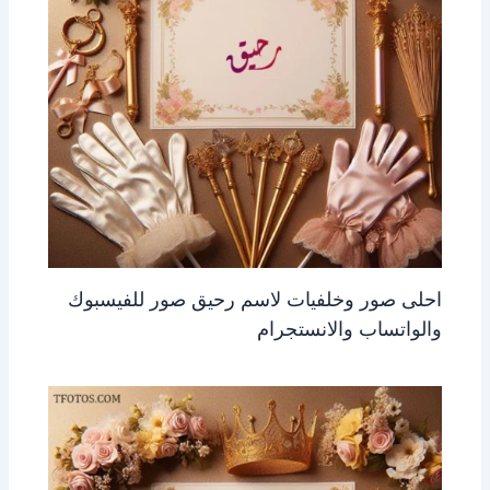
احلى صور وخلفيات لاسم رحيق صور للفيسبوك
والواتساب والانستجرام