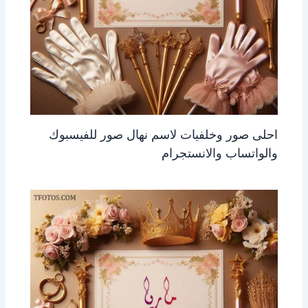
احلى صور وخلفيات لاسم نهال صور للفيسبوك
والواتساب والانستجرام