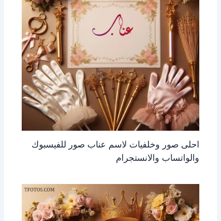
احلى صور وخلفيات لاسم عناب صور للفيسبوك
والواتساب والانستجرام