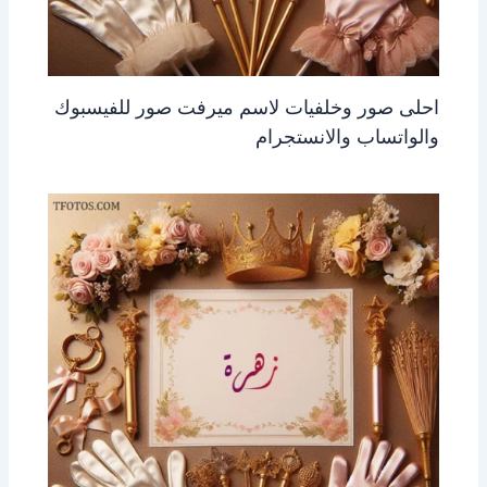
احلى صور وخلفيات لاسم ميرفت صور للفيسبوك
والواتساب والانستجرام