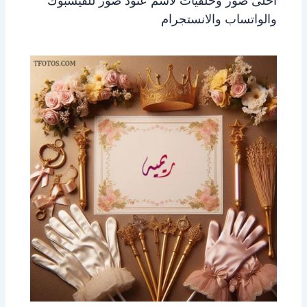
احلى صور وخلفيات لاسم عنود صور للفيسبوك
والواتساب والانستجرام