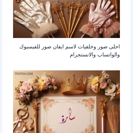
احلى صور وخلفيات لاسم ايفان صور للفيسبوك
والواتساب والانستجرام