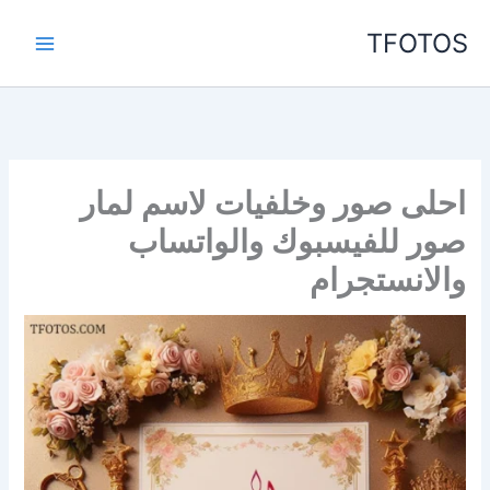
خطي
TFOTOS
لى
لمحتوى
احلى صور وخلفيات لاسم لمار
صور للفيسبوك والواتساب
والانستجرام