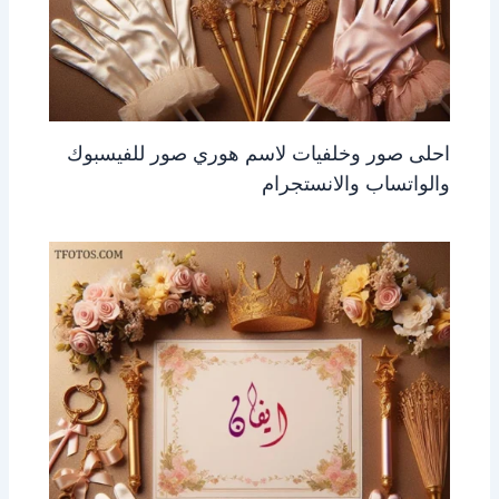
احلى صور وخلفيات لاسم هوري صور للفيسبوك
والواتساب والانستجرام