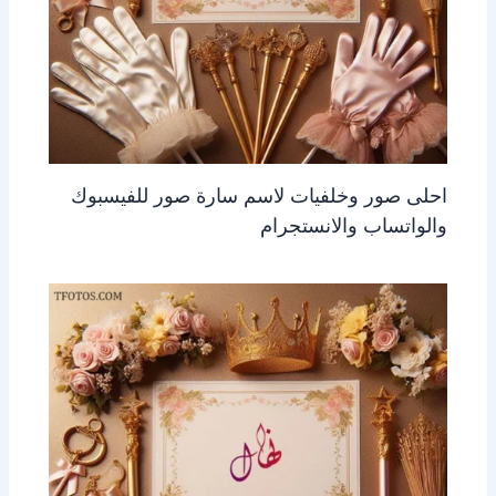
احلى صور وخلفيات لاسم سارة صور للفيسبوك
والواتساب والانستجرام