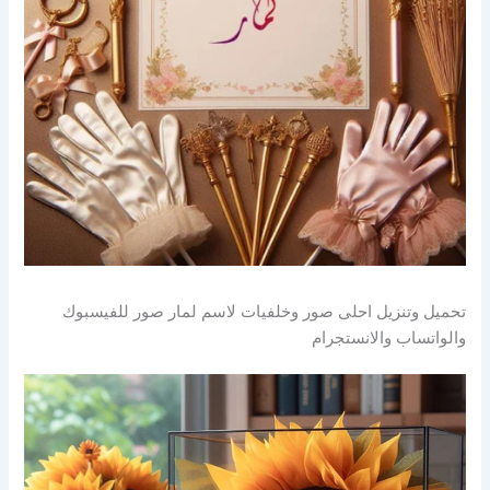
تحميل وتنزيل احلى صور وخلفيات لاسم لمار صور للفيسبوك
والواتساب والانستجرام