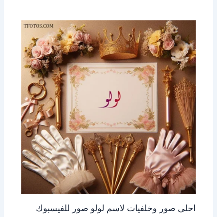
احلى صور وخلفيات لاسم لولو صور للفيسبوك