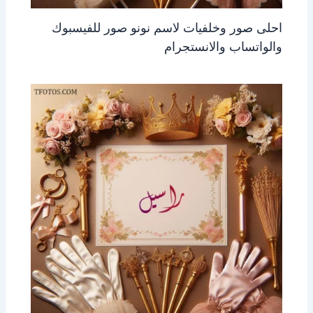
احلى صور وخلفيات لاسم نونو صور للفيسبوك
والواتساب والانستجرام