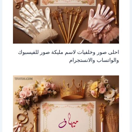
احلى صور وخلفيات لاسم مليكة صور للفيسبوك
والواتساب والانستجرام