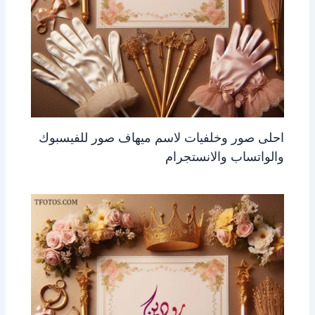
احلى صور وخلفيات لاسم ميهاف صور للفيسبوك
والواتساب والانستجرام