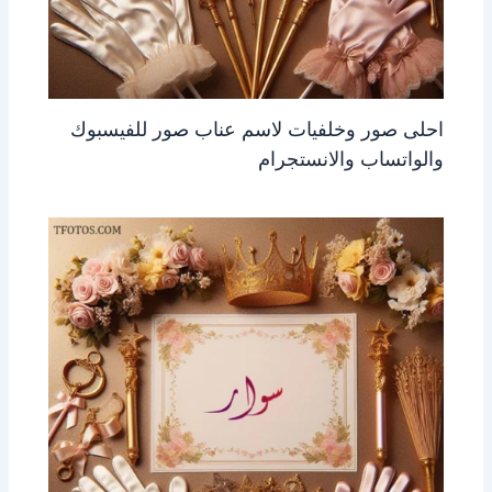
احلى صور وخلفيات لاسم عناب صور للفيسبوك
والواتساب والانستجرام