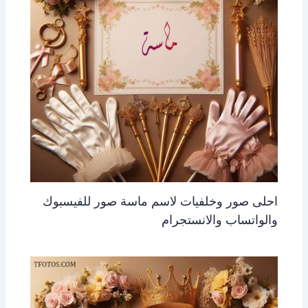
احلى صور وخلفيات لاسم ماسة صور للفيسبوك
والواتساب والانستجرام