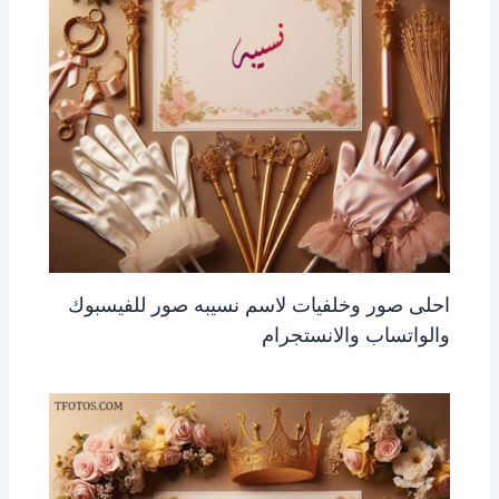
احلى صور وخلفيات لاسم نسيبه صور للفيسبوك
والواتساب والانستجرام