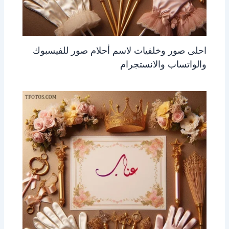
احلى صور وخلفيات لاسم أحلام صور للفيسبوك
والواتساب والانستجرام