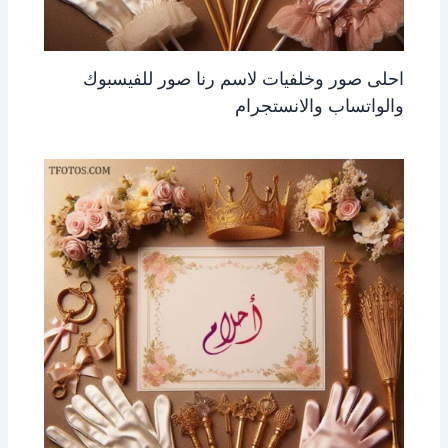
احلى صور وخلفيات لاسم رنا صور للفيسبوك
والواتساب والانستجرام