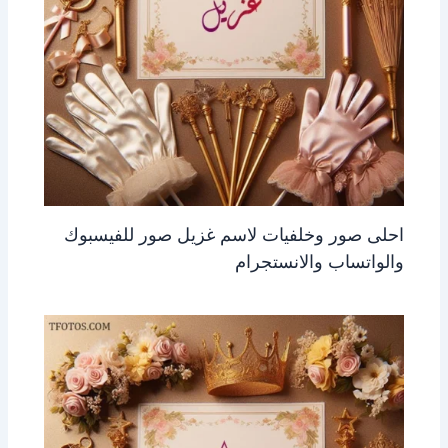
احلى صور وخلفيات لاسم غزيل صور للفيسبوك
والواتساب والانستجرام