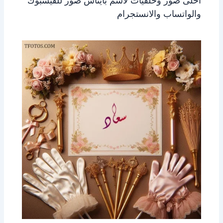
احلى صور وخلفيات لاسم بايناس صور للفيسبوك
والواتساب والانستجرام