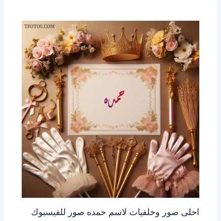
احلى صور وخلفيات لاسم حمده صور للفيسبوك