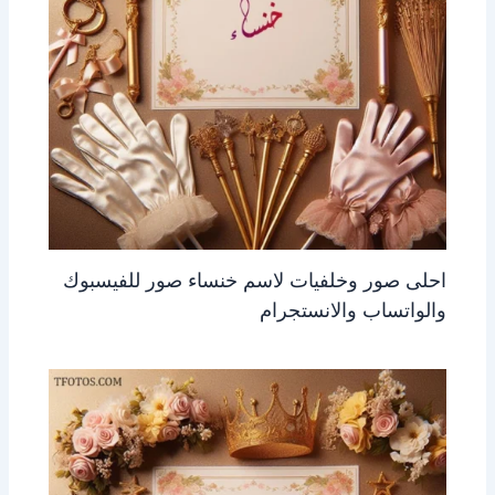
احلى صور وخلفيات لاسم خنساء صور للفيسبوك
والواتساب والانستجرام