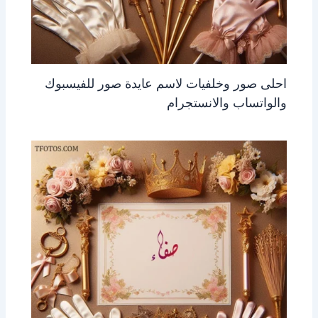
احلى صور وخلفيات لاسم عايدة صور للفيسبوك
والواتساب والانستجرام