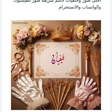
احلى صور وخلفيات لاسم شريفه صور للفيسبوك
والواتساب والانستجرام