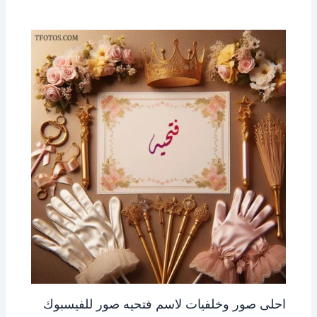
احلى صور وخلفيات لاسم فتحيه صور للفيسبوك