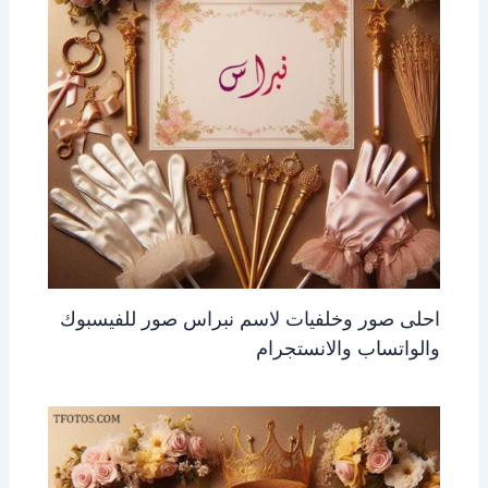
احلى صور وخلفيات لاسم نبراس صور للفيسبوك
والواتساب والانستجرام