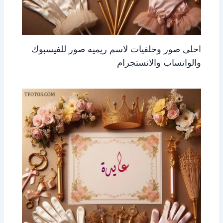
احلى صور وخلفيات لاسم ريميه صور للفيسبوك
والواتساب والانستجرام