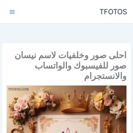
خطي
TFOTOS
لى
لمحتوى
احلى صور وخلفيات لاسم نيسان
صور للفيسبوك والواتساب
والانستجرام