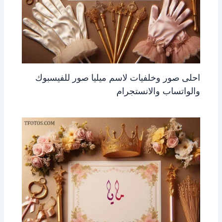
احلى صور وخلفيات لاسم ميليا صور للفيسبوك
والواتساب والانستجرام