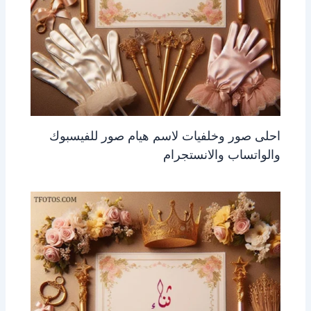
احلى صور وخلفيات لاسم هيام صور للفيسبوك
والواتساب والانستجرام