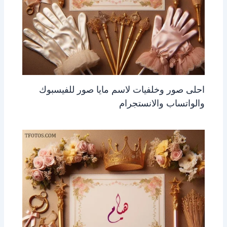
احلى صور وخلفيات لاسم مايا صور للفيسبوك
والواتساب والانستجرام