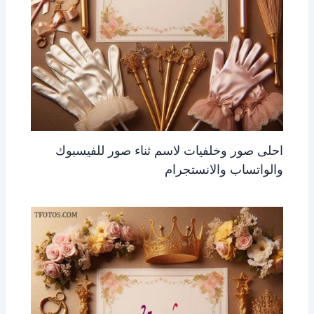
احلى صور وخلفيات لاسم ثناء صور للفيسبوك
والواتساب والانستجرام