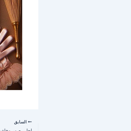
السابق