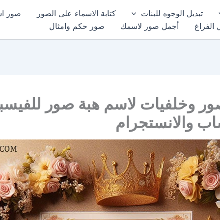
تبديل الوجوه للبنات
كتابة الاسماء على الصور
صور اسم
 الفراغ
أجمل صور لاسمك
صور حكم وامثال
ور وخلفيات لاسم هبة صور للفيسب
اب والانستجرام