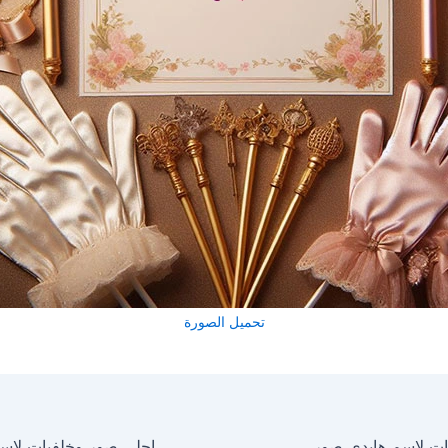
تحميل الصورة
احلى صور وخلفيات لاسم هايدي صور للفيسبوك والواتساب والانستجرام