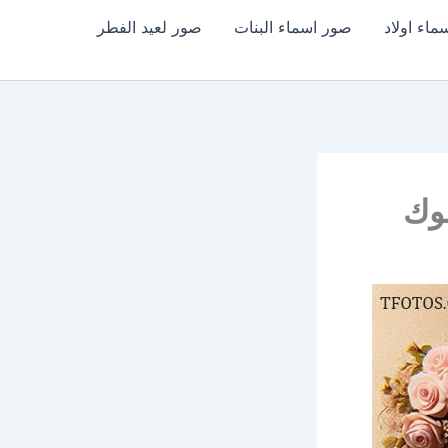
اء اولاد
صور اسماء البنات
صور لعيد الفطر
وك