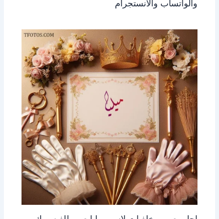
والواتساب والانستجرام
احلى صور وخلفيات لاسم ميليا صور للفيسبوك