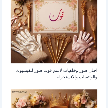
احلى صور وخلفيات لاسم قوت صور للفيسبوك
والواتساب والانستجرام