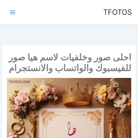
خطي
TFOTOS
لى
لمحتوى
احلى صور وخلفيات لاسم هيا صور
للفيسبوك والواتساب والانستجرام