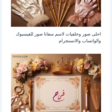
احلى صور وخلفيات لاسم سفانا صور للفيسبوك
والواتساب والانستجرام