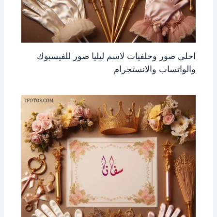
احلى صور وخلفيات لاسم ليليا صور للفيسبوك
والواتساب والانستجرام