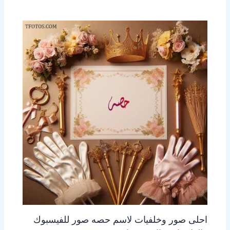
احلى صور وخلفيات لاسم حصه صور للفيسبوك