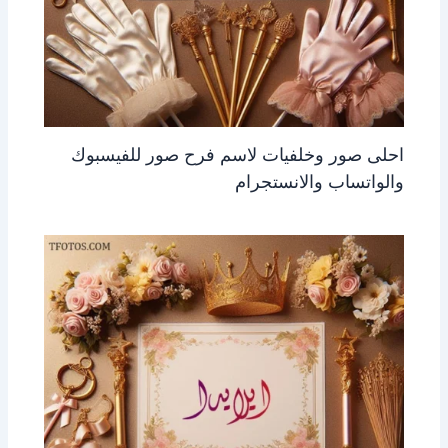
احلى صور وخلفيات لاسم فرح صور للفيسبوك
والواتساب والانستجرام