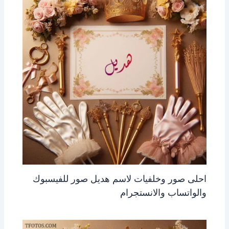
احلى صور وخلفيات لاسم هديل صور للفيسبوك
والواتساب والانستجرام