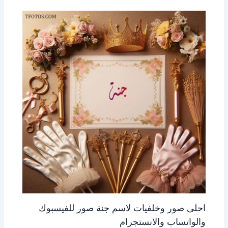
احلى صور وخلفيات لاسم جنة صور للفيسبوك
والواتساب والانستجرام