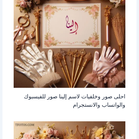
احلى صور وخلفيات لاسم إلينا صور للفيسبوك
والواتساب والانستجرام