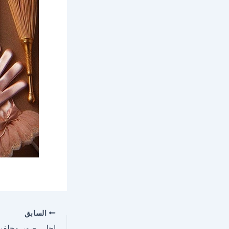
السابق