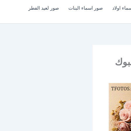
اء اولاد
صور اسماء البنات
صور لعيد الفطر
بوك