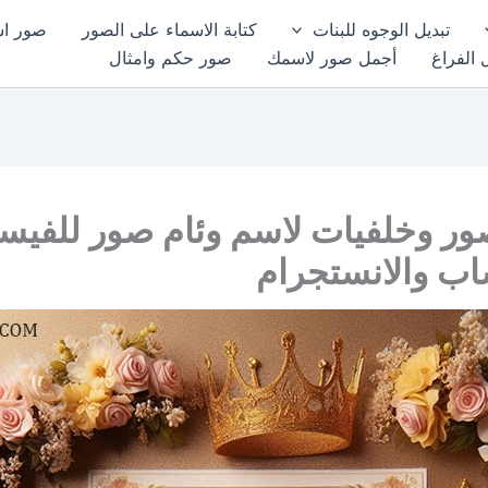
تبديل الوجوه للبنات
كتابة الاسماء على الصور
صور اسم
 الفراغ
أجمل صور لاسمك
صور حكم وامثال
ور وخلفيات لاسم وئام صور للفيس
اب والانستجرام