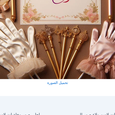
تحميل الصورة
احلى صور وخلفيات لاسم ولاء صور للفيسبوك والواتساب والانستجرام