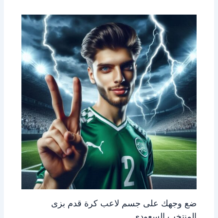
ضع وجهك على جسم لاعب كرة قدم بزى
المنتخب السعودى