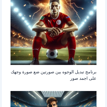
برنامج تبديل الوجوه بين صورتين ضع صورة وجهك
على اجمد صور