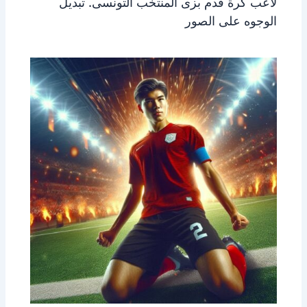
لاعب كرة قدم بزى المنتخب التونسى. تبديل
الوجوه على الصور