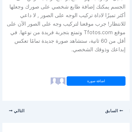
الجسم يمكنك إضافة طابع شخصي على صورك وجعلها
أكثر تميزًا لاداة تركيب الوجه على الصور , لا داعي
للانتظار! جرب موقعنا لتركيب وجه على الصور الآن على
موقع Tfotos.com وتمتع بتجربة فريدة من نوعها. في
أقل من 60 ثانية، ستشاهد صورة جديدة تمامًا تعكس
إبداعك وذوقك الشخصي.
اضافة صورة
السابق
التالي