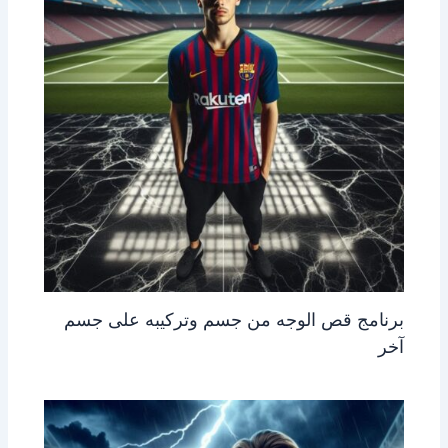
برنامج قص الوجه من جسم وتركيبه على جسم
آخر