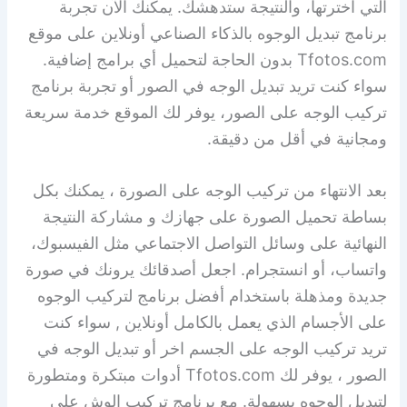
التي اخترتها، والنتيجة ستدهشك. يمكنك الآن تجربة
برنامج تبديل الوجوه بالذكاء الصناعي أونلاين على موقع
Tfotos.com بدون الحاجة لتحميل أي برامج إضافية.
سواء كنت تريد تبديل الوجه في الصور أو تجربة برنامج
تركيب الوجه على الصور، يوفر لك الموقع خدمة سريعة
ومجانية في أقل من دقيقة.
بعد الانتهاء من تركيب الوجه على الصورة ، يمكنك بكل
بساطة تحميل الصورة على جهازك و مشاركة النتيجة
النهائية على وسائل التواصل الاجتماعي مثل الفيسبوك،
واتساب، أو انستجرام. اجعل أصدقائك يرونك في صورة
جديدة ومذهلة باستخدام أفضل برنامج لتركيب الوجوه
على الأجسام الذي يعمل بالكامل أونلاين , سواء كنت
تريد تركيب الوجه على الجسم اخر أو تبديل الوجه في
الصور ، يوفر لك Tfotos.com أدوات مبتكرة ومتطورة
لتبديل الوجوه بسهولة. مع برنامج تركيب الوش على