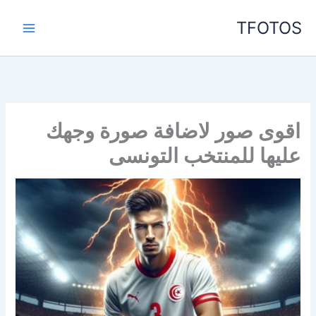
خطي
TFOTOS
لى
لمحتوى
اقوى صور لاضافة صورة وجهك
عليها للمنتخب التونسى