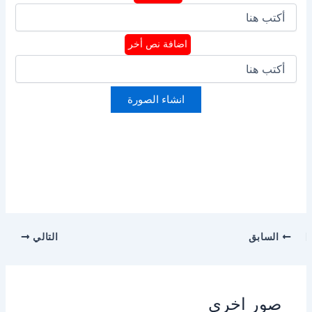
اضافة نص أخر
انشاء الصورة
السابق
التالي
صور اخرى