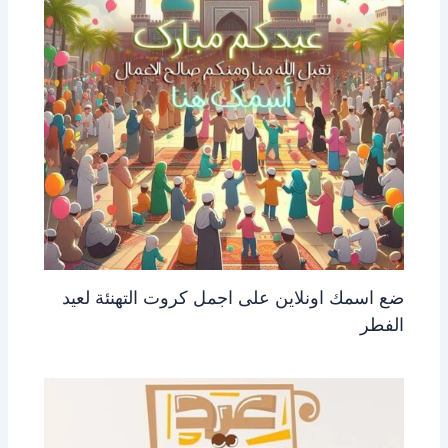
ضع اسمك اونلاين على اجمل كروت التهنئة لعيد
الفطر