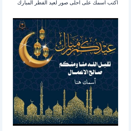
اكتب اسمك على احلى صور لعيد الفطر المبارك