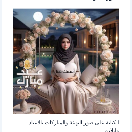
الكتابة على صور التهنئة والمباركات بالاعياد
وانلاين