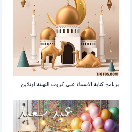
برنامج كتابة الاسماء على كروت التهنئة اونلاين