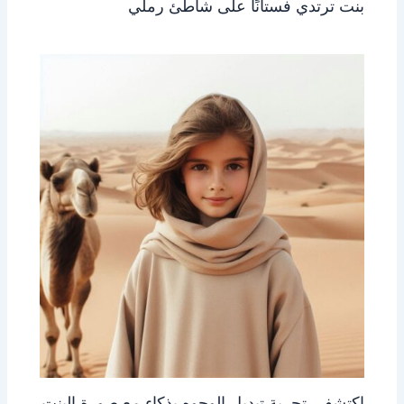
بنت ترتدي فستانًا على شاطئ رملي
اكتشفي تجربة تبديل الوجوه بذكاء مع صورة البنت