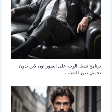
برنامج تبديل الوجه على الصور اون لاين بدون
تحميل صور للشباب