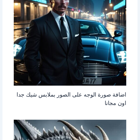
اضافة صورة الوجه على الصور بملابس شيك جدا
اون مجانا