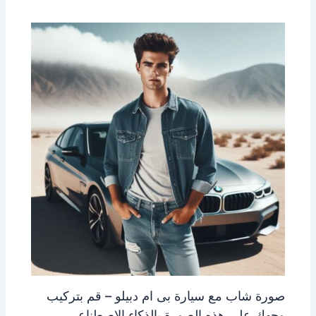
صورة شاب مع سيارة بى ام دبيلو – قم بتركيب
وجهك على هذه الصورة بالذكاء الاصطناعى