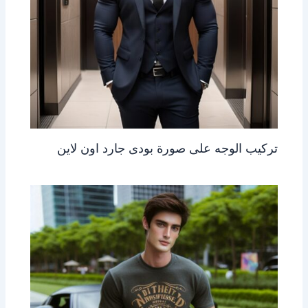
تركيب الوجه على صورة بودى جارد اون لاين