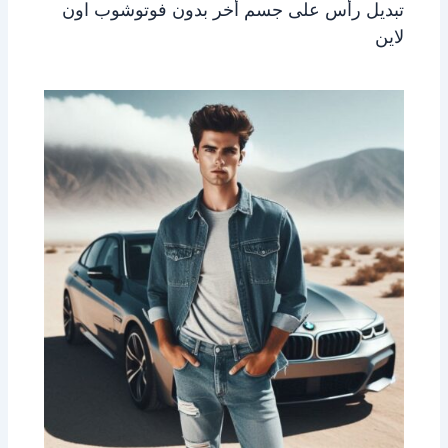
تبديل رأس على جسم أخر بدون فوتوشوب اون
لاين