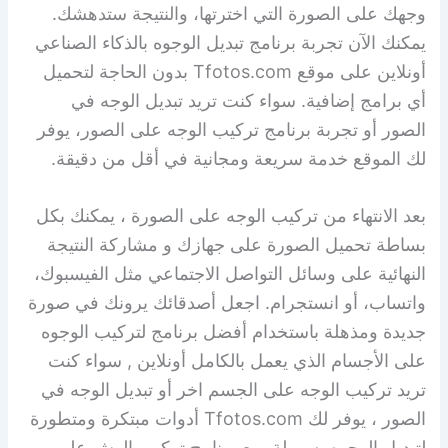
وجهك على الصورة التي اخترتها، والنتيجة ستدهشك.
يمكنك الآن تجربة برنامج تبديل الوجوه بالذكاء الصناعي
أونلاين على موقع Tfotos.com بدون الحاجة لتحميل
أي برامج إضافية. سواء كنت تريد تبديل الوجه في
الصور أو تجربة برنامج تركيب الوجه على الصور، يوفر
لك الموقع خدمة سريعة ومجانية في أقل من دقيقة.
بعد الانتهاء من تركيب الوجه على الصورة ، يمكنك بكل
بساطة تحميل الصورة على جهازك و مشاركة النتيجة
النهائية على وسائل التواصل الاجتماعي مثل الفيسبوك،
واتساب، أو انستجرام. اجعل أصدقائك يرونك في صورة
جديدة ومذهلة باستخدام أفضل برنامج لتركيب الوجوه
على الأجسام الذي يعمل بالكامل أونلاين , سواء كنت
تريد تركيب الوجه على الجسم اخر أو تبديل الوجه في
الصور ، يوفر لك Tfotos.com أدوات مبتكرة ومتطورة
لتبديل الوجوه بسهولة. مع برنامج تركيب الوش على