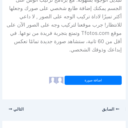
الجسم يمكنك إضافة طابع شخصي على صورك وجعلها
أكثر تميزًا لاداة تركيب الوجه على الصور , لا داعي
للانتظار! جرب موقعنا لتركيب وجه على الصور الآن على
موقع Tfotos.com وتمتع بتجربة فريدة من نوعها. في
أقل من 60 ثانية، ستشاهد صورة جديدة تمامًا تعكس
إبداعك وذوقك الشخصي.
اضافة صورة
السابق
التالي