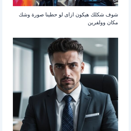
شوف شكلك هيكون ازاى لو حطينا صورة وشك
مكان وولفرين