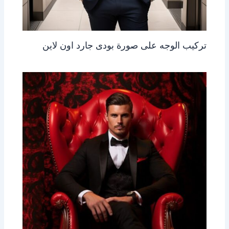
تركيب الوجه على صورة بودى جارد اون لاين