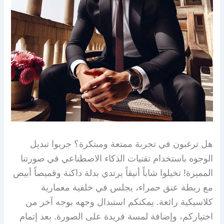
هل ترغبون في تجربة ممتعة ومبتكرة؟ جربوا تبديل
الوجوه باستخدام تقنيات الذكاء الاصطناعي في صورتنا
المميزة! تخيلوا شاباً أنيقاً يرتدي بدلة داكنة وقميصاً أبيض
مع ربطة عنق حمراء، يجلس في خلفية معمارية
كلاسيكية رائعة. يمكنكم استبدال وجهه بوجه آخر من
اختياركم، وإضافة لمسة فريدة على الصورة. بعد إتمام