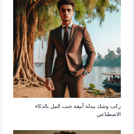
ركب وشك ببدلة أنيقة جنب النيل بالذكاء
الاصطناعي