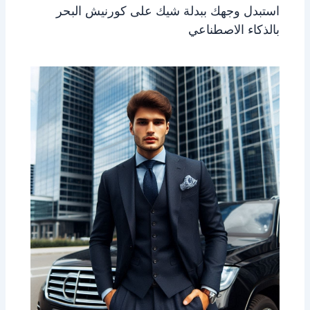
استبدل وجهك ببدلة شيك على كورنيش البحر
بالذكاء الاصطناعي