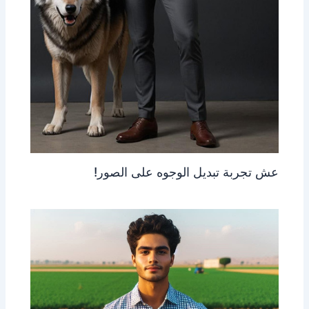
عش تجربة تبديل الوجوه على الصور!