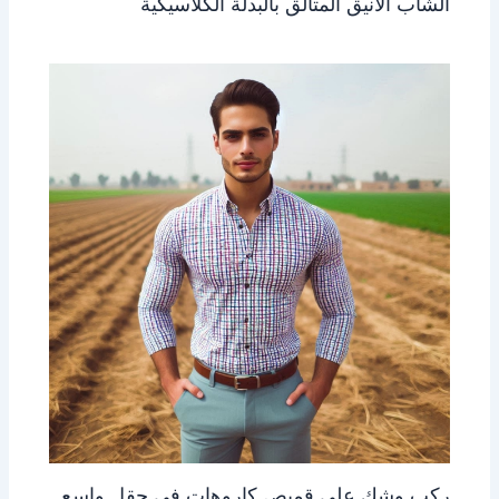
الشاب الأنيق المتألق بالبدلة الكلاسيكية
ركب وشك على قميص كاروهات في حقل واسع